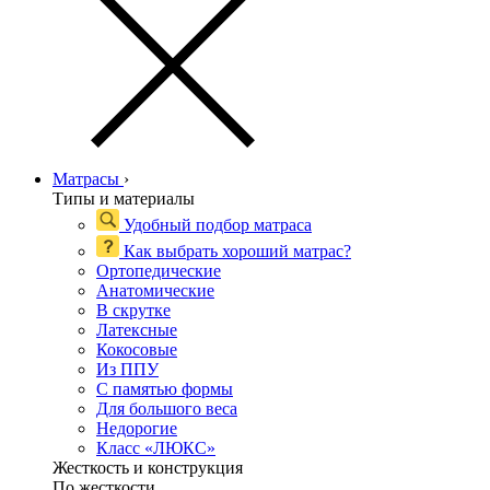
Матрасы
›
Типы и материалы
Удобный подбор матраса
Как выбрать хороший матрас?
Ортопедические
Анатомические
В скрутке
Латексные
Кокосовые
Из ППУ
С памятью формы
Для большого веса
Недорогие
Класс «ЛЮКС»
Жесткость и конструкция
По жесткости