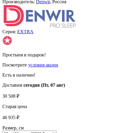
Производитель:
Denwir
, Россия
Серия:
EXTRA
✪
Простыня в подарок!
Посмотрите
условия акции
Есть в наличии!
Доставим
сегодня (Пт, 07 авг)
30 508
₽
Старая цена
46 935
₽
Размер, см