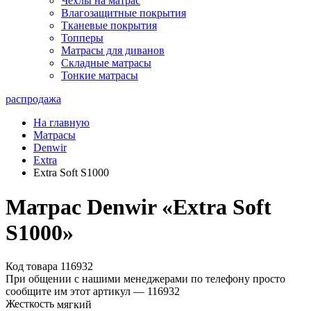
Чехлы на матрас
Влагозащитные покрытия
Тканевые покрытия
Топперы
Матрасы для диванов
Складные матрасы
Тонкие матрасы
распродажа
На главную
Матрасы
Denwir
Extra
Extra Soft S1000
Матрас Denwir «Extra Soft
S1000»
Код товара 116932
При общении с нашими менеджерами по телефону просто
сообщите им этот артикул —
116932
Жесткость
мягкий