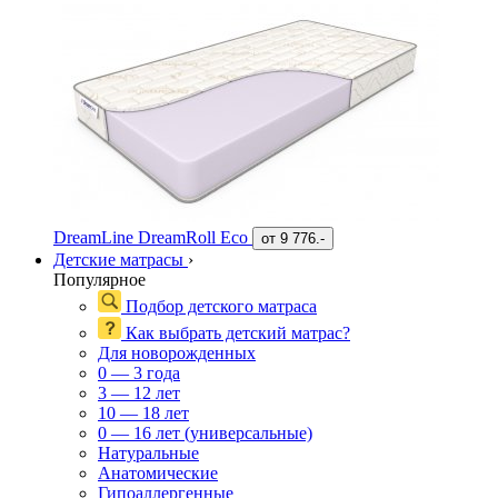
DreamLine DreamRoll Eco
от
9 776.-
Детские матрасы
›
Популярное
Подбор детского матраса
Как выбрать детский матрас?
Для новорожденных
0 — 3 года
3 — 12 лет
10 — 18 лет
0 — 16 лет (универсальные)
Натуральные
Анатомические
Гипоаллергенные