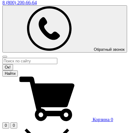
8 (800)
200-66-64
Обратный звонок
Ок!
Найти
Корзина
0
0
0