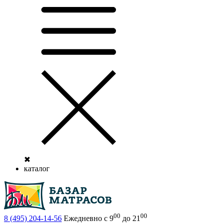
✖
каталог
00
00
8 (495)
204-14-56
Ежедневно с 9
до 21