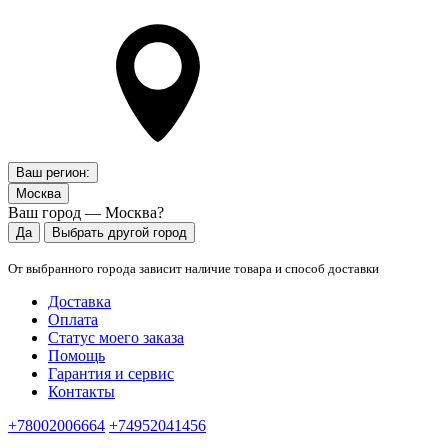
Ваш регион:
Москва
Ваш город — Москва?
Да
Выбрать другой город
От выбранного города зависит наличие товара и способ доставки
Доставка
Оплата
Статус моего заказа
Помощь
Гарантия и сервис
Контакты
+78002006664
+74952041456