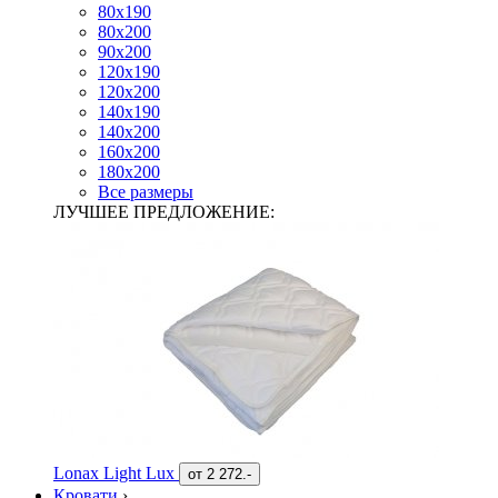
80х190
80х200
90х200
120х190
120х200
140х190
140х200
160х200
180х200
Все размеры
ЛУЧШЕЕ ПРЕДЛОЖЕНИЕ:
Lonax Light Lux
от
2 272.-
Кровати
›