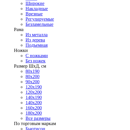
Широкие
Накладные
Врезные
Регулируемые
Безламельные
Рама
Из металла
Из дерева
Подъемная
Ножки
С ножками
Без ножек
Размер ШхД, см
80х190
80х200
90х200
120х190
120х200
140х190
140х200
160х200
180х200
Все размеры
По торговым маркам
Бьютисон