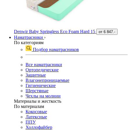
Denwir Baby Springless Eco Foam Hard 15
от
6 847.-
Наматрасники
›
По категориям
Подбор наматрасников
Все наматрасники
Ортопедические
Защитные
Влагонепроницаемые
Гигиенические
Шерстяные
Чехлы на молнии
Материалы и жесткость
По материалам
Кокосовые
Латексные
ППУ
Холлофайбер