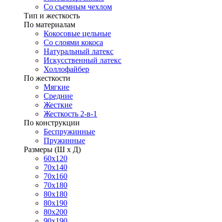
Со съемным чехлом
Тип и жесткость
По материалам
Кокосовые цельные
Со слоями кокоса
Натуральный латекс
Искусственный латекс
Холлофайбер
По жесткости
Мягкие
Средние
Жесткие
Жесткость 2-в-1
По конструкции
Беспружинные
Пружинные
Размеры (Ш х Д)
60х120
70х140
70х160
70х180
80х180
80х190
80х200
90х190