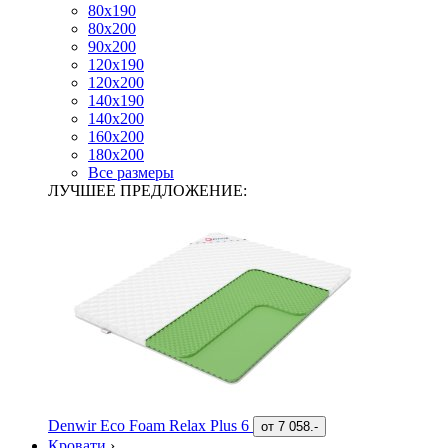
80х190
80х200
90х200
120х190
120х200
140х190
140х200
160х200
180х200
Все размеры
ЛУЧШЕЕ ПРЕДЛОЖЕНИЕ:
Denwir Eco Foam Relax Plus 6
от
7 058.-
Кровати
›