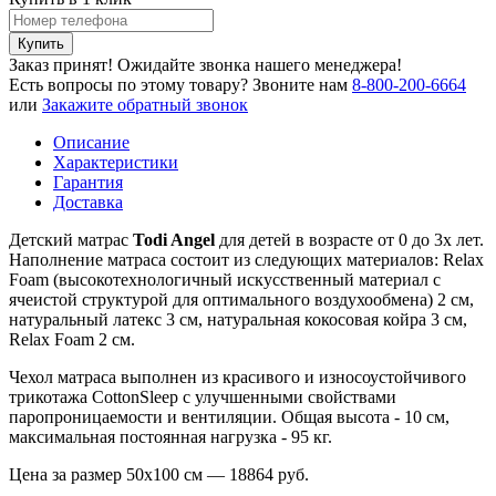
Купить
Заказ принят! Ожидайте звонка нашего менеджера!
Есть вопросы по этому товару?
Звоните нам
8-800-200-6664
или
Закажите обратный звонок
Описание
Характеристики
Гарантия
Доставка
Детский матрас
Todi Angel
для детей в возрасте от 0 до 3х лет.
Наполнение матраса состоит из следующих материалов: Relax
Foam (высокотехнологичный искусственный материал с
ячеистой структурой для оптимального воздухообмена) 2 см,
натуральный латекс 3 см, натуральная кокосовая койра 3 см,
Relax Foam 2 см.
Чехол матраса выполнен из красивого и износоустойчивого
трикотажа CottonSleep с улучшенными свойствами
паропроницаемости и вентиляции. Общая высота - 10 см,
максимальная постоянная нагрузка - 95 кг.
Цена за размер
50х100
см —
18864
руб.