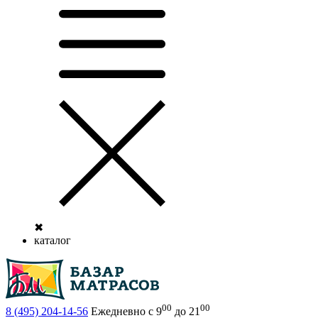
✖
каталог
00
00
8 (495)
204-14-56
Ежедневно с 9
до 21