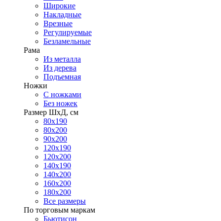
Широкие
Накладные
Врезные
Регулируемые
Безламельные
Рама
Из металла
Из дерева
Подъемная
Ножки
С ножками
Без ножек
Размер ШхД, см
80х190
80х200
90х200
120х190
120х200
140х190
140х200
160х200
180х200
Все размеры
По торговым маркам
Бьютисон