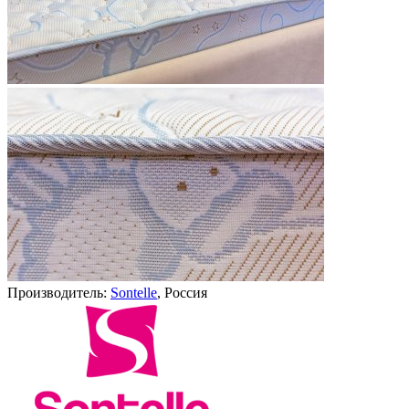
Производитель:
Sontelle
, Россия