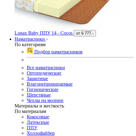
Lonax Baby ППУ 14 - Cocos
от
6 777.-
Наматрасники
›
По категориям
Подбор наматрасников
Все наматрасники
Ортопедические
Защитные
Влагонепроницаемые
Гигиенические
Шерстяные
Чехлы на молнии
Материалы и жесткость
По материалам
Кокосовые
Латексные
ППУ
Холлофайбер