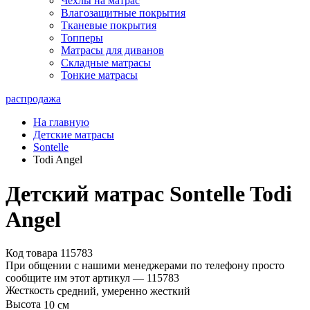
Чехлы на матрас
Влагозащитные покрытия
Тканевые покрытия
Топперы
Матрасы для диванов
Складные матрасы
Тонкие матрасы
распродажа
На главную
Детские матрасы
Sontelle
Todi Angel
Детский матрас Sontelle Todi
Angel
Код товара 115783
При общении с нашими менеджерами по телефону просто
сообщите им этот артикул —
115783
Жесткость
средний, умеренно жесткий
Высота
10 см