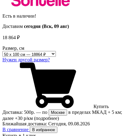
Есть в наличии!
Доставим
сегодня (Вск, 09 авг)
18 864
₽
Размер, см
Нужен другой размер?
Купить
Доставка:
500р.
— по
в пределах МКАД + 5 км;
Москве
далее +30 р/км
(подробнее)
Ближайшая доставка:
Сегодня, 09.08.2026
В сравнение
В избранное
Купить в 1 клик