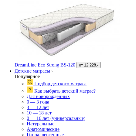
DreamLine Eco Strong BS-120
от
12 228.-
Детские матрасы
›
Популярное
Подбор детского матраса
Как выбрать детский матрас?
Для новорожденных
0 — 3 года
3 — 12 лет
10 — 18 лет
0 — 16 лет (универсальные)
Натуральные
Анатомические
Гипоаллергенные