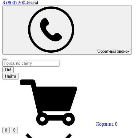
8 (800)
200-66-64
Обратный звонок
Ок!
Найти
Корзина
0
0
0