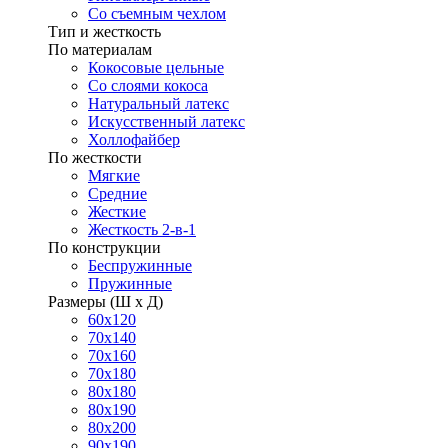
Со съемным чехлом
Тип и жесткость
По материалам
Кокосовые цельные
Со слоями кокоса
Натуральный латекс
Искусственный латекс
Холлофайбер
По жесткости
Мягкие
Средние
Жесткие
Жесткость 2-в-1
По конструкции
Беспружинные
Пружинные
Размеры (Ш х Д)
60х120
70х140
70х160
70х180
80х180
80х190
80х200
90х190