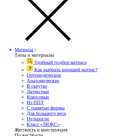
Матрасы
›
Типы и материалы
Удобный подбор матраса
Как выбрать хороший матрас?
Ортопедические
Анатомические
В скрутке
Латексные
Кокосовые
Из ППУ
С памятью формы
Для большого веса
Недорогие
Класс «ЛЮКС»
Жесткость и конструкция
По жесткости