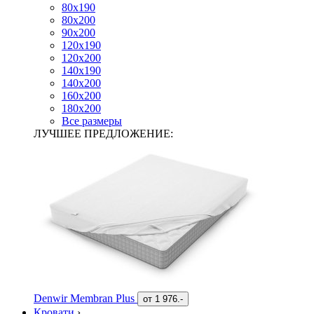
80х190
80х200
90х200
120х190
120х200
140х190
140х200
160х200
180х200
Все размеры
ЛУЧШЕЕ ПРЕДЛОЖЕНИЕ:
Denwir Membran Plus
от
1 976.-
Кровати
›