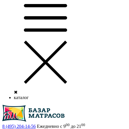
✖
каталог
00
00
8 (495)
204-14-56
Ежедневно с 9
до 21