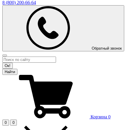
8 (800)
200-66-64
Обратный звонок
Ок!
Найти
Корзина
0
0
0