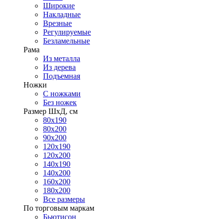
Широкие
Накладные
Врезные
Регулируемые
Безламельные
Рама
Из металла
Из дерева
Подъемная
Ножки
С ножками
Без ножек
Размер ШхД, см
80х190
80х200
90х200
120х190
120х200
140х190
140х200
160х200
180х200
Все размеры
По торговым маркам
Бьютисон