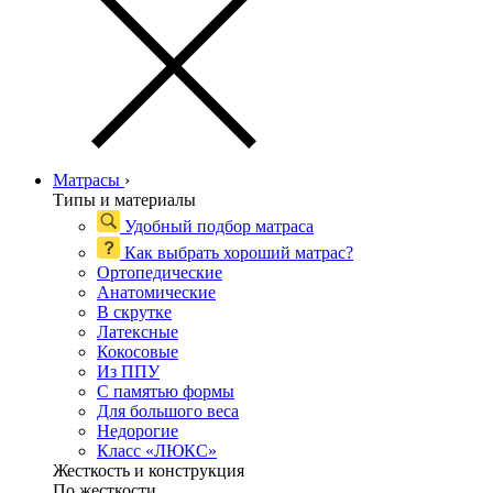
Матрасы
›
Типы и материалы
Удобный подбор матраса
Как выбрать хороший матрас?
Ортопедические
Анатомические
В скрутке
Латексные
Кокосовые
Из ППУ
С памятью формы
Для большого веса
Недорогие
Класс «ЛЮКС»
Жесткость и конструкция
По жесткости