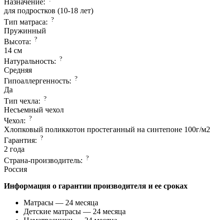
Назначение:
для подростков (10-18 лет)
?
Тип матраса:
Пружинный
?
Высота:
14 см
?
Натуральность:
Средняя
?
Гипоаллергенность:
Да
?
Тип чехла:
Несъемный чехол
?
Чехол:
Хлопковый поликкотон простеганный на синтепоне 100г/м2
?
Гарантия:
2 года
?
Страна-производитель:
Россия
Информация о гарантии производителя и ее сроках
Матрасы — 24 месяца
Детские матрасы — 24 месяца