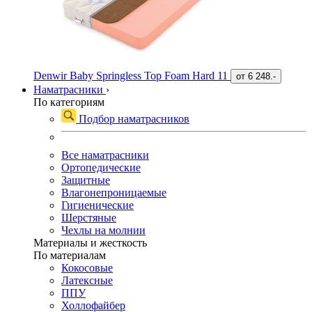
Denwir Baby Springless Top Foam Hard 11
от
6 248.-
Наматрасники
›
По категориям
Подбор наматрасников
Все наматрасники
Ортопедические
Защитные
Влагонепроницаемые
Гигиенические
Шерстяные
Чехлы на молнии
Материалы и жесткость
По материалам
Кокосовые
Латексные
ППУ
Холлофайбер