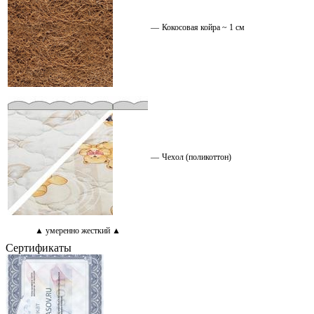
—
Кокосовая койра ~ 1 см
—
Чехол (поликоттон)
▲ умеренно жесткий ▲
Сертификаты