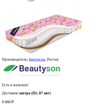
Производитель:
Бьютисон
, Россия
Есть в наличии!
Доставим
завтра (Пт, 07 авг)
8 888
₽