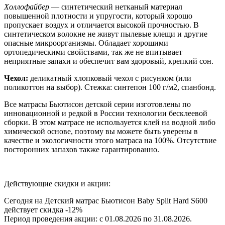
Холлофайбер
— синтетический нетканый материал
повышенной плотности и упругости, который хорошо
пропускает воздух и отличается высокой прочностью. В
синтетическом волокне не живут пылевые клещи и другие
опасные микроорганизмы. Обладает хорошими
ортопедическими свойствами, так же не впитывает
неприятные запахи и обеспечит вам здоровый, крепкий сон.
Чехол:
деликатный хлопковый чехол с рисунком (или
поликоттон на выбор). Стежка: синтепон 100 г/м2, спанбонд.
Все матрасы Бьютисон детской серии изготовлены по
инновационной и редкой в России технологии бесклеевой
сборки. В этом матрасе не используется клей на водной либо
химической основе, поэтому вы можете быть уверены в
качестве и экологичности этого матраса на 100%. Отсутствие
посторонних запахов также гарантированно.
Действующие скидки и акции:
Сегодня на Детский матрас Бьютисон Baby Split Hard S600
действует скидка
-12%
Период проведения акции: с 01.08.2026 по 31.08.2026.