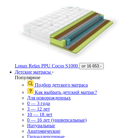
Lonax Relax PPU Cocos S1000
от
16 653.-
Детские матрасы
›
Популярное
Подбор детского матраса
Как выбрать детский матрас?
Для новорожденных
0 — 3 года
3 — 12 лет
10 — 18 лет
0 — 16 лет (универсальные)
Натуральные
Анатомические
Гипоаллергенные