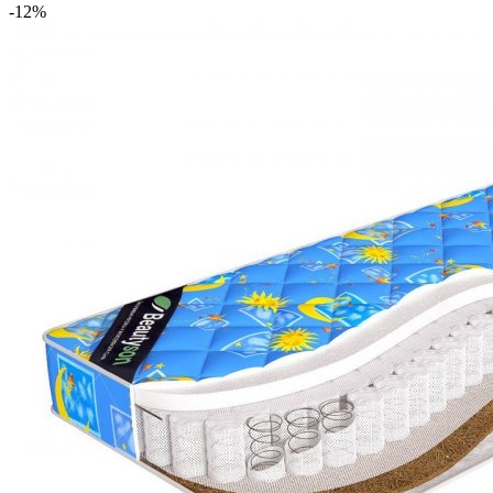
-12
%