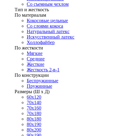
Со съемным чехлом
Тип и жесткость
По материалам
Кокосовые цельные
Со слоями кокоса
Натуральный латекс
Искусственный латекс
Холлофайбер
По жесткости
Мягкие
Средние
Жесткие
Жесткость 2-в-1
По конструкции
Беспружинные
Пружинные
Размеры (Ш х Д)
60х120
70х140
70х160
70х180
80х180
80х190
80х200
90х190