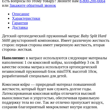
Есть вопросы по этому товару?
Звоните нам
8-800-200-6664
или
Закажите обратный звонок
Описание
Характеристики
Гарантия
Доставка
Детский ортопедический пружинный матрас
Baby Split Hard
S600
двухсторонней компоновки. Имеет различную жесткость
сторон: первая сторона имеет умеренную жесткость, вторая
сторона- жесткая.
Наполнение:
в матрасе используются следующие материалы
наполнения: 1 см кокосовой койры, холлофайбер 3 см. В
качестве основы матраса используется ортопедический
независимый пружинный блок miniTFK высотой 10см,
разработанный специально для детей.
Кокосовая койра
— природный материал повышенной
жесткости, который будет вам служить долгие годы.
Латексированная кокосовая койра отличается высокой
выносливостью и упругостью, обеспечивая правильную
поддержку тела во сне. Так же отлично пропускает воздух,
сохраняя благоприятный микроклимат внутри изделия.