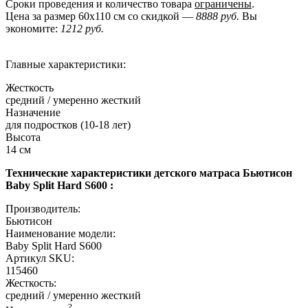
Сроки проведения и количество товара
ограничены
.
Цена за размер
60x110
см со скидкой —
8888 руб.
Вы
экономите:
1212 руб.
Главные характеристики:
Жесткость
средний / умеренно жесткий
Назначение
для подростков (10-18 лет)
Высота
14 см
Технические характеристики детского матраса Бьютисон
Baby Split Hard S600 :
Производитель:
Бьютисон
Наименование модели:
Baby Split Hard S600
Артикул SKU:
115460
Жесткость:
средний / умеренно жесткий
?