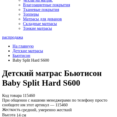
Чехлы на матрас
Влагозащитные покрытия
Тканевые покрытия
Топперы
Матрасы для диванов
Складные матрасы
Тонкие матрасы
распродажа
На главную
Детские матрасы
Бьютисон
Baby Split Hard S600
Детский матрас Бьютисон
Baby Split Hard S600
Код товара 115460
При общении с нашими менеджерами по телефону просто
сообщите им этот артикул —
115460
Жесткость
средний, умеренно жесткий
Высота
14 см