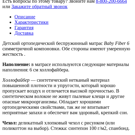
Есть вопросы по этому товару?
Звоните нам
8-800-200-6664
или
Закажите обратный звонок
Описание
Характеристики
Гарантия
Доставка
Детский ортопедический беспружинный матрас
Baby Fiber 6
симметричной компоновки. Обе стороны имееют умеренную
жесткость .
Наполнение:
в матрасе используются следующие материалы
наполнения: 6 см холлофайбера.
Холлофайбер
— синтетический нетканый материал
повышенной плотности и упругости, который хорошо
пропускает воздух и отличается высокой прочностью. В
синтетическом волокне не живут пылевые клещи и другие
опасные микроорганизмы. Обладает хорошими
ортопедическими свойствами, так же не впитывает
неприятные запахи и обеспечит вам здоровый, крепкий сон.
Чехол:
деликатный хлопковый чехол с рисунком (или
поликоттон на выбор). Стежка: синтепон 100 г/м2, спанбонд.