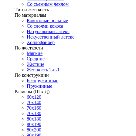
Со съемным чехлом
Тип и жесткость
По материалам
Кокосовые цельные
Со слоями кокоса
Натуральный латекс
Искусственный латекс
Холлофайбер
По жесткости
Мягкие
Средние
Жесткие
Жесткость 2-в-1
По конструкции
Беспружинные
Пружинные
Размеры (Ш х Д)
60х120
70х140
70х160
70х180
80х180
80х190
80х200
90х190