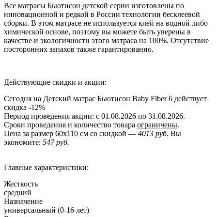
Все матрасы Бьютисон детской серии изготовлены по
инновационной и редкой в России технологии бесклеевой
сборки. В этом матрасе не используется клей на водной либо
химической основе, поэтому вы можете быть уверены в
качестве и экологичности этого матраса на 100%. Отсутствие
посторонних запахов также гарантированно.
Действующие скидки и акции:
Сегодня на Детский матрас Бьютисон Baby Fiber 6 действует
скидка
-12%
Период проведения акции: с 01.08.2026 по 31.08.2026.
Сроки проведения и количество товара
ограничены
.
Цена за размер
60x110
см со скидкой —
4013 руб.
Вы
экономите:
547 руб.
Главные характеристики:
Жесткость
средний
Назначение
универсальный (0-16 лет)