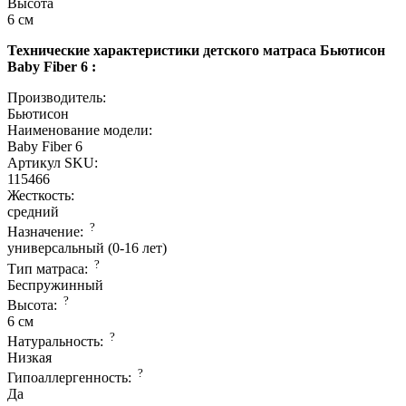
Высота
6 см
Технические характеристики детского матраса Бьютисон
Baby Fiber 6 :
Производитель:
Бьютисон
Наименование модели:
Baby Fiber 6
Артикул SKU:
115466
Жесткость:
средний
?
Назначение:
универсальный (0-16 лет)
?
Тип матраса:
Беспружинный
?
Высота:
6 см
?
Натуральность:
Низкая
?
Гипоаллергенность:
Да