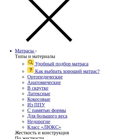
Матрасы
›
Типы и материалы
Удобный подбор матраса
Как выбрать хороший матрас?
Ортопедические
Анатомические
В скрутке
Латексные
Кокосовые
Из ППУ
С памятью формы
Для большого веса
Недорогие
Класс «ЛЮКС»
Жесткость и конструкция
По жесткости