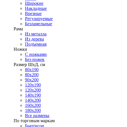
Широкие
Накладные
Врезные
Регулируемые
Безламельные
Рама
Из металла
Из дерева
Подъемная
Ножки
С ножками
Без ножек
Размер ШхД, см
80х190
80х200
90х200
120х190
120х200
140х190
140х200
160х200
180х200
Все размеры
По торговым маркам
Бьютисон