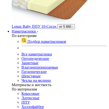
Lonax Baby ППУ 10-Cocos
от
5 840.-
Наматрасники
›
По категориям
Подбор наматрасников
Все наматрасники
Ортопедические
Защитные
Влагонепроницаемые
Гигиенические
Шерстяные
Чехлы на молнии
Материалы и жесткость
По материалам
Кокосовые
Латексные
ППУ
Холлофайбер