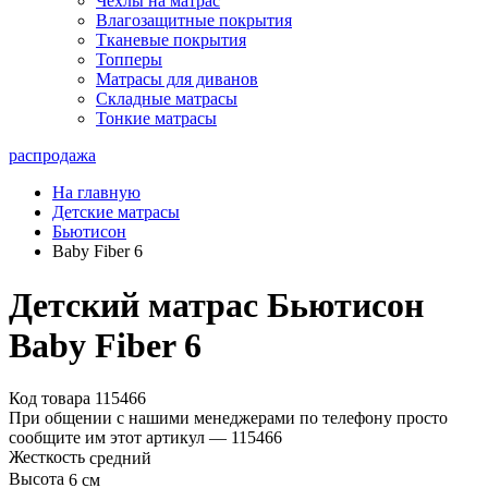
Чехлы на матрас
Влагозащитные покрытия
Тканевые покрытия
Топперы
Матрасы для диванов
Складные матрасы
Тонкие матрасы
распродажа
На главную
Детские матрасы
Бьютисон
Baby Fiber 6
Детский матрас Бьютисон
Baby Fiber 6
Код товара 115466
При общении с нашими менеджерами по телефону просто
сообщите им этот артикул —
115466
Жесткость
средний
Высота
6 см