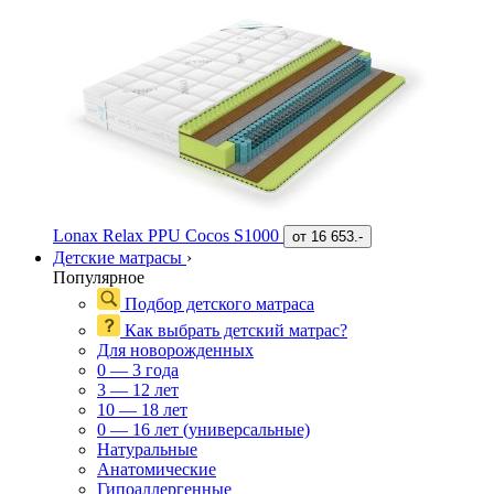
Lonax Relax PPU Cocos S1000
от
16 653.-
Детские матрасы
›
Популярное
Подбор детского матраса
Как выбрать детский матрас?
Для новорожденных
0 — 3 года
3 — 12 лет
10 — 18 лет
0 — 16 лет (универсальные)
Натуральные
Анатомические
Гипоаллергенные