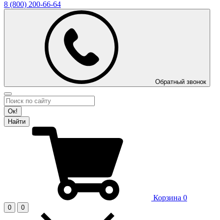
8 (800)
200-66-64
Обратный звонок
Ок!
Найти
Корзина
0
0
0