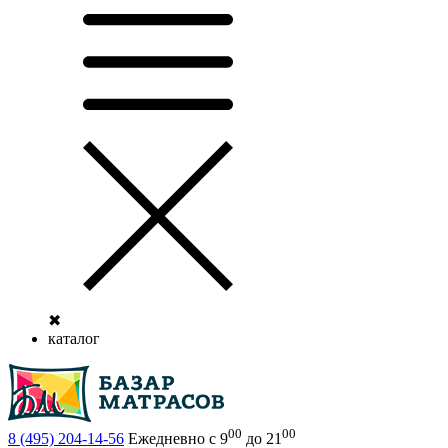
✖
каталог
00
00
8 (495)
204-14-56
Ежедневно с 9
до 21