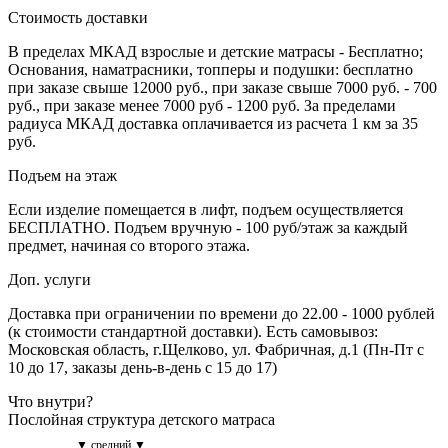
Стоимость доставки
В пределах МКАД взрослые и детские матрасы - Бесплатно;
Основания, наматрасники, топперы и подушки: бесплатно
при заказе свыше 12000 руб., при заказе свыше 7000 руб. - 700
руб., при заказе менее 7000 руб - 1200 руб. За пределами
радиуса МКАД доставка оплачивается из расчета 1 км за 35
руб.
Подъем на этаж
Если изделие помещается в лифт, подъем осуществляется
БЕСПЛАТНО. Подъем вручную - 100 руб/этаж за каждый
предмет, начиная со второго этажа.
Доп. услуги
Доставка при ограничении по времени до 22.00 - 1000 рублей
(к стоимости стандартной доставки). Есть самовывоз:
Московская область, г.Щелково, ул. Фабричная, д.1 (Пн-Пт с
10 до 17, заказы день-в-день с 15 до 17)
Что внутри?
Послойная структура детского матраса
▼ средний ▼