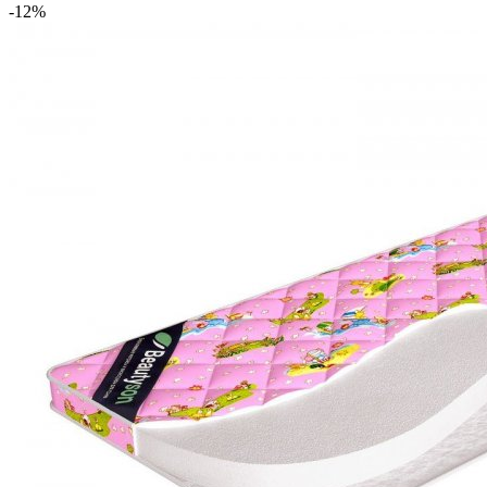
-12
%