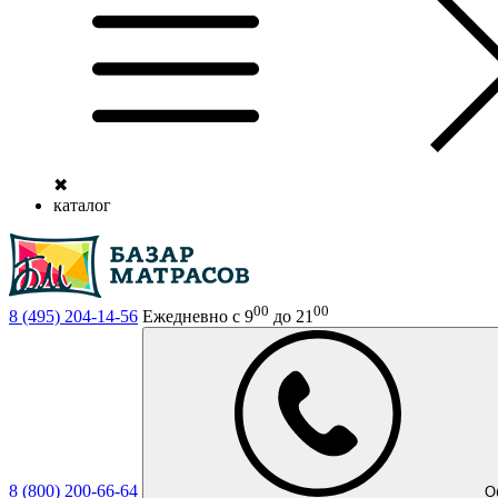
✖
каталог
00
00
8 (495)
204-14-56
Ежедневно с 9
до 21
8 (800)
200-66-64
О