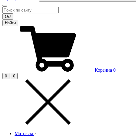
Ок!
Найти
Корзина
0
0
0
Матрасы
›