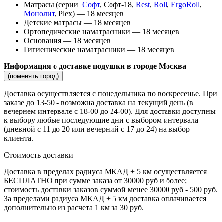
Матрасы (серии
Софт
, Софт-18,
Rest
,
Roll
,
ErgoRoll
,
Монолит
, Plex) — 18 месяцев
Детские матрасы — 18 месяцев
Ортопедические наматрасники — 18 месяцев
Основания — 18 месяцев
Гигиенические наматрасники — 18 месяцев
Информация о доставке подушки в городе Москва
(поменять город)
Доставка осуществляется c понедельника по воскресенье. При
заказе до 13-50 - возможна доставка на текущий день (в
вечернем интервале с 18-00 до 24-00). Для доставки доступны
к выбору любые последующие дни с выбором интервала
(дневной с 11 до 20 или вечерний с 17 до 24) на выбор
клиента.
Стоимость доставки
Доставка в пределах радиуса МКАД + 5 км осуществляется
БЕСПЛАТНО при сумме заказа от 30000 руб и более;
стоимость доставки заказов суммой менее 30000 руб - 500 руб.
За пределами радиуса МКАД + 5 км доставка оплачивается
дополнительно из расчета 1 км за 30 руб.