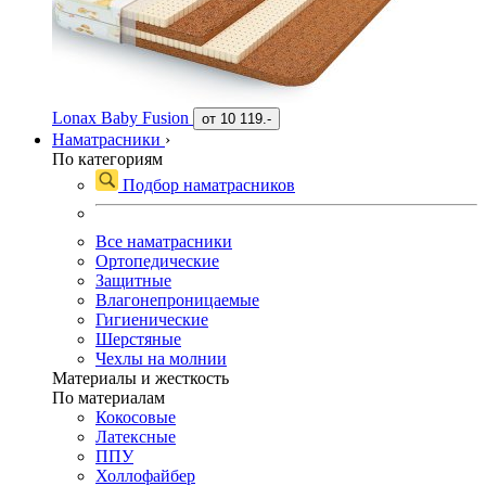
Lonax Baby Fusion
от
10 119.-
Наматрасники
›
По категориям
Подбор наматрасников
Все наматрасники
Ортопедические
Защитные
Влагонепроницаемые
Гигиенические
Шерстяные
Чехлы на молнии
Материалы и жесткость
По материалам
Кокосовые
Латексные
ППУ
Холлофайбер