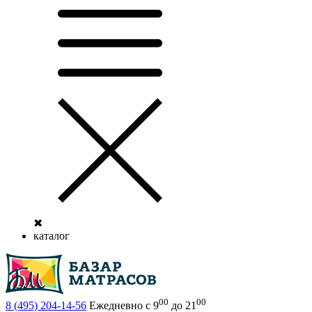
✖
каталог
00
00
8 (495)
204-14-56
Ежедневно с 9
до 21