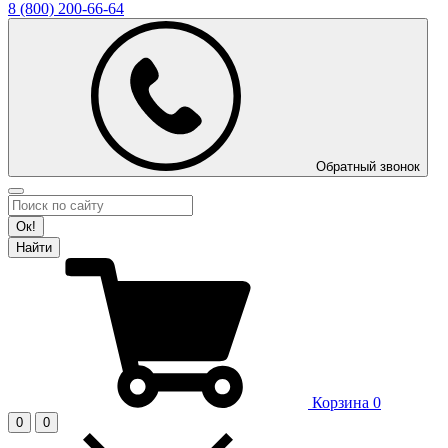
8 (800)
200-66-64
Обратный звонок
Ок!
Найти
Корзина
0
0
0