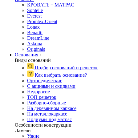
КРОВАТЬ + МАТРАС
Sontelle
Everest
Promtex-Orient
Lonax
Benartti
DreamLine
Askona
Originals
Основания
›
Виды оснований
Подбор оснований и решеток
Как выбрать основание?
Ортопедические
С акциями и скидками
Недорогие
ТОП решеток
Разборно-сборные
На деревянном каркасе
На металлокаркасе
Подиумы под матрас
Особенности конструкции
Ламели
Узкие