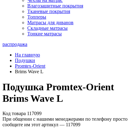
Чехлы на матрас
Влагозащитные покрытия
Тканевые покрытия
Топперы
Матрасы для диванов
Складные матрасы
Тонкие матрасы
распродажа
На главную
Подушки
Promtex-Orient
Brims Wave L
Подушка Promtex-Orient
Brims Wave L
Код товара 117099
При общении с нашими менеджерами по телефону просто
сообщите им этот артикул —
117099