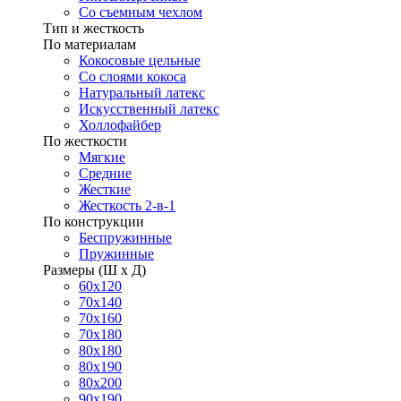
Со съемным чехлом
Тип и жесткость
По материалам
Кокосовые цельные
Со слоями кокоса
Натуральный латекс
Искусственный латекс
Холлофайбер
По жесткости
Мягкие
Средние
Жесткие
Жесткость 2-в-1
По конструкции
Беспружинные
Пружинные
Размеры (Ш х Д)
60х120
70х140
70х160
70х180
80х180
80х190
80х200
90х190