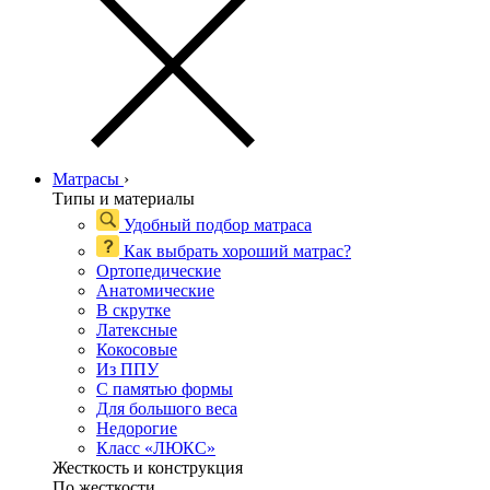
Матрасы
›
Типы и материалы
Удобный подбор матраса
Как выбрать хороший матрас?
Ортопедические
Анатомические
В скрутке
Латексные
Кокосовые
Из ППУ
С памятью формы
Для большого веса
Недорогие
Класс «ЛЮКС»
Жесткость и конструкция
По жесткости