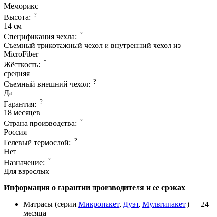
Меморикс
?
Высота:
14 см
?
Спецификация чехла:
Съемный трикотажный чехол и внутренний чехол из
MicroFiber
?
Жёсткость:
средняя
?
Съемный внешний чехол:
Да
?
Гарантия:
18 месяцев
?
Страна производcтва:
Россия
?
Гелевый термослой:
Нет
?
Назначение:
Для взрослых
Информация о гарантии производителя и ее сроках
Матрасы (серии
Микропакет
,
Дуэт
,
Мультипакет
,) — 24
месяца