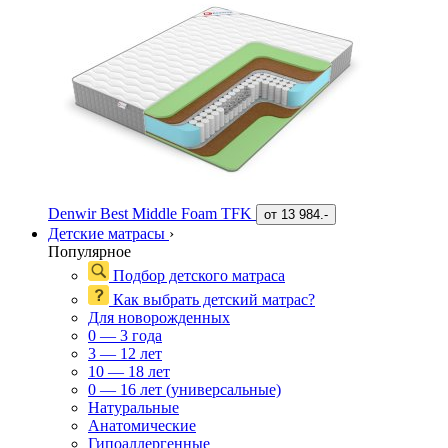
Denwir Best Middle Foam TFK
от
13 984.-
Детские матрасы
›
Популярное
Подбор детского матраса
Как выбрать детский матрас?
Для новорожденных
0 — 3 года
3 — 12 лет
10 — 18 лет
0 — 16 лет (универсальные)
Натуральные
Анатомические
Гипоаллергенные