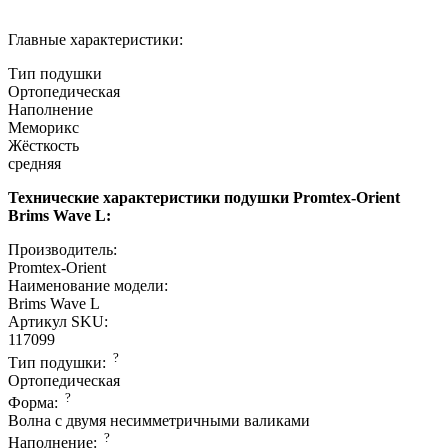
Главные характеристики:
Тип подушки
Ортопедическая
Наполнение
Меморикс
Жёсткость
средняя
Технические характеристики подушки Promtex-Orient
Brims Wave L:
Производитель:
Promtex-Orient
Наименование модели:
Brims Wave L
Артикул SKU:
117099
?
Тип подушки:
Ортопедическая
?
Форма:
Волна с двумя несимметричными валиками
?
Наполнение: