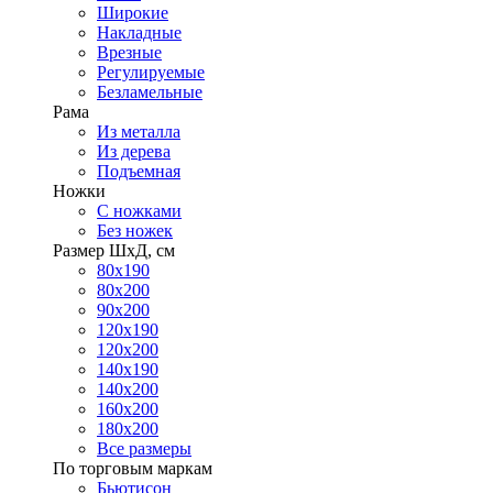
Широкие
Накладные
Врезные
Регулируемые
Безламельные
Рама
Из металла
Из дерева
Подъемная
Ножки
С ножками
Без ножек
Размер ШхД, см
80х190
80х200
90х200
120х190
120х200
140х190
140х200
160х200
180х200
Все размеры
По торговым маркам
Бьютисон