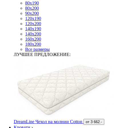
80х190
80х200
90х200
120х190
120х200
140х190
140х200
160х200
180х200
Все размеры
ЛУЧШЕЕ ПРЕДЛОЖЕНИЕ:
DreamLine Чехол на молнии Cotton
от
3 662.-
Кровати
›