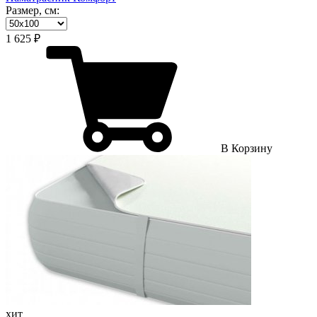
Размер, см:
1 625 ₽
В Корзину
хит