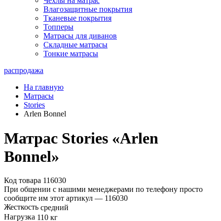
Чехлы на матрас
Влагозащитные покрытия
Тканевые покрытия
Топперы
Матрасы для диванов
Складные матрасы
Тонкие матрасы
распродажа
На главную
Матрасы
Stories
Arlen Bonnel
Матрас Stories «Arlen
Bonnel»
Код товара 116030
При общении с нашими менеджерами по телефону просто
сообщите им этот артикул —
116030
Жесткость
средний
Нагрузка
110 кг