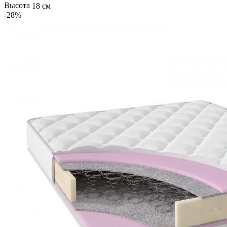
Высота
18 см
-28
%