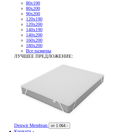
80х190
80х200
90х200
120х190
120х200
140х190
140х200
160х200
180х200
Все размеры
ЛУЧШЕЕ ПРЕДЛОЖЕНИЕ:
Denwir Membran
от
1 064.-
Кровати
›