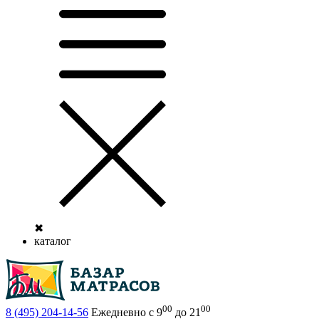
✖
каталог
00
00
8 (495)
204-14-56
Ежедневно с 9
до 21