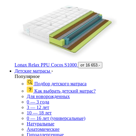
Lonax Relax PPU Cocos S1000
от
16 653.-
Детские матрасы
›
Популярное
Подбор детского матраса
Как выбрать детский матрас?
Для новорожденных
0 — 3 года
3 — 12 лет
10 — 18 лет
0 — 16 лет (универсальные)
Натуральные
Анатомические
Гипоаллергенные