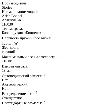
Производитель:
Stories
Наименование модели:
Arlen Bonnel
Артикул SKU:
116030
Тип матраса:
Блок пружин «Боннель»
?
Плотность пружинного блока:
2
120 шт./м
Жесткость:
средний
?
Максимальный вес 1-го человека:
110 кг
?
Высота матраса:
18 см
?
Ортопедический эффект:
Нет
Анатомический:
Нет
?
Распределение веса:
Стандартное
?
Нестандартные размеры: