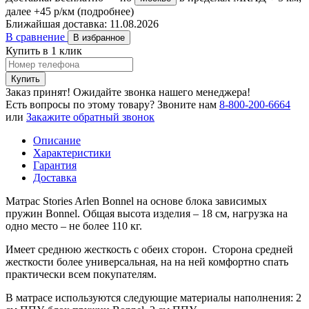
далее +45 р/км
(подробнее)
Ближайшая доставка:
11.08.2026
В сравнение
В избранное
Купить в 1 клик
Купить
Заказ принят! Ожидайте звонка нашего менеджера!
Есть вопросы по этому товару?
Звоните нам
8-800-200-6664
или
Закажите обратный звонок
Описание
Характеристики
Гарантия
Доставка
Матрас Stories Arlen Bonnel на основе блока зависимых
пружин Bonnel. Общая высота изделия – 18 см, нагрузка на
одно место – не более 110 кг.
Имеет среднюю жесткость с обеих сторон. Сторона средней
жесткости более универсальная, на на ней комфортно спать
практически всем покупателям.
В матрасе используются следующие материалы наполнения: 2