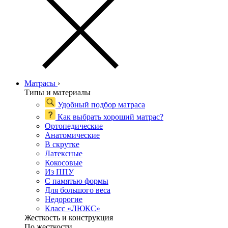
Матрасы
›
Типы и материалы
Удобный подбор матраса
Как выбрать хороший матрас?
Ортопедические
Анатомические
В скрутке
Латексные
Кокосовые
Из ППУ
С памятью формы
Для большого веса
Недорогие
Класс «ЛЮКС»
Жесткость и конструкция
По жесткости