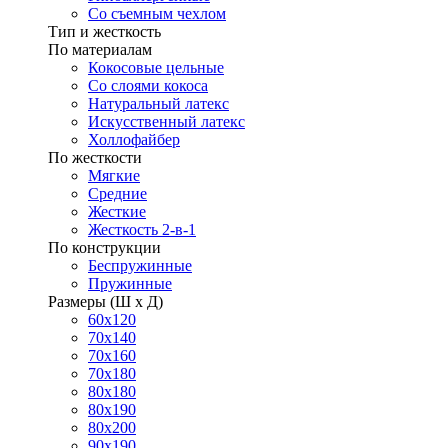
Со съемным чехлом
Тип и жесткость
По материалам
Кокосовые цельные
Со слоями кокоса
Натуральный латекс
Искусственный латекс
Холлофайбер
По жесткости
Мягкие
Средние
Жесткие
Жесткость 2-в-1
По конструкции
Беспружинные
Пружинные
Размеры (Ш х Д)
60х120
70х140
70х160
70х180
80х180
80х190
80х200
90х190