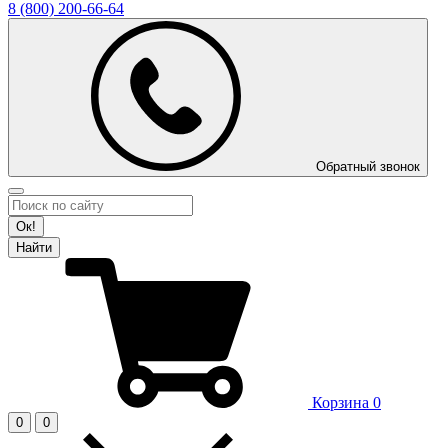
8 (800)
200-66-64
Обратный звонок
Ок!
Найти
Корзина
0
0
0