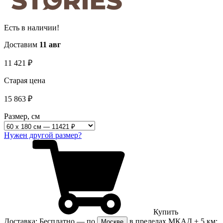
Есть в наличии!
Доставим
11 авг
11 421
₽
Старая цена
15 863
₽
Размер, см
Нужен другой размер?
Купить
Доставка:
Бесплатно
— по
в пределах МКАД + 5 км;
Москве