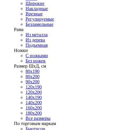
Широкие
Накладные
Врезные
Регулируемые
Безламельные
Рама
Из металла
Из дерева
Подъемная
Ножки
С ножками
Без ножек
Размер ШхД, см
80х190
80х200
90х200
120х190
120х200
140х190
140х200
160х200
180х200
Все размеры
По торговым маркам
Бьютисон