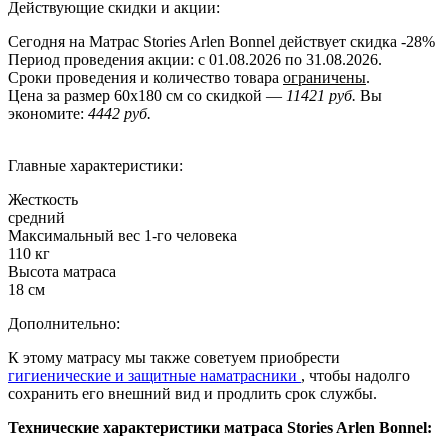
Действующие скидки и акции:
Сегодня на Матрас Stories Arlen Bonnel действует скидка
-28%
Период проведения акции: с 01.08.2026 по 31.08.2026.
Сроки проведения и количество товара
ограничены
.
Цена за размер
60x180
см со скидкой —
11421 руб.
Вы
экономите:
4442 руб.
Главные характеристики:
Жесткость
средний
Максимальный вес 1-го человека
110 кг
Высота матраса
18 см
Дополнительно:
К этому матрасу мы также советуем приобрести
гигиенические и защитные наматрасники
, чтобы надолго
сохранить его внешний вид и продлить срок службы.
Технические характеристики матраса Stories Arlen Bonnel: