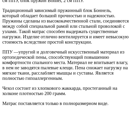
см ППУ, блок пружин Bonnel, 2 см ППУ.
Традиционный зависимый пружинный блок Боннель,
который обладает большой прочностью и надежностью.
Пружины сделаны из высококачественной стали, соединяются
между собой специальной рамой или стальной проволокой с
узлами. Такой матрас способен выдержать существенные
нагрузки. Изделие отлично вентилируется и имеет невысокую
стоимость вследствие простой конструкции.
ППУ —упругий и долговечный искусственный материал из
ортопедической пены, способствующий повышению
комфортности спального места. Материал не впитывает влагу,
в нем не заводятся пылевые клещи. Пена снижает нагрузку на
мягкие ткани, расслабляет мышцы и суставы. Является
полностью гипоаллергенным.
Чехол состоит из хлопкового жаккарда, простеганный на
холконе плотностью 200 грамм.
Матрас поставляется только в полноразмерном виде.