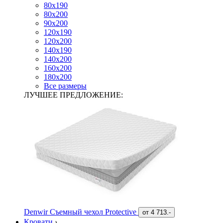
80х190
80х200
90х200
120х190
120х200
140х190
140х200
160х200
180х200
Все размеры
ЛУЧШЕЕ ПРЕДЛОЖЕНИЕ:
Denwir Съемный чехол Protective
от
4 713.-
Кровати
›