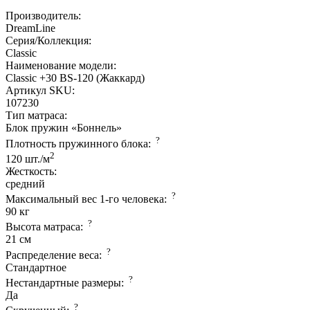
Производитель:
DreamLine
Серия/Коллекция:
Classic
Наименование модели:
Classic +30 BS-120 (Жаккард)
Артикул SKU:
107230
Тип матраса:
Блок пружин «Боннель»
?
Плотность пружинного блока:
2
120 шт./м
Жесткость:
средний
?
Максимальный вес 1-го человека:
90 кг
?
Высота матраса:
21 см
?
Распределение веса:
Стандартное
?
Нестандартные размеры:
Да
?