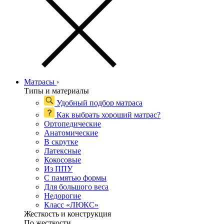
Матрасы
›
Типы и материалы
Удобный подбор матраса
Как выбрать хороший матрас?
Ортопедические
Анатомические
В скрутке
Латексные
Кокосовые
Из ППУ
С памятью формы
Для большого веса
Недорогие
Класс «ЛЮКС»
Жесткость и конструкция
По жесткости