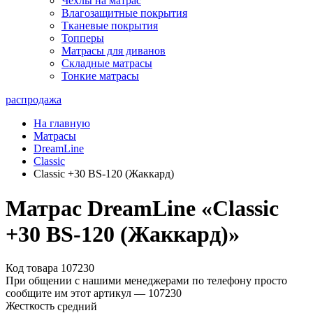
Чехлы на матрас
Влагозащитные покрытия
Тканевые покрытия
Топперы
Матрасы для диванов
Складные матрасы
Тонкие матрасы
распродажа
На главную
Матрасы
DreamLine
Classic
Classic +30 BS-120 (Жаккард)
Матрас DreamLine «Classic
+30 BS-120 (Жаккард)»
Код товара 107230
При общении с нашими менеджерами по телефону просто
сообщите им этот артикул —
107230
Жесткость
средний