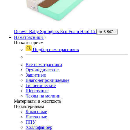
Denwir Baby Springless Eco Foam Hard 15
от
6 847.-
Наматрасники
›
По категориям
Подбор наматрасников
Все наматрасники
Ортопедические
Защитные
Влагонепроницаемые
Гигиенические
Шерстяные
Чехлы на молнии
Материалы и жесткость
По материалам
Кокосовые
Латексные
ППУ
Холлофайбер