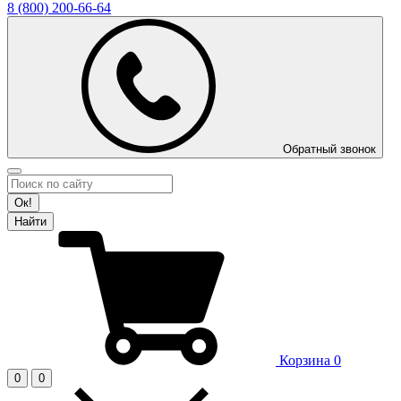
8 (800)
200-66-64
Обратный звонок
Ок!
Найти
Корзина
0
0
0