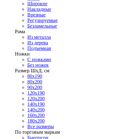
Широкие
Накладные
Врезные
Регулируемые
Безламельные
Рама
Из металла
Из дерева
Подъемная
Ножки
С ножками
Без ножек
Размер ШхД, см
80х190
80х200
90х200
120х190
120х200
140х190
140х200
160х200
180х200
Все размеры
По торговым маркам
Бьютисон