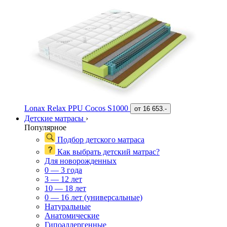
Lonax Relax PPU Cocos S1000
от
16 653.-
Детские матрасы
›
Популярное
Подбор детского матраса
Как выбрать детский матрас?
Для новорожденных
0 — 3 года
3 — 12 лет
10 — 18 лет
0 — 16 лет (универсальные)
Натуральные
Анатомические
Гипоаллергенные