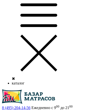
✖
каталог
00
00
8 (495)
204-14-56
Ежедневно с 9
до 21