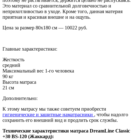
поэтому не растягивается, держится цельно не распускаясь.
Это материал со сравнительной долговечностью и
неприхотливостью в уходе. Кроме того, данная материя
приятная и красивая внешне и на ощупь.
Цена за размер
80х180
см —
10022
руб.
Главные характеристики:
Жесткость
средний
Максимальный вес 1-го человека
90 кг
Высота матраса
21 см
Дополнительно:
К этому матрасу мы также советуем приобрести
гигиенические и защитные наматрасники
, чтобы надолго
сохранить его внешний вид и продлить срок службы.
Технические характеристики матраса DreamLine Classic
+30 BS-120 (Жаккард):