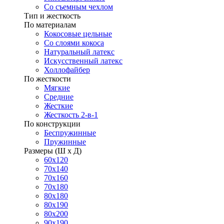
Со съемным чехлом
Тип и жесткость
По материалам
Кокосовые цельные
Со слоями кокоса
Натуральный латекс
Искусственный латекс
Холлофайбер
По жесткости
Мягкие
Средние
Жесткие
Жесткость 2-в-1
По конструкции
Беспружинные
Пружинные
Размеры (Ш х Д)
60х120
70х140
70х160
70х180
80х180
80х190
80х200
90х190