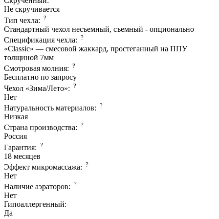
Скрученный:
Не скручивается
?
Тип чехла:
Стандартный чехол несъемный, съемный - опционально
?
Спецификация чехла:
«Classic» — смесовой жаккард, простеганный на ППУ
толщиной 7мм
?
Смотровая молния:
Бесплатно по запросу
?
Чехол «Зима/Лето»:
Нет
?
Натуральность материалов:
Низкая
?
Страна производcтва:
Россия
?
Гарантия:
18 месяцев
?
Эффект микромассажа:
Нет
?
Наличие аэраторов:
Нет
Гипоаллергенный:
Да