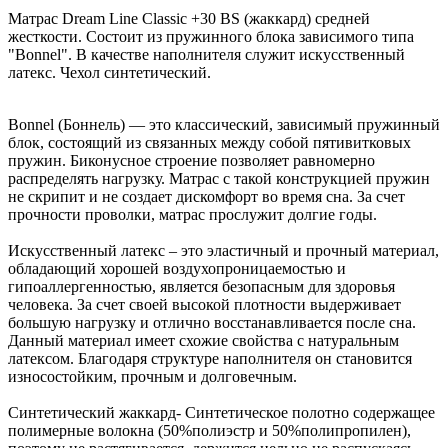
Матрас Dream Line Classic +30 BS (жаккард) средней
жесткости. Состоит из пружинного блока зависимого типа
"Bonnel". В качестве наполнителя служит искусственный
латекс. Чехол синтетический.
Bonnel (Боннель) — это классический, зависимый пружинный
блок, состоящий из связанных между собой пятивитковых
пружин. Биконусное строение позволяет равномерно
распределять нагрузку. Матрас с такой конструкцией пружин
не скрипит и не создает дискомфорт во время сна. За счет
прочности проволки, матрас прослужит долгие годы.
Искусственный латекс – это эластичный и прочный материал,
обладающий хорошей воздухопроницаемостью и
гипоаллергенностью, является безопасным для здоровья
человека. За счет своей высокой плотности выдерживает
большую нагрузку и отлично восстанавливается после сна.
Данный материал имеет схожие свойства с натуральным
латексом. Благодаря структуре наполнителя он становится
износостойким, прочным и долговечным.
Синтетический жаккард- Синтетическое полотно содержащее
полимерные волокна (50%полиэстр и 50%полипропилен),