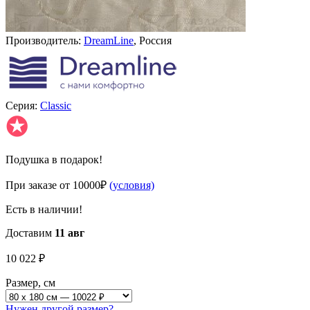
Производитель:
DreamLine
, Россия
Серия:
Classic
✪
Подушка в подарок!
При заказе от 10000₽
(условия)
Есть в наличии!
Доставим
11 авг
10 022
₽
Размер, см
Нужен другой размер?