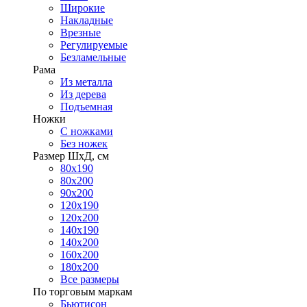
Широкие
Накладные
Врезные
Регулируемые
Безламельные
Рама
Из металла
Из дерева
Подъемная
Ножки
С ножками
Без ножек
Размер ШхД, см
80х190
80х200
90х200
120х190
120х200
140х190
140х200
160х200
180х200
Все размеры
По торговым маркам
Бьютисон