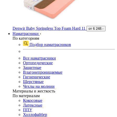
Denwir Baby Springless Top Foam Hard 11
от
6 248.-
Наматрасники
›
По категориям
Подбор наматрасников
Все наматрасники
Ортопедические
Защитные
Влагонепроницаемые
Гигиенические
Шерстяные
Чехлы на молнии
Материалы и жесткость
По материалам
Кокосовые
Латексные
ППУ
Холлофайбер