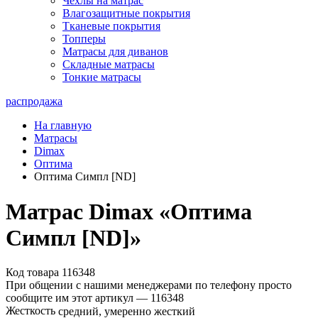
Чехлы на матрас
Влагозащитные покрытия
Тканевые покрытия
Топперы
Матрасы для диванов
Складные матрасы
Тонкие матрасы
распродажа
На главную
Матрасы
Dimax
Оптима
Оптима Симпл [ND]
Матрас Dimax «Оптима
Симпл [ND]»
Код товара 116348
При общении с нашими менеджерами по телефону просто
сообщите им этот артикул —
116348
Жесткость
средний, умеренно жесткий