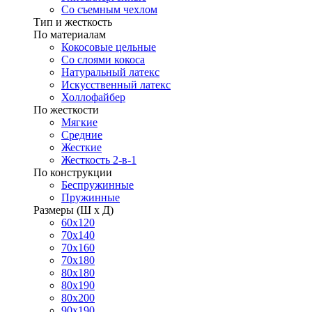
Со съемным чехлом
Тип и жесткость
По материалам
Кокосовые цельные
Со слоями кокоса
Натуральный латекс
Искусственный латекс
Холлофайбер
По жесткости
Мягкие
Средние
Жесткие
Жесткость 2-в-1
По конструкции
Беспружинные
Пружинные
Размеры (Ш х Д)
60х120
70х140
70х160
70х180
80х180
80х190
80х200
90х190