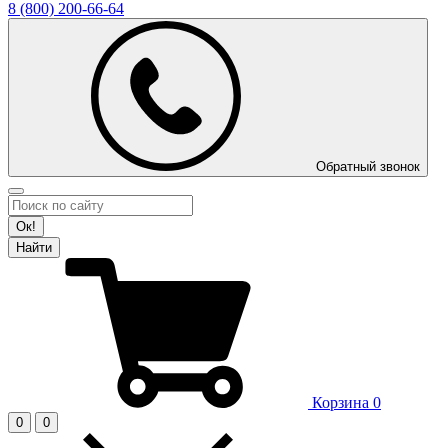
8 (800)
200-66-64
Обратный звонок
Ок!
Найти
Корзина
0
0
0