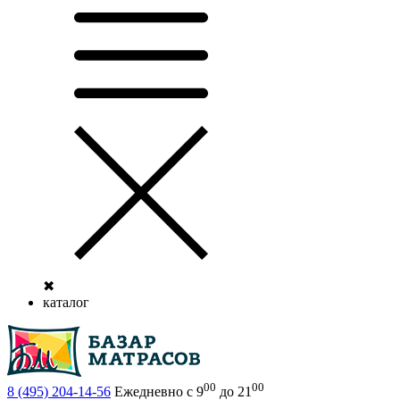
✖
каталог
00
00
8 (495)
204-14-56
Ежедневно с 9
до 21