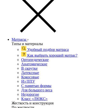
Матрасы
›
Типы и материалы
Удобный подбор матраса
Как выбрать хороший матрас?
Ортопедические
Анатомические
В скрутке
Латексные
Кокосовые
Из ППУ
С памятью формы
Для большого веса
Недорогие
Класс «ЛЮКС»
Жесткость и конструкция
По жесткости