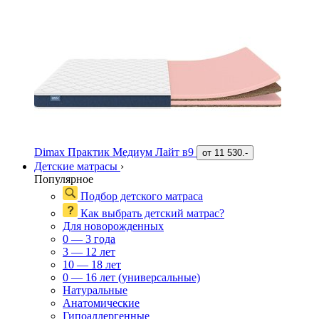
Dimax Практик Медиум Лайт в9
от
11 530.-
Детские матрасы
›
Популярное
Подбор детского матраса
Как выбрать детский матрас?
Для новорожденных
0 — 3 года
3 — 12 лет
10 — 18 лет
0 — 16 лет (универсальные)
Натуральные
Анатомические
Гипоаллергенные