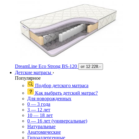
DreamLine Eco Strong BS-120
от
12 228.-
Детские матрасы
›
Популярное
Подбор детского матраса
Как выбрать детский матрас?
Для новорожденных
0 — 3 года
3 — 12 лет
10 — 18 лет
0 — 16 лет (универсальные)
Натуральные
Анатомические
Гипоаллергенные