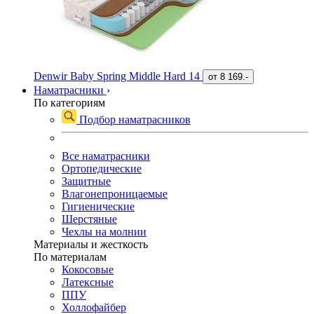
Denwir Baby Spring Middle Hard 14
от
8 169.-
Наматрасники
›
По категориям
Подбор наматрасников
Все наматрасники
Ортопедические
Защитные
Влагонепроницаемые
Гигиенические
Шерстяные
Чехлы на молнии
Материалы и жесткость
По материалам
Кокосовые
Латексные
ППУ
Холлофайбер