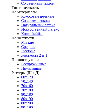
Со съемным чехлом
Тип и жесткость
По материалам
Кокосовые цельные
Со слоями кокоса
Натуральный латекс
Искусственный латекс
Холлофайбер
По жесткости
Мягкие
Средние
Жесткие
Жесткость 2-в-1
По конструкции
Беспружинные
Пружинные
Размеры (Ш х Д)
60х120
70х140
70х160
70х180
80х180
80х190
80х200
90х190