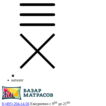
✖
каталог
00
00
8 (495)
204-14-56
Ежедневно с 9
до 21