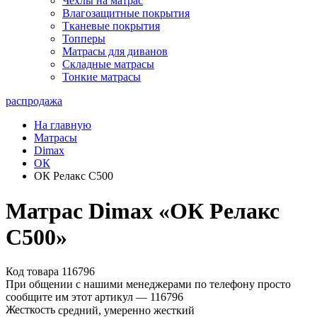
Чехлы на матрас
Влагозащитные покрытия
Тканевые покрытия
Топперы
Матрасы для диванов
Складные матрасы
Тонкие матрасы
распродажа
На главную
Матрасы
Dimax
ОК
ОК Релакс C500
Матрас Dimax «ОК Релакс
C500»
Код товара 116796
При общении с нашими менеджерами по телефону просто
сообщите им этот артикул —
116796
Жесткость
средний, умеренно жесткий