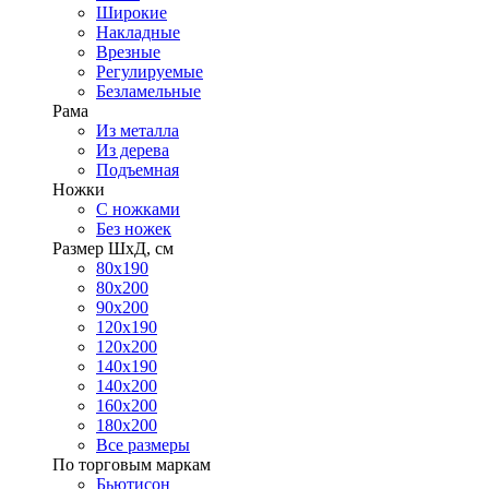
Широкие
Накладные
Врезные
Регулируемые
Безламельные
Рама
Из металла
Из дерева
Подъемная
Ножки
С ножками
Без ножек
Размер ШхД, см
80х190
80х200
90х200
120х190
120х200
140х190
140х200
160х200
180х200
Все размеры
По торговым маркам
Бьютисон