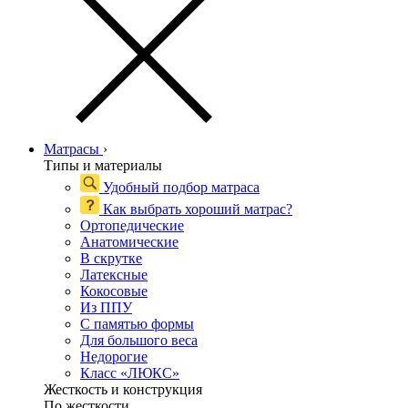
Матрасы
›
Типы и материалы
Удобный подбор матраса
Как выбрать хороший матрас?
Ортопедические
Анатомические
В скрутке
Латексные
Кокосовые
Из ППУ
С памятью формы
Для большого веса
Недорогие
Класс «ЛЮКС»
Жесткость и конструкция
По жесткости