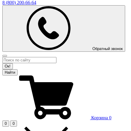
8 (800)
200-66-64
Обратный звонок
Ок!
Найти
Корзина
0
0
0