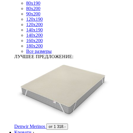
80х190
80х200
90х200
120х190
120х200
140х190
140х200
160х200
180х200
Все размеры
ЛУЧШЕЕ ПРЕДЛОЖЕНИЕ:
Denwir Merinos
от
1 318.-
Кровати
›