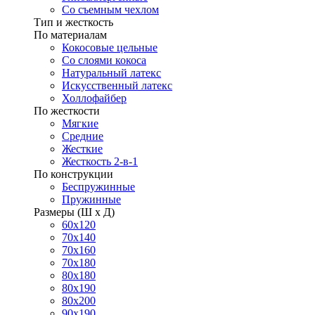
Со съемным чехлом
Тип и жесткость
По материалам
Кокосовые цельные
Со слоями кокоса
Натуральный латекс
Искусственный латекс
Холлофайбер
По жесткости
Мягкие
Средние
Жесткие
Жесткость 2-в-1
По конструкции
Беспружинные
Пружинные
Размеры (Ш х Д)
60х120
70х140
70х160
70х180
80х180
80х190
80х200
90х190