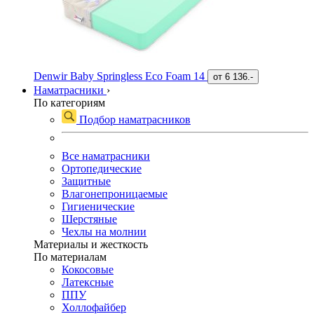
Denwir Baby Springless Eco Foam 14
от
6 136.-
Наматрасники
›
По категориям
Подбор наматрасников
Все наматрасники
Ортопедические
Защитные
Влагонепроницаемые
Гигиенические
Шерстяные
Чехлы на молнии
Материалы и жесткость
По материалам
Кокосовые
Латексные
ППУ
Холлофайбер