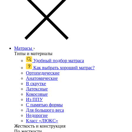
Матрасы
›
Типы и материалы
Удобный подбор матраса
Как выбрать хороший матрас?
Ортопедические
Анатомические
В скрутке
Латексные
Кокосовые
Из ППУ
С памятью формы
Для большого веса
Недорогие
Класс «ЛЮКС»
Жесткость и конструкция
По жесткости