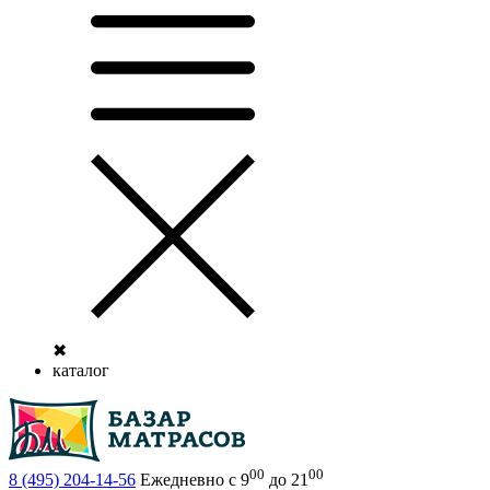
✖
каталог
00
00
8 (495)
204-14-56
Ежедневно с 9
до 21