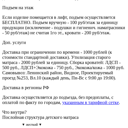
Подъем на этаж
Если изделие помещается в лифт, подъем осуществляется
БЕСПЛАТНО. Подъем вручную - 100 руб/этаж за единицу
продукции (исключение - подушки и гигиенич. наматрасники
- 50 руб/этаж) не считая 1го эт., кровати - 200 руб/этаж.
Доп. услуги
Доставка при ограничении по времени - 1000 рублей (к
стоимости стандартной доставки). Утилизация старого
матраса - 2000 рублей за единицу. Сборка кроватей: ЛДСП -
500 руб., ЛДСП+Экокожа - 750 руб., Экокожа/кожа - 1000 руб.
Самовывоз: Ленинский район, Видное, Проектируемый
проезд №253, Вл.10 (каждый день, Пн-Вс с 9:00 до 19:00).
Доставка в регионы РФ
Доставка осуществляется до подъезда, без предоплаты, с
оплатой по факту по городам,
указанным в тарифной сетке
.
Что внутри?
Послойная структура детского матраса
▼ жесткий ▼