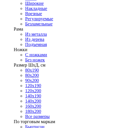
Широкие
Накладные
Врезные
Регулируемые
Безламельные
Рама
Из металла
Из дерева
Подъемная
Ножки
С ножками
Без ножек
Размер ШхД, см
80х190
80х200
90х200
120х190
120х200
140х190
140х200
160х200
180х200
Все размеры
По торговым маркам
Бьютисон