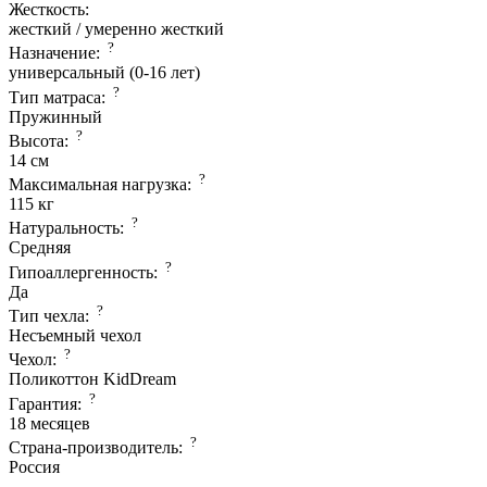
Жесткость:
жесткий / умеренно жесткий
?
Назначение:
универсальный (0-16 лет)
?
Тип матраса:
Пружинный
?
Высота:
14 см
?
Максимальная нагрузка:
115 кг
?
Натуральность:
Средняя
?
Гипоаллергенность:
Да
?
Тип чехла:
Несъемный чехол
?
Чехол:
Поликоттон KidDream
?
Гарантия:
18 месяцев
?
Страна-производитель:
Россия