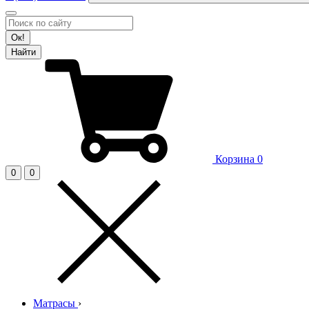
Ок!
Найти
Корзина
0
0
0
Матрасы
›