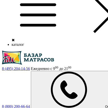
✖
каталог
00
00
8 (495)
204-14-56
Ежедневно с 9
до 21
8 (800)
200-66-64
О