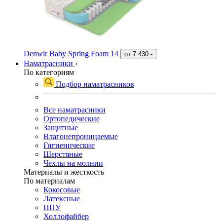
Denwir Baby Spring Foam 14
от
7 430.-
Наматрасники
›
По категориям
Подбор наматрасников
Все наматрасники
Ортопедические
Защитные
Влагонепроницаемые
Гигиенические
Шерстяные
Чехлы на молнии
Материалы и жесткость
По материалам
Кокосовые
Латексные
ППУ
Холлофайбер