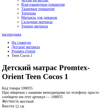
Чехлы на матрас
Влагозащитные покрытия
Тканевые покрытия
Топперы
Матрасы для диванов
Складные матрасы
Тонкие матрасы
распродажа
На главную
Детские матрасы
Promtex-Orient
Teen Cocos 1
Детский матрас Promtex-
Orient Teen Cocos 1
Код товара 108055
При общении с нашими менеджерами по телефону просто
сообщите им этот артикул —
108055
Жесткость
жесткий
Высота
12 см