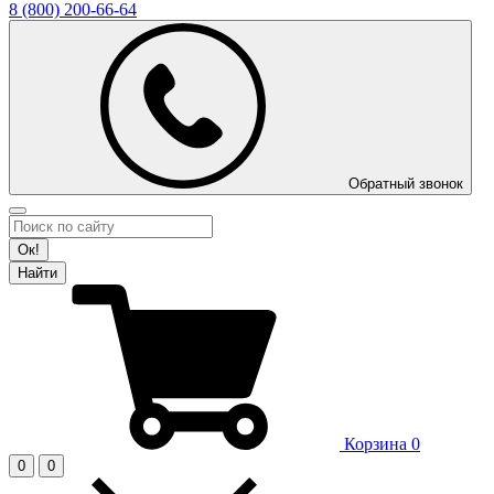
8 (800)
200-66-64
Обратный звонок
Ок!
Найти
Корзина
0
0
0