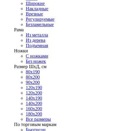
Широкие
Накладные
Врезные
Регулируемые
Безламельные
Рама
Из металла
Из дерева
Подъемная
Ножки
С ножками
Без ножек
Размер ШхД, см
80х190
80х200
90х200
120х190
120х200
140х190
140х200
160х200
180х200
Все размеры
По торговым маркам
Бьютисон