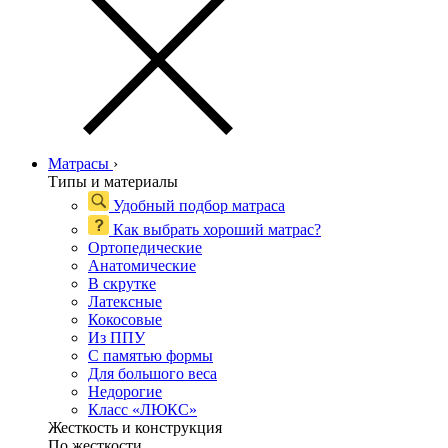
Матрасы
›
Типы и материалы
Удобный подбор матраса
Как выбрать хороший матрас?
Ортопедические
Анатомические
В скрутке
Латексные
Кокосовые
Из ППУ
С памятью формы
Для большого веса
Недорогие
Класс «ЛЮКС»
Жесткость и конструкция
По жесткости