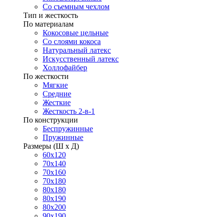
Со съемным чехлом
Тип и жесткость
По материалам
Кокосовые цельные
Со слоями кокоса
Натуральный латекс
Искусственный латекс
Холлофайбер
По жесткости
Мягкие
Средние
Жесткие
Жесткость 2-в-1
По конструкции
Беспружинные
Пружинные
Размеры (Ш х Д)
60х120
70х140
70х160
70х180
80х180
80х190
80х200
90х190