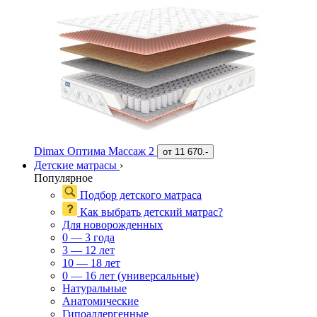
Dimax Оптима Массаж 2
от
11 670.-
Детские матрасы
›
Популярное
Подбор детского матраса
Как выбрать детский матрас?
Для новорожденных
0 — 3 года
3 — 12 лет
10 — 18 лет
0 — 16 лет (универсальные)
Натуральные
Анатомические
Гипоаллергенные