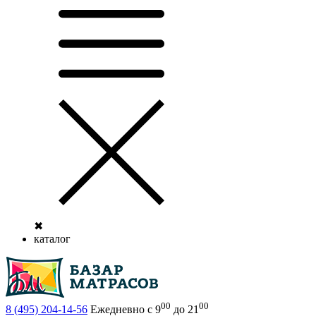
✖
каталог
00
00
8 (495)
204-14-56
Ежедневно с 9
до 21