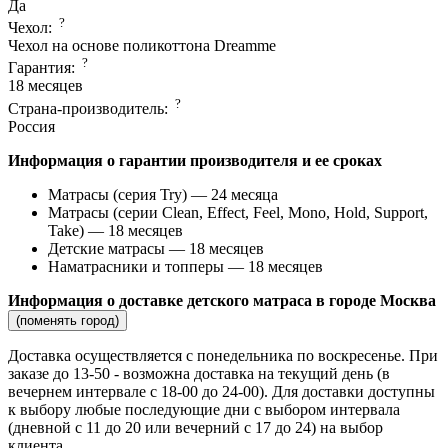
Да
?
Чехол:
Чехол на основе поликоттона Dreamme
?
Гарантия:
18 месяцев
?
Страна-производитель:
Россия
Информация о гарантии производителя и ее сроках
Матрасы (серия Try) — 24 месяца
Матрасы (серии Clean, Effect, Feel, Mono, Hold, Support,
Take) — 18 месяцев
Детские матрасы — 18 месяцев
Наматрасники и топперы — 18 месяцев
Информация о доставке детского матраса в городе Москва
(поменять город)
Доставка осуществляется c понедельника по воскресенье. При
заказе до 13-50 - возможна доставка на текущий день (в
вечернем интервале с 18-00 до 24-00). Для доставки доступны
к выбору любые последующие дни с выбором интервала
(дневной с 11 до 20 или вечерний с 17 до 24) на выбор
клиента.