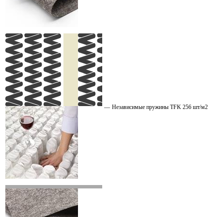
—
Независимые пружины TFK 256 шт/м2