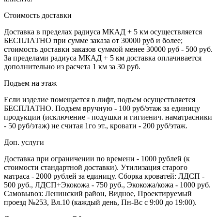
Стоимость доставки
Доставка в пределах радиуса МКАД + 5 км осуществляется
БЕСПЛАТНО при сумме заказа от 30000 руб и более;
стоимость доставки заказов суммой менее 30000 руб - 500 руб.
За пределами радиуса МКАД + 5 км доставка оплачивается
дополнительно из расчета 1 км за 30 руб.
Подъем на этаж
Если изделие помещается в лифт, подъем осуществляется
БЕСПЛАТНО. Подъем вручную - 100 руб/этаж за единицу
продукции (исключение - подушки и гигиенич. наматрасники
- 50 руб/этаж) не считая 1го эт., кровати - 200 руб/этаж.
Доп. услуги
Доставка при ограничении по времени - 1000 рублей (к
стоимости стандартной доставки). Утилизация старого
матраса - 2000 рублей за единицу. Сборка кроватей: ЛДСП -
500 руб., ЛДСП+Экокожа - 750 руб., Экокожа/кожа - 1000 руб.
Самовывоз: Ленинский район, Видное, Проектируемый
проезд №253, Вл.10 (каждый день, Пн-Вс с 9:00 до 19:00).