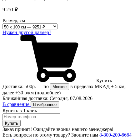
9 251
₽
Размер, см
Нужен другой размер?
Купить
Доставка:
500р.
— по
в пределах МКАД + 5 км;
Москве
далее +30 р/км
(подробнее)
Ближайшая доставка:
Сегодня, 07.08.2026
В сравнение
В избранное
Купить в 1 клик
Купить
Заказ принят! Ожидайте звонка нашего менеджера!
Есть вопросы по этому товару?
Звоните нам
8-800-200-6664