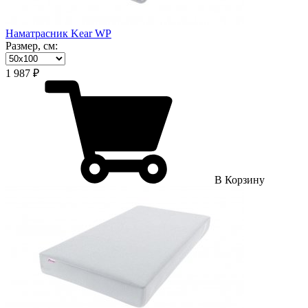
Наматрасник Kear WP
Размер, см:
1 987 ₽
В Корзину