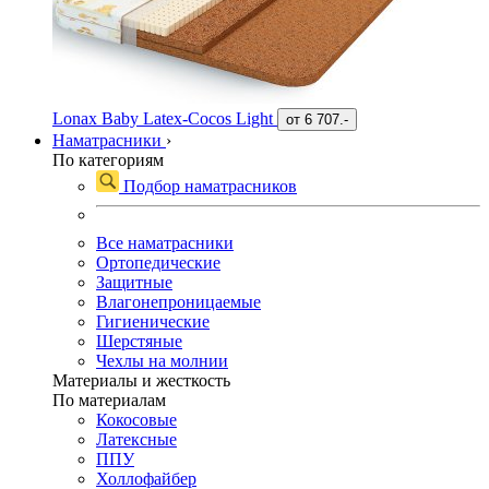
Lonax Baby Latex-Cocos Light
от
6 707.-
Наматрасники
›
По категориям
Подбор наматрасников
Все наматрасники
Ортопедические
Защитные
Влагонепроницаемые
Гигиенические
Шерстяные
Чехлы на молнии
Материалы и жесткость
По материалам
Кокосовые
Латексные
ППУ
Холлофайбер