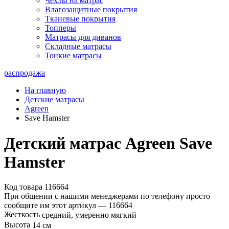
Чехлы на матрас
Влагозащитные покрытия
Тканевые покрытия
Топперы
Матрасы для диванов
Складные матрасы
Тонкие матрасы
распродажа
На главную
Детские матрасы
Agreen
Save Hamster
Детский матрас Agreen Save
Hamster
Код товара 116664
При общении с нашими менеджерами по телефону просто
сообщите им этот артикул —
116664
Жесткость
средний, умеренно мягкий
Высота
14 см