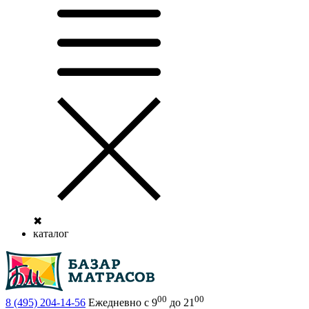
✖
каталог
00
00
8 (495)
204-14-56
Ежедневно с 9
до 21