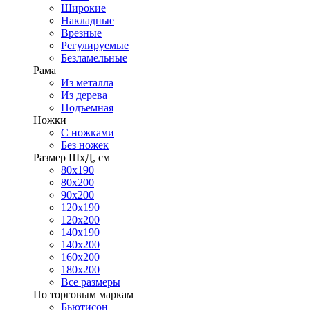
Широкие
Накладные
Врезные
Регулируемые
Безламельные
Рама
Из металла
Из дерева
Подъемная
Ножки
С ножками
Без ножек
Размер ШхД, см
80х190
80х200
90х200
120х190
120х200
140х190
140х200
160х200
180х200
Все размеры
По торговым маркам
Бьютисон