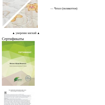
—
Чехол (поликоттон)
▲ умеренно мягкий ▲
Сертификаты