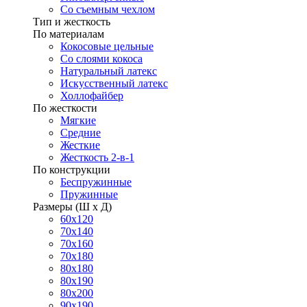
Со съемным чехлом
Тип и жесткость
По материалам
Кокосовые цельные
Со слоями кокоса
Натуральный латекс
Искусственный латекс
Холлофайбер
По жесткости
Мягкие
Средние
Жесткие
Жесткость 2-в-1
По конструкции
Беспружинные
Пружинные
Размеры (Ш х Д)
60х120
70х140
70х160
70х180
80х180
80х190
80х200
90х190