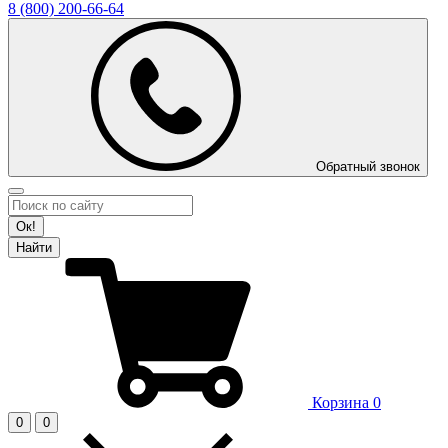
8 (800)
200-66-64
Обратный звонок
Ок!
Найти
Корзина
0
0
0