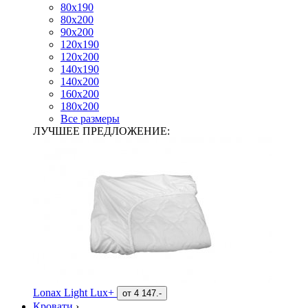
80х190
80х200
90х200
120х190
120х200
140х190
140х200
160х200
180х200
Все размеры
ЛУЧШЕЕ ПРЕДЛОЖЕНИЕ:
Lonax Light Lux+
от
4 147.-
Кровати
›