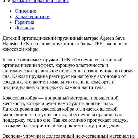
или
Закажите обратный звонок
Описание
Характеристики
Гарантия
Доставка
Детский ортопедический пружинный матрас Agreen Save
Hamster TFK на основе пружинного блока TFK, экопены и
кокосовой койры.
Блок независимых пружин TFK обеспечивает отличный
ортопедический эффект, хорошую эластичность и
анатомически правильное положение позвоночника во время
сна. Каждая пружина реагирует на нагрузку автономно от
соседних, что дает оптимальную степень комфорта и
индивидуальную поддержку каждой части тела.
Кокосовая койра — природный материал повышенной
жесткости, который будет вам служить долгие годы.
Латексированная кокосовая койра отличается высокой
выносливостью и упругостью, обеспечивая правильную
поддержку тела во сне. Так же отлично пропускает воздух,
сохраняя благоприятный микроклимат внутри изделия.
Экопена- упругий и долговечный искусственный материал из