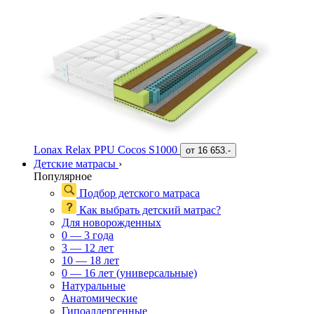
Lonax Relax PPU Cocos S1000
от
16 653.-
Детские матрасы
›
Популярное
Подбор детского матраса
Как выбрать детский матрас?
Для новорожденных
0 — 3 года
3 — 12 лет
10 — 18 лет
0 — 16 лет (универсальные)
Натуральные
Анатомические
Гипоаллергенные