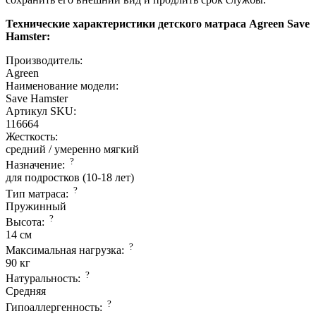
Технические характеристики детского матраса Agreen Save
Hamster:
Производитель:
Agreen
Наименование модели:
Save Hamster
Артикул SKU:
116664
Жесткость:
средний / умеренно мягкий
?
Назначение:
для подростков (10-18 лет)
?
Тип матраса:
Пружинный
?
Высота:
14 см
?
Максимальная нагрузка:
90 кг
?
Натуральность:
Средняя
?
Гипоаллергенность: