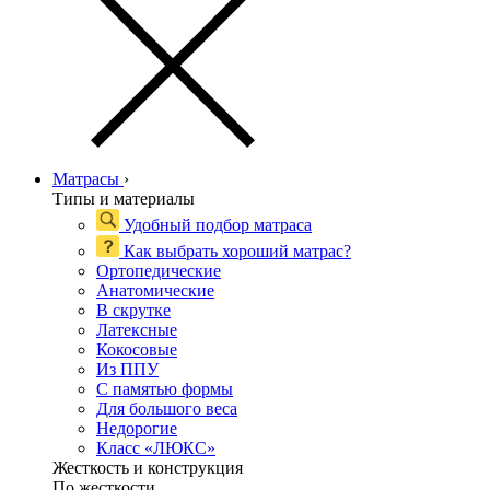
Матрасы
›
Типы и материалы
Удобный подбор матраса
Как выбрать хороший матрас?
Ортопедические
Анатомические
В скрутке
Латексные
Кокосовые
Из ППУ
С памятью формы
Для большого веса
Недорогие
Класс «ЛЮКС»
Жесткость и конструкция
По жесткости