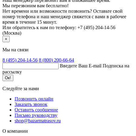
Наш менеджер перезвонит вам в ближайшее время.
Мы перезвоним вам бесплатно!
Нет времени или возможности позвонить? Оставьте свой
номер телефона и наш менеджер свяжется с вами в рабочее
время в течение 15 минут.
Или обратитесь к нам по телефону: +7 (495) 204-14-56
(Москва)
×
Мы на связи
8 (495)
204-14-56
8 (800)
200-66-64
Введите Ваш E-mail
Подписка на
рассылку
Ок!
Следуйте за нами
Позвонить онлайн
Заказать звонок
Оставить сообщение
Письмо руководству
shop@bazarmatrasov.ru
О компании