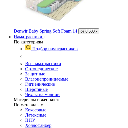
Denwir Baby Spring Soft Foam 14
от
8 500.-
Наматрасники
›
По категориям
Подбор наматрасников
Все наматрасники
Ортопедические
Защитные
Влагонепроницаемые
Гигиенические
Шерстяные
Чехлы на молнии
Материалы и жесткость
По материалам
Кокосовые
Латексные
ППУ
Холлофайбер