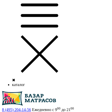
✖
каталог
00
00
8 (495)
204-14-56
Ежедневно с 9
до 21