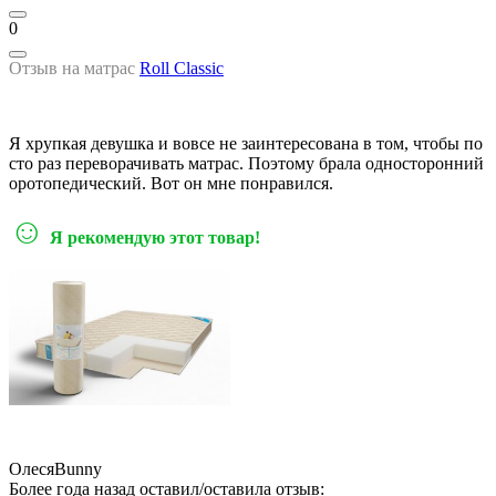
0
Отзыв на матрас
Roll Classic
Я хрупкая девушка и вовсе не заинтересована в том, чтобы по
сто раз переворачивать матрас. Поэтому брала односторонний
оротопедический. Вот он мне понравился.
☺
Я рекомендую этот товар!
ОлесяBunny
Более года назад оставил/оставила отзыв: