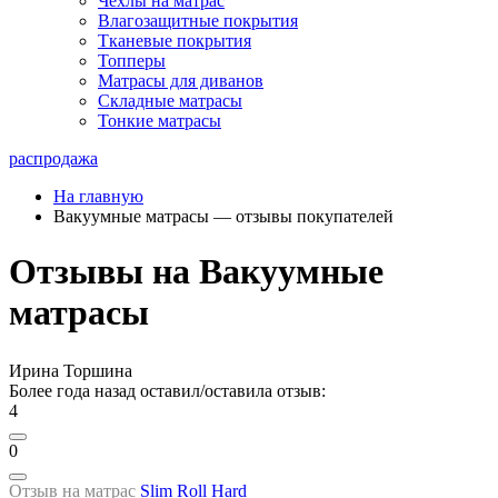
Чехлы на матрас
Влагозащитные покрытия
Тканевые покрытия
Топперы
Матрасы для диванов
Складные матрасы
Тонкие матрасы
распродажа
На главную
Вакуумные матрасы — отзывы покупателей
Отзывы на Вакуумные
матрасы
Ирина Торшина
Более года назад оставил/оставила отзыв:
4
0
Отзыв на матрас
Slim Roll Hard