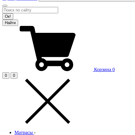
Ок!
Найти
Корзина
0
0
0
Матрасы
›