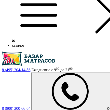
✖
каталог
00
00
8 (495)
204-14-56
Ежедневно с 9
до 21
8 (800)
200-66-64
О