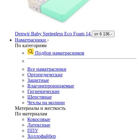
Denwir Baby Springless Eco Foam 14
от
6 136.-
Наматрасники
›
По категориям
Подбор наматрасников
Все наматрасники
Ортопедические
Защитные
Влагонепроницаемые
Гигиенические
Шерстяные
Чехлы на молнии
Материалы и жесткость
По материалам
Кокосовые
Латексные
ППУ
Холлофайбер