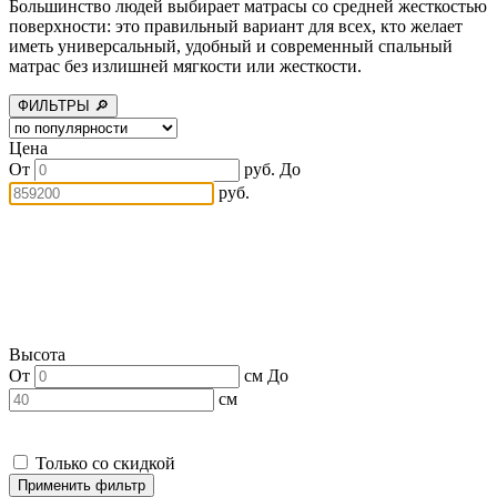
Большинство людей выбирает матрасы со средней жесткостью
поверхности: это правильный вариант для всех, кто желает
иметь универсальный, удобный и современный спальный
матрас без излишней мягкости или жесткости.
ФИЛЬТРЫ 🔎
Цена
От
руб.
До
руб.
Высота
От
см
До
см
Только со скидкой