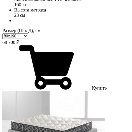
160 кг
Высота матраса
23 см
Размер (Ш х Д), см:
68 700 ₽
Купить