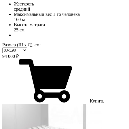
Жесткость
средний
Максимальный вес 1-го человека
160 кг
Высота матраса
25 см
Размер (Ш х Д), см:
94 000 ₽
Купить