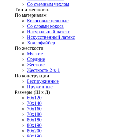
Со съемным чехлом
Тип и жесткость
По материалам
Кокосовые цельные
Со слоями кокоса
Натуральный латекс
Искусственный латекс
Холлофайбер
По жесткости
Мягкие
Средние
Жесткие
Жесткость 2-в-1
По конструкции
Беспружинные
Пружинные
Размеры (Ш х Д)
60х120
70х140
70х160
70х180
80х180
80х190
80х200
90х190