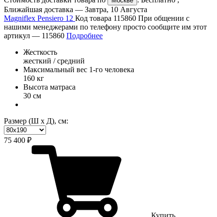
Москве
Ближайшая доставка —
Завтра, 10 Августа
Magniflex Pensiero 12
Код товара 115860
При общении с
нашими менеджерами по телефону просто сообщите им этот
артикул —
115860
Подробнее
Жесткость
жесткий / средний
Максимальный вес 1-го человека
160 кг
Высота матраса
30 см
Размер (Ш х Д), см:
75 400 ₽
Купить