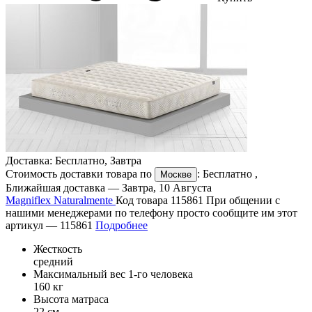
Доставка:
Бесплатно
,
Завтра
Стоимость доставки товара по
:
Бесплатно
,
Москве
Ближайшая доставка —
Завтра, 10 Августа
Magniflex Naturalmente
Код товара 115861
При общении с
нашими менеджерами по телефону просто сообщите им этот
артикул —
115861
Подробнее
Жесткость
средний
Максимальный вес 1-го человека
160 кг
Высота матраса
22 см