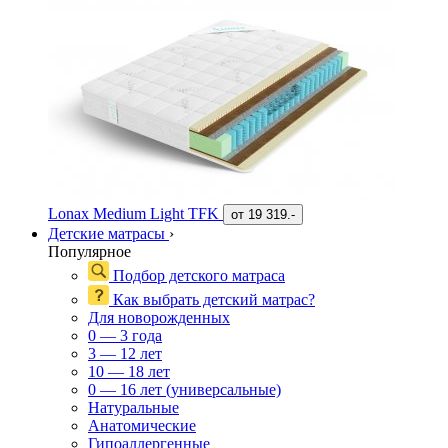
Lonax Medium Light TFK
от
19 319.-
Детские матрасы
›
Популярное
Подбор детского матраса
Как выбрать детский матрас?
Для новорожденных
0 — 3 года
3 — 12 лет
10 — 18 лет
0 — 16 лет (универсальные)
Натуральные
Анатомические
Гипоаллергенные