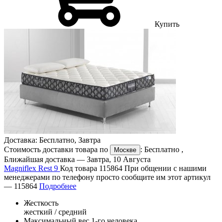
Купить
Доставка:
Бесплатно
,
Завтра
Стоимость доставки товара по
:
Бесплатно
,
Москве
Ближайшая доставка —
Завтра, 10 Августа
Magniflex Rest 9
Код товара 115864
При общении с нашими
менеджерами по телефону просто сообщите им этот артикул
—
115864
Подробнее
Жесткость
жесткий / средний
Максимальный вес 1-го человека