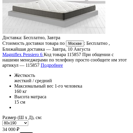
Доставка:
Бесплатно
,
Завтра
Стоимость доставки товара по
:
Бесплатно
,
Москве
Ближайшая доставка —
Завтра, 10 Августа
Magniflex Pensiero 6
Код товара 115857
При общении с
нашими менеджерами по телефону просто сообщите им этот
артикул —
115857
Подробнее
Жесткость
жесткий / средний
Максимальный вес 1-го человека
160 кг
Высота матраса
15 см
Размер (Ш х Д), см:
34 000 ₽