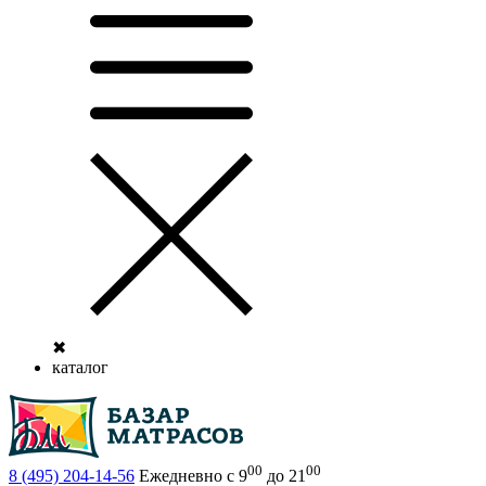
✖
каталог
00
00
8 (495)
204-14-56
Ежедневно с 9
до 21