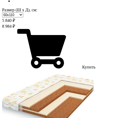
Размер (Ш х Д), см:
5 840 ₽
8 984 ₽
Купить