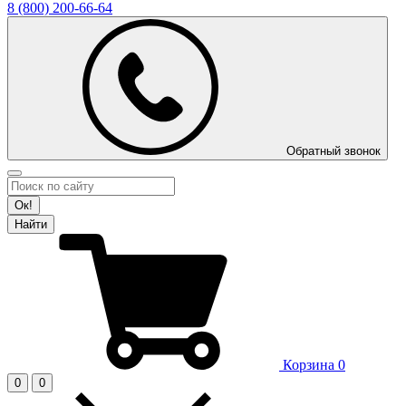
8 (800)
200-66-64
Обратный звонок
Ок!
Найти
Корзина
0
0
0