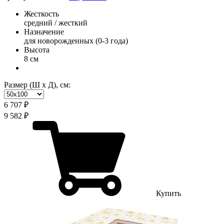
Жесткость
средний / жесткий
Назначение
для новорожденных (0-3 года)
Высота
8 см
Размер (Ш х Д), см:
6 707 ₽
9 582 ₽
Купить