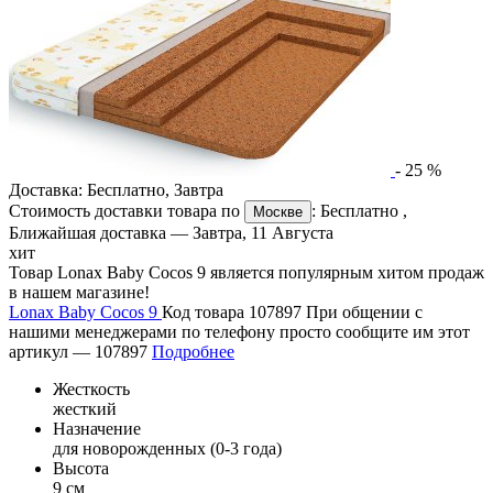
-
25
%
Доставка:
Бесплатно
,
Завтра
Стоимость доставки товара по
:
Бесплатно
,
Москве
Ближайшая доставка —
Завтра, 11 Августа
хит
Товар Lonax Baby Cocos 9 является популярным хитом продаж
в нашем магазине!
Lonax Baby Cocos 9
Код товара 107897
При общении с
нашими менеджерами по телефону просто сообщите им этот
артикул —
107897
Подробнее
Жесткость
жесткий
Назначение
для новорожденных (0-3 года)
Высота
9 см