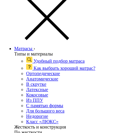
Матрасы
›
Типы и материалы
Удобный подбор матраса
Как выбрать хороший матрас?
Ортопедические
Анатомические
В скрутке
Латексные
Кокосовые
Из ППУ
С памятью формы
Для большого веса
Недорогие
Класс «ЛЮКС»
Жесткость и конструкция
По жесткости