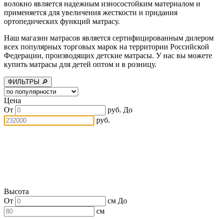
волокно является надежным износостойким материалом и
применяется для увеличения жесткости и придания
ортопедических функций матрасу.
Наш магазин матрасов является сертифицированным дилером
всех популярных торговых марок на территории Российской
Федерации, производящих детские матрасы. У нас вы можете
купить матрасы для детей оптом и в розницу.
ФИЛЬТРЫ 🔎
Цена
От
руб.
До
руб.
Высота
От
см
До
см