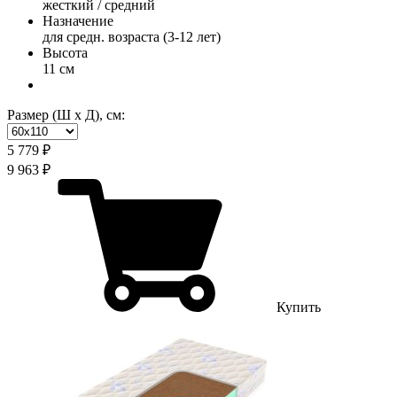
жесткий / средний
Назначение
для средн. возраста (3-12 лет)
Высота
11 см
Размер (Ш х Д), см:
5 779 ₽
9 963 ₽
Купить