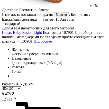
-
30
%
Доставка:
Бесплатно
,
Завтра
Стоимость доставки товара по
:
Бесплатно
,
Москве
Ближайшая доставка —
Завтра, 11 Августа
+ подарки!
Дарим вам наматрасник для этого матраса!
Lonax Baby Fusion Light
Код товара 107901
При общении с
нашими менеджерами по телефону просто сообщите им этот
артикул —
107901
Подробнее
Жесткость
жесткий / умеренно мягкий
Назначение
для новорожденных (0-3 года)
Высота
10 см
Размер (Ш х Д), см:
8 478 ₽
12 111 ₽