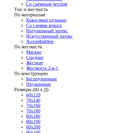
Со съемным чехлом
Тип и жесткость
По материалам
Кокосовые цельные
Со слоями кокоса
Натуральный латекс
Искусственный латекс
Холлофайбер
По жесткости
Мягкие
Средние
Жесткие
Жесткость 2-в-1
По конструкции
Беспружинные
Пружинные
Размеры (Ш х Д)
60х120
70х140
70х160
70х180
80х180
80х190
80х200
90х190