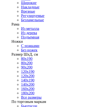
Широкие
Накладные
Врезные
Регулируемые
Безламельные
Рама
Из металла
Из дерева
Подъемная
Ножки
С ножками
Без ножек
Размер ШхД, см
80х190
80х200
90х200
120х190
120х200
140х190
140х200
160х200
180х200
Все размеры
По торговым маркам
Бьютисон