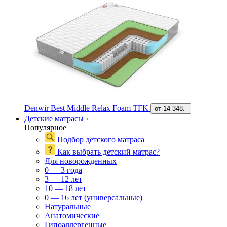
Denwir Best Middle Relax Foam TFK
от
14 348.-
Детские матрасы
›
Популярное
Подбор детского матраса
Как выбрать детский матрас?
Для новорожденных
0 — 3 года
3 — 12 лет
10 — 18 лет
0 — 16 лет (универсальные)
Натуральные
Анатомические
Гипоаллергенные