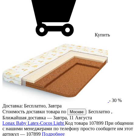
Купить
-
30
%
Доставка:
Бесплатно
,
Завтра
Стоимость доставки товара по
:
Бесплатно
,
Москве
Ближайшая доставка —
Завтра, 11 Августа
Lonax Baby Latex-Cocos Light
Код товара 107899
При общении
с нашими менеджерами по телефону просто сообщите им этот
артикул —
107899
Подробнее