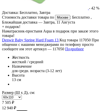
-
42
%
Доставка:
Бесплатно
,
Завтра
Стоимость доставки товара по
:
Бесплатно
,
Москве
Ближайшая доставка —
Завтра, 11 Августа
+ подарок!
Наматрасник-простыня Aqua в подарок при заказе этого
товара!
Denwir Baby Spring Hard Foam 13
Код товара 117050
При
общении с нашими менеджерами по телефону просто
сообщите им этот артикул —
117050
Подробнее
Жесткость
жесткий / средний
Назначение
для средн. возраста (3-12 лет)
Высота
13 см
Размер (Ш х Д), см:
7 505 ₽
12 940 ₽