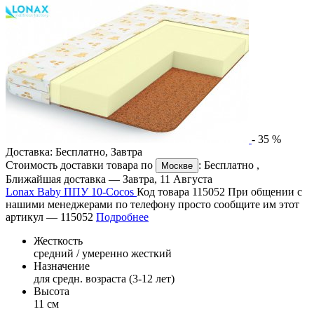
-
35
%
Доставка:
Бесплатно
,
Завтра
Стоимость доставки товара по
:
Бесплатно
,
Москве
Ближайшая доставка —
Завтра, 11 Августа
Lonax Baby ППУ 10-Cocos
Код товара 115052
При общении с
нашими менеджерами по телефону просто сообщите им этот
артикул —
115052
Подробнее
Жесткость
средний / умеренно жесткий
Назначение
для средн. возраста (3-12 лет)
Высота
11 см