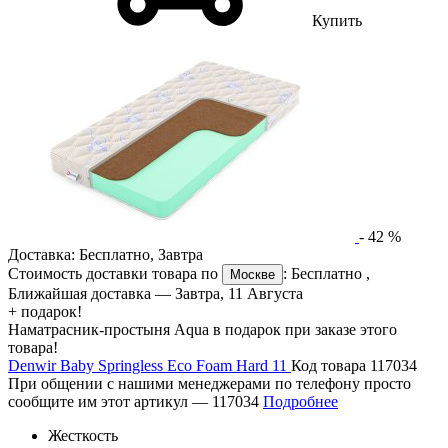
Купить
-
42
%
Доставка:
Бесплатно
,
Завтра
Стоимость доставки товара по
:
Бесплатно
,
Москве
Ближайшая доставка —
Завтра, 11 Августа
+ подарок!
Наматрасник-простыня Aqua в подарок при заказе этого
товара!
Denwir Baby Springless Eco Foam Hard 11
Код товара 117034
При общении с нашими менеджерами по телефону просто
сообщите им этот артикул —
117034
Подробнее
Жесткость