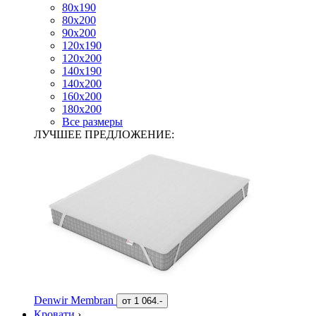
80х190
80х200
90х200
120х190
120х200
140х190
140х200
160х200
180х200
Все размеры
ЛУЧШЕЕ ПРЕДЛОЖЕНИЕ:
Denwir Membran
от
1 064.-
Кровати
›