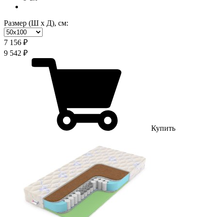
Размер (Ш х Д), см:
7 156 ₽
9 542 ₽
Купить