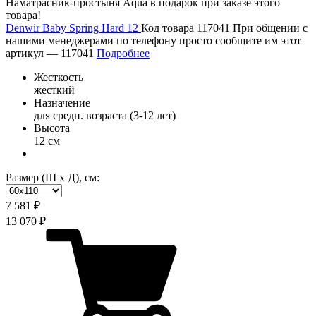
Наматрасник-простыня Aqua в подарок при заказе этого
товара!
Denwir Baby Spring Hard 12
Код товара 117041
При общении с
нашими менеджерами по телефону просто сообщите им этот
артикул —
117041
Подробнее
Жесткость
жесткий
Назначение
для средн. возраста (3-12 лет)
Высота
12 см
Размер (Ш х Д), см:
7 581 ₽
13 070 ₽