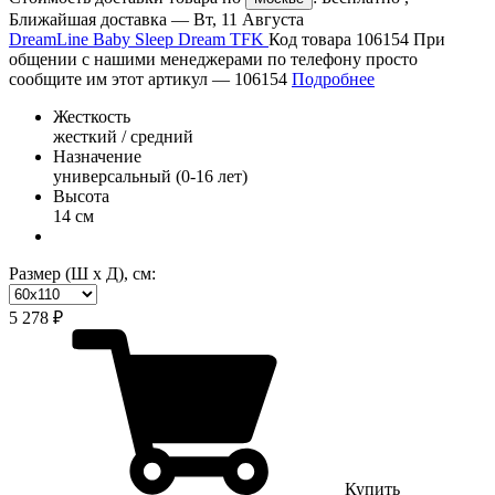
Ближайшая доставка —
Вт, 11 Августа
DreamLine Baby Sleep Dream TFK
Код товара 106154
При
общении с нашими менеджерами по телефону просто
сообщите им этот артикул —
106154
Подробнее
Жесткость
жесткий / средний
Назначение
универсальный (0-16 лет)
Высота
14 см
Размер (Ш х Д), см:
5 278 ₽
Купить