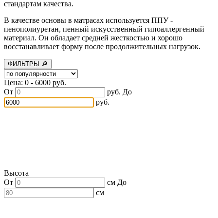
стандартам качества.
В качестве основы в матрасах используется ППУ -
пенополиуретан, пенный искусственный гипоаллергенный
материал. Он обладает средней жесткостью и хорошо
восстанавливает форму после продолжительных нагрузок.
ФИЛЬТРЫ 🔎
Цена: 0 - 6000 руб.
От
руб.
До
руб.
Высота
От
см
До
см