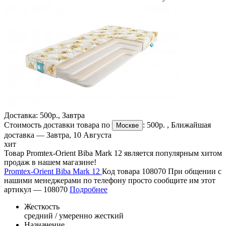
Доставка:
500р.
,
Завтра
Стоимость доставки товара по
:
500р.
, Ближайшая
Москве
доставка —
Завтра, 10 Августа
хит
Товар Promtex-Orient Biba Mark 12 является популярным хитом
продаж в нашем магазине!
Promtex-Orient Biba Mark 12
Код товара 108070
При общении с
нашими менеджерами по телефону просто сообщите им этот
артикул —
108070
Подробнее
Жесткость
средний / умеренно жесткий
Назначение