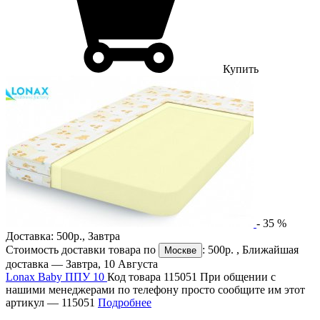
Купить
-
35
%
Доставка:
500р.
,
Завтра
Стоимость доставки товара по
:
500р.
, Ближайшая
Москве
доставка —
Завтра, 10 Августа
Lonax Baby ППУ 10
Код товара 115051
При общении с
нашими менеджерами по телефону просто сообщите им этот
артикул —
115051
Подробнее