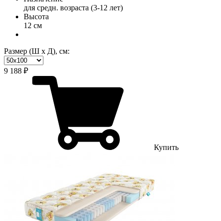
для средн. возраста (3-12 лет)
Высота
12 см
Размер (Ш х Д), см:
9 188 ₽
Купить