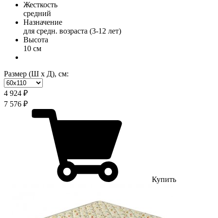
Жесткость
средний
Назначение
для средн. возраста (3-12 лет)
Высота
10 см
Размер (Ш х Д), см:
4 924 ₽
7 576 ₽
Купить