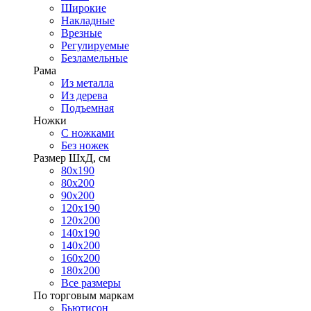
Широкие
Накладные
Врезные
Регулируемые
Безламельные
Рама
Из металла
Из дерева
Подъемная
Ножки
С ножками
Без ножек
Размер ШхД, см
80х190
80х200
90х200
120х190
120х200
140х190
140х200
160х200
180х200
Все размеры
По торговым маркам
Бьютисон