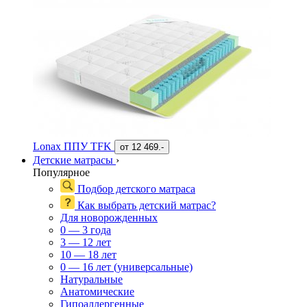
Lonax ППУ TFK
от
12 469.-
Детские матрасы
›
Популярное
Подбор детского матраса
Как выбрать детский матрас?
Для новорожденных
0 — 3 года
3 — 12 лет
10 — 18 лет
0 — 16 лет (универсальные)
Натуральные
Анатомические
Гипоаллергенные