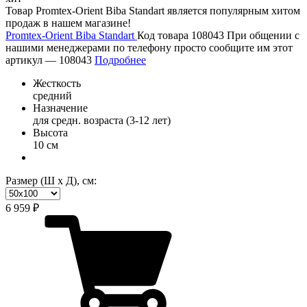
Товар Promtex-Orient Biba Standart является популярным хитом
продаж в нашем магазине!
Promtex-Orient Biba Standart
Код товара 108043
При общении с
нашими менеджерами по телефону просто сообщите им этот
артикул —
108043
Подробнее
Жесткость
средний
Назначение
для средн. возраста (3-12 лет)
Высота
10 см
Размер (Ш х Д), см:
6 959 ₽