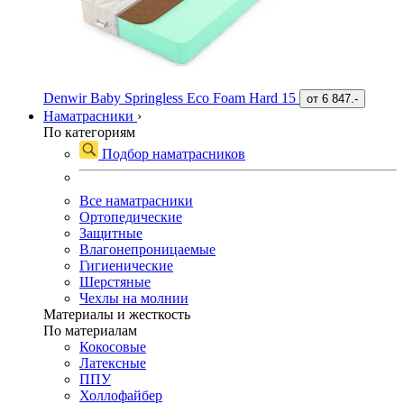
Denwir Baby Springless Eco Foam Hard 15
от
6 847.-
Наматрасники
›
По категориям
Подбор наматрасников
Все наматрасники
Ортопедические
Защитные
Влагонепроницаемые
Гигиенические
Шерстяные
Чехлы на молнии
Материалы и жесткость
По материалам
Кокосовые
Латексные
ППУ
Холлофайбер