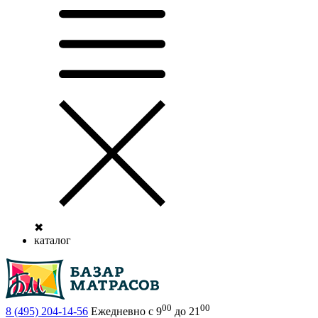
✖
каталог
00
00
8 (495)
204-14-56
Ежедневно с 9
до 21