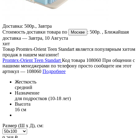
Доставка:
500р.
,
Завтра
Стоимость доставки товара по
:
500р.
, Ближайшая
Москве
доставка —
Завтра, 10 Августа
хит
Товар Promtex-Orient Teen Standart является популярным хитом
продаж в нашем магазине!
Promtex-Orient Teen Standart
Код товара 108060
При общении с
нашими менеджерами по телефону просто сообщите им этот
артикул —
108060
Подробнее
Жесткость
средний
Назначение
для подростков (10-18 лет)
Высота
16 см
Размер (Ш х Д), см:
9 268 ₽