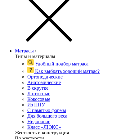
Матрасы
›
Типы и материалы
Удобный подбор матраса
Как выбрать хороший матрас?
Ортопедические
Анатомические
В скрутке
Латексные
Кокосовые
Из ППУ
С памятью формы
Для большого веса
Недорогие
Класс «ЛЮКС»
Жесткость и конструкция
По жесткости