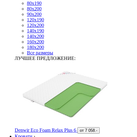
80х190
80х200
90х200
120х190
120х200
140х190
140х200
160х200
180х200
Все размеры
ЛУЧШЕЕ ПРЕДЛОЖЕНИЕ:
Denwir Eco Foam Relax Plus 6
от
7 058.-
Кровати
›