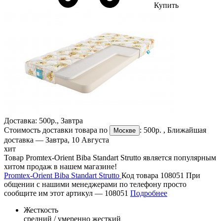
Купить
Доставка:
500р.
,
Завтра
Стоимость доставки товара по
:
500р.
, Ближайшая
Москве
доставка —
Завтра, 10 Августа
хит
Товар Promtex-Orient Biba Standart Strutto является популярным
хитом продаж в нашем магазине!
Promtex-Orient Biba Standart Strutto
Код товара 108051
При
общении с нашими менеджерами по телефону просто
сообщите им этот артикул —
108051
Подробнее
Жесткость
средний / умеренно жесткий