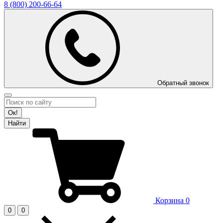
8 (800)
200-66-64
Обратный звонок
Ок!
Найти
Корзина
0
0
0