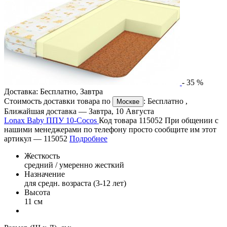
-
35
%
Доставка:
Бесплатно
,
Завтра
Стоимость доставки товара по
:
Бесплатно
,
Москве
Ближайшая доставка —
Завтра, 10 Августа
Lonax Baby ППУ 10-Cocos
Код товара 115052
При общении с
нашими менеджерами по телефону просто сообщите им этот
артикул —
115052
Подробнее
Жесткость
средний / умеренно жесткий
Назначение
для средн. возраста (3-12 лет)
Высота
11 см