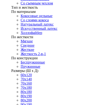
Со съемным чехлом
Тип и жесткость
По материалам
Кокосовые цельные
Со слоями кокоса
Натуральный латекс
Искусственный латекс
Холлофайбер
По жесткости
Мягкие
Средние
Жесткие
Жесткость 2-в-1
По конструкции
Беспружинные
Пружинные
Размеры (Ш х Д)
60х120
70х140
70х160
70х180
80х180
80х190
80х200
90х190