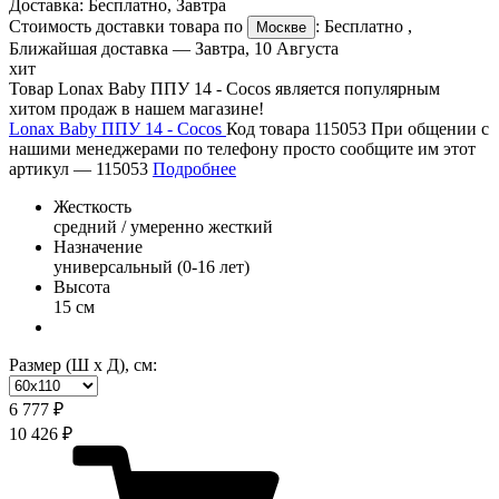
Доставка:
Бесплатно
,
Завтра
Стоимость доставки товара по
:
Бесплатно
,
Москве
Ближайшая доставка —
Завтра, 10 Августа
хит
Товар Lonax Baby ППУ 14 - Cocos является популярным
хитом продаж в нашем магазине!
Lonax Baby ППУ 14 - Cocos
Код товара 115053
При общении с
нашими менеджерами по телефону просто сообщите им этот
артикул —
115053
Подробнее
Жесткость
средний / умеренно жесткий
Назначение
универсальный (0-16 лет)
Высота
15 см
Размер (Ш х Д), см:
6 777 ₽
10 426 ₽