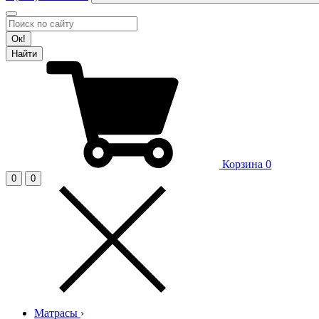
Ок!
Найти
Корзина
0
0
0
Матрасы
›