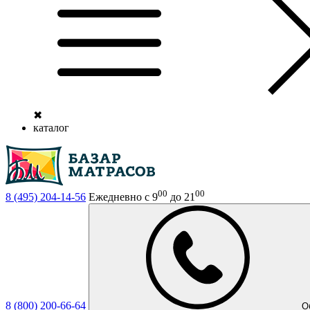
✖
каталог
00
00
8 (495)
204-14-56
Ежедневно с 9
до 21
8 (800)
200-66-64
О