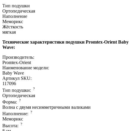
Тип подушки
Ортопедическая
Наполнение
Меморикс
Жёсткость
мягкая
Технические характеристики подушки Promtex-Orient Baby
Wave:
Производитель:
Promtex-Orient
Наименование модели:
Baby Wave
Артикул SKU:
117096
?
Тип подушки:
Ортопедическая
?
Форма:
Волна с двумя несимметричными валиками
?
Наполнение:
Меморикс
?
Высота:
8 см