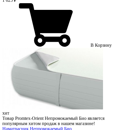
1 625 ₽
В Корзину
хит
Товар Promtex-Orient Непромокаемый Био является
популярным хитом продаж в нашем магазине!
Наматрасник Непромокаемый Био