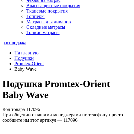
Чехлы на матрас
Влагозащитные покрытия
Тканевые покрытия
Топперы
Матрасы для диванов
Складные матрасы
Тонкие матрасы
распродажа
На главную
Подушки
Promtex-Orient
Baby Wave
Подушка Promtex-Orient
Baby Wave
Код товара 117096
При общении с нашими менеджерами по телефону просто
сообщите им этот артикул —
117096