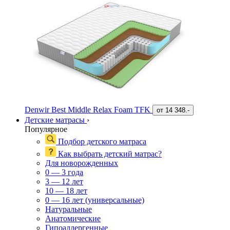
Denwir Best Middle Relax Foam TFK
от
14 348.-
Детские матрасы
›
Популярное
Подбор детского матраса
Как выбрать детский матрас?
Для новорожденных
0 — 3 года
3 — 12 лет
10 — 18 лет
0 — 16 лет (универсальные)
Натуральные
Анатомические
Гипоаллергенные