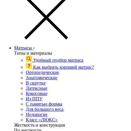
Матрасы
›
Типы и материалы
Удобный подбор матраса
Как выбрать хороший матрас?
Ортопедические
Анатомические
В скрутке
Латексные
Кокосовые
Из ППУ
С памятью формы
Для большого веса
Недорогие
Класс «ЛЮКС»
Жесткость и конструкция
По жесткости