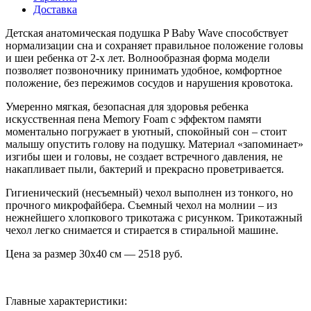
Доставка
Детская анатомическая подушка P Baby Wave способствует
нормализации сна и сохраняет правильное положение головы
и шеи ребенка от 2-х лет. Волнообразная форма модели
позволяет позвоночнику принимать удобное, комфортное
положение, без пережимов сосудов и нарушения кровотока.
Умеренно мягкая, безопасная для здоровья ребенка
искусственная пена Memory Foam с эффектом памяти
моментально погружает в уютный, спокойный сон – стоит
малышу опустить голову на подушку. Материал «запоминает»
изгибы шеи и головы, не создает встречного давления, не
накапливает пыли, бактерий и прекрасно проветривается.
Гигиенический (несъемный) чехол выполнен из тонкого, но
прочного микрофайбера. Съемный чехол на молнии – из
нежнейшего хлопкового трикотажа с рисунком. Трикотажный
чехол легко снимается и стирается в стиральной машине.
Цена за размер
30х40
см —
2518
руб.
Главные характеристики: