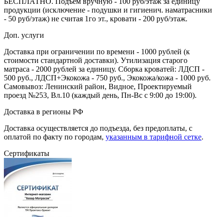
БЕСПЛАТНО. Подъем вручную - 100 руб/этаж за единицу
продукции (исключение - подушки и гигиенич. наматрасники
- 50 руб/этаж) не считая 1го эт., кровати - 200 руб/этаж.
Доп. услуги
Доставка при ограничении по времени - 1000 рублей (к
стоимости стандартной доставки). Утилизация старого
матраса - 2000 рублей за единицу. Сборка кроватей: ЛДСП -
500 руб., ЛДСП+Экокожа - 750 руб., Экокожа/кожа - 1000 руб.
Самовывоз: Ленинский район, Видное, Проектируемый
проезд №253, Вл.10 (каждый день, Пн-Вс с 9:00 до 19:00).
Доставка в регионы РФ
Доставка осуществляется до подъезда, без предоплаты, с
оплатой по факту по городам,
указанным в тарифной сетке
.
Сертификаты