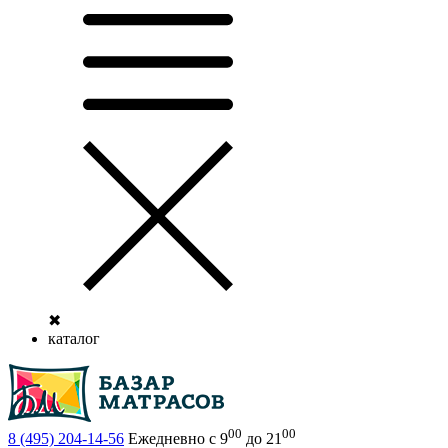
✖
каталог
00
00
8 (495)
204-14-56
Ежедневно с 9
до 21