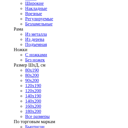
Широкие
Накладные
Врезные
Регулируемые
Безламельные
Рама
Из металла
Из дерева
Подъемная
Ножки
С ножками
Без ножек
Размер ШхД, см
80х190
80х200
90х200
120х190
120х200
140х190
140х200
160х200
180х200
Все размеры
По торговым маркам
Бьютисон