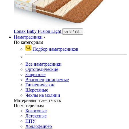
Lonax Baby Fusion Light
от
8 478.-
Наматрасники
›
По категориям
Подбор наматрасников
Все наматрасники
Ортопедические
Защитные
Влагонепроницаемые
Гигиенические
Шерстяные
Чехлы на молнии
Материалы и жесткость
По материалам
Кокосовые
Латексные
ППУ
Холлофайбер