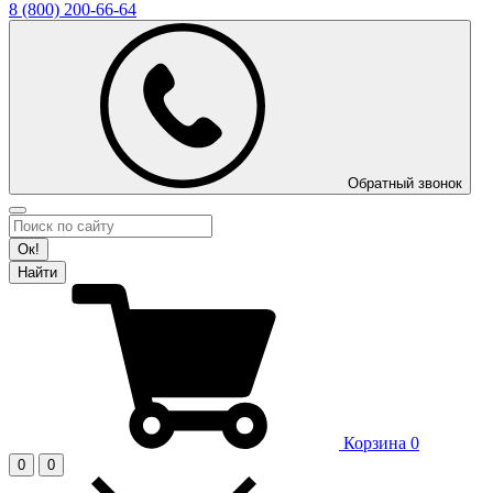
8 (800)
200-66-64
Обратный звонок
Ок!
Найти
Корзина
0
0
0