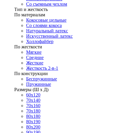
Со съемным чехлом
Тип и жесткость
По материалам
Кокосовые цельные
Со слоями кокоса
Натуральный латекс
Искусственный латекс
Холлофайбер
По жесткости
Мягкие
Средние
Жесткие
Жесткость 2-в-1
По конструкции
Беспружинные
Пружинные
Размеры (Ш х Д)
60х120
70х140
70х160
70х180
80х180
80х190
80х200
90х190