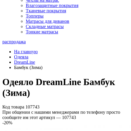
Чехлы на матрас
Влагозащитные покрытия
Тканевые покрытия
Топперы
Матрасы для диванов
Складные матрасы
Тонкие матрасы
распродажа
На главную
Одеяла
DreamLine
Бамбук (Зима)
Одеяло DreamLine Бамбук
(Зима)
Код товара 107743
При общении с нашими менеджерами по телефону просто
сообщите им этот артикул —
107743
-20
%