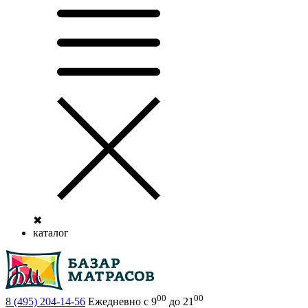
✖
каталог
00
00
8 (495)
204-14-56
Ежедневно с 9
до 21