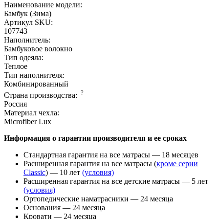
Наименование модели:
Бамбук (Зима)
Артикул SKU:
107743
Наполнитель:
Бамбуковое волокно
Тип одеяла:
Теплое
Тип наполнителя:
Комбинированный
?
Страна производcтва:
Россия
Материал чехла:
Microfiber Lux
Информация о гарантии производителя и ее сроках
Стандартная гарантия на все матрасы — 18 месяцев
Расширенная гарантия на все матрасы (
кроме серии
Classic
) — 10 лет
(условия)
Расширенная гарантия на все детские матрасы — 5 лет
(условия)
Ортопедические наматрасники — 24 месяца
Основания — 24 месяца
Кровати — 24 месяца