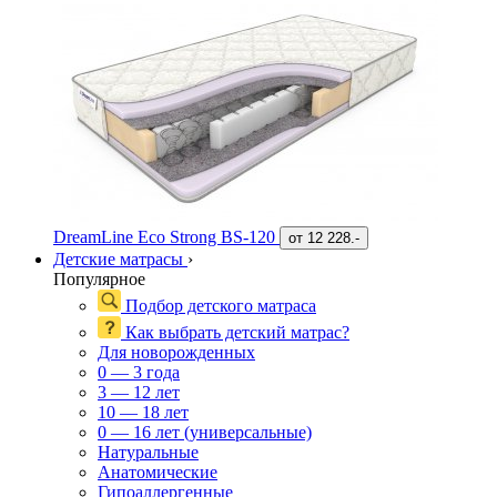
DreamLine Eco Strong BS-120
от
12 228.-
Детские матрасы
›
Популярное
Подбор детского матраса
Как выбрать детский матрас?
Для новорожденных
0 — 3 года
3 — 12 лет
10 — 18 лет
0 — 16 лет (универсальные)
Натуральные
Анатомические
Гипоаллергенные