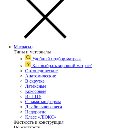
Матрасы
›
Типы и материалы
Удобный подбор матраса
Как выбрать хороший матрас?
Ортопедические
Анатомические
В скрутке
Латексные
Кокосовые
Из ППУ
С памятью формы
Для большого веса
Недорогие
Класс «ЛЮКС»
Жесткость и конструкция
По жесткости