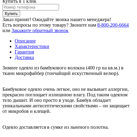
Купить в 1 клик
Купить
Заказ принят! Ожидайте звонка нашего менеджера!
Есть вопросы по этому товару?
Звоните нам
8-800-200-6664
или
Закажите обратный звонок
Описание
Характеристики
Гарантия
Доставка
Зимнее одеяло из бамбукового волокна (400 гр на кв.м.) в
ткани микрофайбер (тончайщий искуственный велюр).
Бамбуковое одеяло очень легкое, оно не вызывает аллергии,
прекрасно поглощает излишнюю влагу. Под таким одеялом
тело дышит. И оно просто в уходе. Бамбук обладает
уникальными антисептическими свойствами – он защищает
от микробов и клещей.
Одеяло доставляется в сумке из льненого полотна.