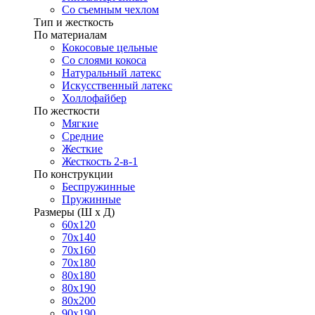
Со съемным чехлом
Тип и жесткость
По материалам
Кокосовые цельные
Со слоями кокоса
Натуральный латекс
Искусственный латекс
Холлофайбер
По жесткости
Мягкие
Средние
Жесткие
Жесткость 2-в-1
По конструкции
Беспружинные
Пружинные
Размеры (Ш х Д)
60х120
70х140
70х160
70х180
80х180
80х190
80х200
90х190