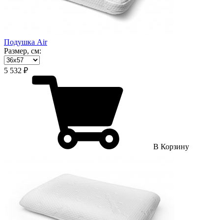
Подушка Air
Размер, см:
5 532 ₽
В Корзину