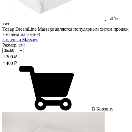
-
50
%
хит
Товар DreamLine Massage является популярным хитом продаж
в нашем магазине!
Подушка Massage
Размер, см:
2 200 ₽
4 400 ₽
В Корзину