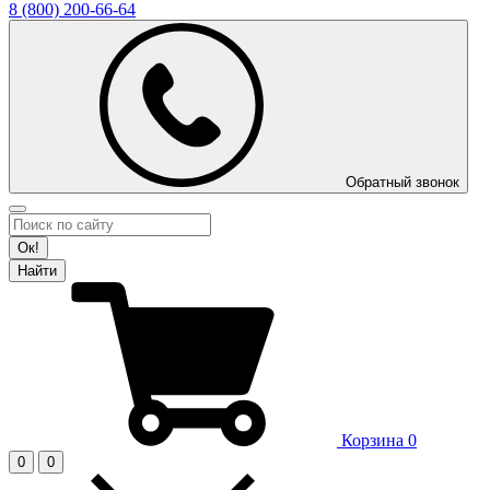
8 (800)
200-66-64
Обратный звонок
Ок!
Найти
Корзина
0
0
0