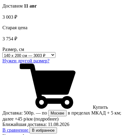
Доставим
11 авг
3 003
₽
Старая цена
3 754
₽
Размер, см
Нужен другой размер?
Купить
Доставка:
500р.
— по
в пределах МКАД + 5 км;
Москве
далее +45 р/км
(подробнее)
Ближайшая доставка:
11.08.2026
В сравнение
В избранное