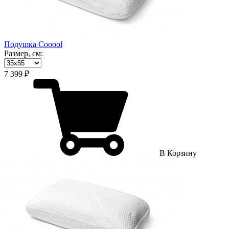
Подушка Cooool
Размер, см:
7 399 ₽
В Корзину