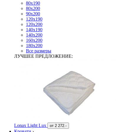
80х190
80х200
90х200
120х190
120х200
140х190
140х200
160х200
180х200
Все размеры
ЛУЧШЕЕ ПРЕДЛОЖЕНИЕ:
Lonax Light Lux
от
2 272.-
Кровати
›