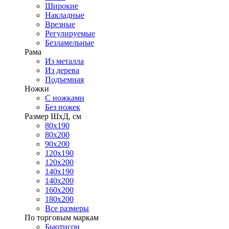
Широкие
Накладные
Врезные
Регулируемые
Безламельные
Рама
Из металла
Из дерева
Подъемная
Ножки
С ножками
Без ножек
Размер ШхД, см
80х190
80х200
90х200
120х190
120х200
140х190
140х200
160х200
180х200
Все размеры
По торговым маркам
Бьютисон