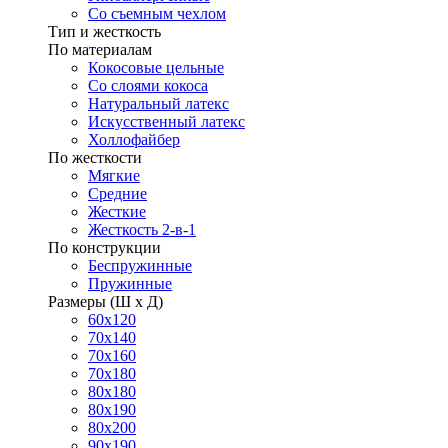
Со съемным чехлом
Тип и жесткость
По материалам
Кокосовые цельные
Со слоями кокоса
Натуральный латекс
Искусственный латекс
Холлофайбер
По жесткости
Мягкие
Средние
Жесткие
Жесткость 2-в-1
По конструкции
Беспружинные
Пружинные
Размеры (Ш х Д)
60х120
70х140
70х160
70х180
80х180
80х190
80х200
90х190