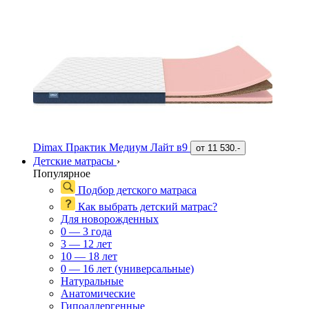
Dimax Практик Медиум Лайт в9
от
11 530.-
Детские матрасы
›
Популярное
Подбор детского матраса
Как выбрать детский матрас?
Для новорожденных
0 — 3 года
3 — 12 лет
10 — 18 лет
0 — 16 лет (универсальные)
Натуральные
Анатомические
Гипоаллергенные