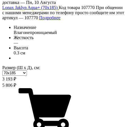
доставка —
Пн, 10 Августа
Lonax Jaklyn Aqua+ (70х185)
Код товара 107770
При общении
с нашими менеджерами по телефону просто сообщите им этот
артикул —
107770
Подробнее
Назначение
Влагонепроницаемый
Жесткость
—
Высота
0.3 см
Размер (Ш х Д), см:
3 193 ₽
5 806 ₽