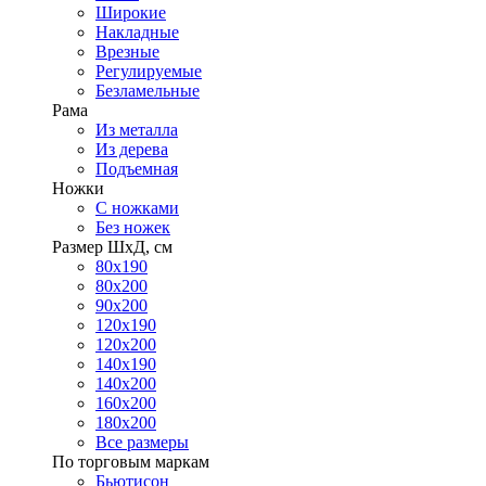
Широкие
Накладные
Врезные
Регулируемые
Безламельные
Рама
Из металла
Из дерева
Подъемная
Ножки
С ножками
Без ножек
Размер ШхД, см
80х190
80х200
90х200
120х190
120х200
140х190
140х200
160х200
180х200
Все размеры
По торговым маркам
Бьютисон