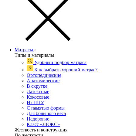
Матрасы
›
Типы и материалы
Удобный подбор матраса
Как выбрать хороший матрас?
Ортопедические
Анатомические
В скрутке
Латексные
Кокосовые
Из ППУ
С памятью формы
Для большого веса
Недорогие
Класс «ЛЮКС»
Жесткость и конструкция
По жесткости