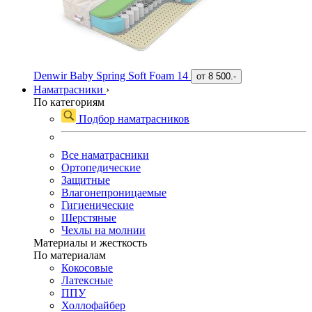
Denwir Baby Spring Soft Foam 14
от
8 500.-
Наматрасники
›
По категориям
Подбор наматрасников
Все наматрасники
Ортопедические
Защитные
Влагонепроницаемые
Гигиенические
Шерстяные
Чехлы на молнии
Материалы и жесткость
По материалам
Кокосовые
Латексные
ППУ
Холлофайбер