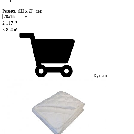
Размер (Ш х Д), см:
2 117 ₽
3 850 ₽
Купить