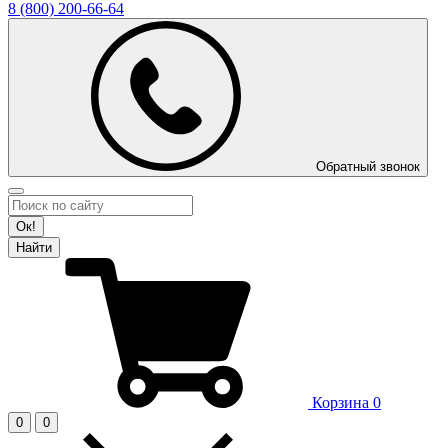
8 (800)
200-66-64
Обратный звонок
Ок!
Найти
Корзина
0
0
0