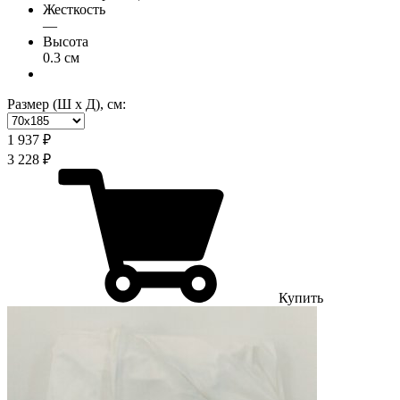
Жесткость
—
Высота
0.3 см
Размер (Ш х Д), см:
1 937 ₽
3 228 ₽
Купить