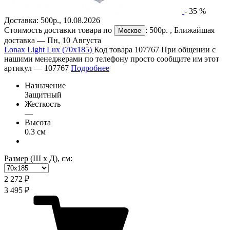
-
35
%
Доставка:
500р.
,
10.08.2026
Стоимость доставки товара по
:
500р.
, Ближайшая
Москве
доставка —
Пн, 10 Августа
Lonax Light Lux (70х185)
Код товара 107767
При общении с
нашими менеджерами по телефону просто сообщите им этот
артикул —
107767
Подробнее
Назначение
Защитный
Жесткость
—
Высота
0.3 см
Размер (Ш х Д), см:
2 272 ₽
3 495 ₽