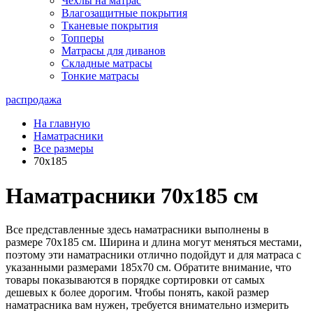
Чехлы на матрас
Влагозащитные покрытия
Тканевые покрытия
Топперы
Матрасы для диванов
Складные матрасы
Тонкие матрасы
распродажа
На главную
Наматрасники
Все размеры
70x185
Наматрасники 70х185 см
Все представленные здесь наматрасники выполнены в
размере 70х185 см. Ширина и длина могут меняться местами,
поэтому эти наматрасники отлично подойдут и для матраса с
указанными размерами 185х70 см. Обратите внимание, что
товары показываются в порядке сортировки от самых
дешевых к более дорогим. Чтобы понять, какой размер
наматрасника вам нужен, требуется внимательно измерить