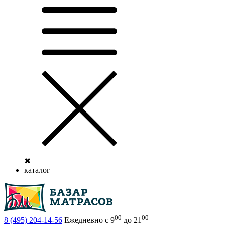
✖
каталог
00
00
8 (495)
204-14-56
Ежедневно с 9
до 21