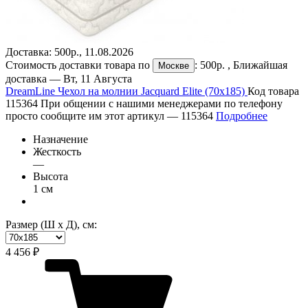
Доставка:
500р.
,
11.08.2026
Стоимость доставки товара по
:
500р.
, Ближайшая
Москве
доставка —
Вт, 11 Августа
DreamLine Чехол на молнии Jacquard Elite (70х185)
Код товара
115364
При общении с нашими менеджерами по телефону
просто сообщите им этот артикул —
115364
Подробнее
Назначение
Жесткость
—
Высота
1 см
Размер (Ш х Д), см:
4 456 ₽