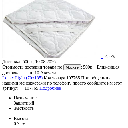
-
45
%
Доставка:
500р.
,
10.08.2026
Стоимость доставки товара по
:
500р.
, Ближайшая
Москве
доставка —
Пн, 10 Августа
Lonax Light (70х185)
Код товара 107765
При общении с
нашими менеджерами по телефону просто сообщите им этот
артикул —
107765
Подробнее
Назначение
Защитный
Жесткость
—
Высота
0.3 см