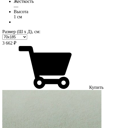
Жесткость
—
Высота
1 см
Размер (Ш х Д), см:
3 662 ₽
Купить