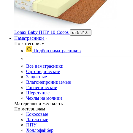
Lonax Baby ППУ 10-Cocos
от
5 840.-
Наматрасники
›
По категориям
Подбор наматрасников
Все наматрасники
Ортопедические
Защитные
Влагонепроницаемые
Гигиенические
Шерстяные
Чехлы на молнии
Материалы и жесткость
По материалам
Кокосовые
Латексные
ППУ
Холлофайбер