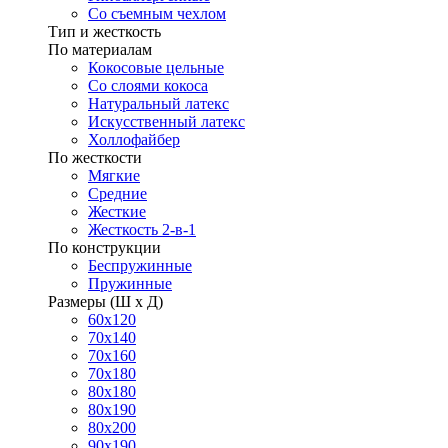
Со съемным чехлом
Тип и жесткость
По материалам
Кокосовые цельные
Со слоями кокоса
Натуральный латекс
Искусственный латекс
Холлофайбер
По жесткости
Мягкие
Средние
Жесткие
Жесткость 2-в-1
По конструкции
Беспружинные
Пружинные
Размеры (Ш х Д)
60х120
70х140
70х160
70х180
80х180
80х190
80х200
90х190