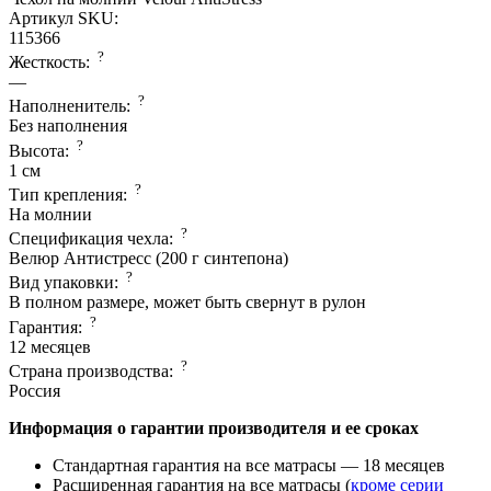
Артикул SKU:
115366
?
Жесткость:
—
?
Наполненитель:
Без наполнения
?
Высота:
1 см
?
Тип крепления:
На молнии
?
Спецификация чехла:
Велюр Антистресс (200 г синтепона)
?
Вид упаковки:
В полном размере, может быть свернут в рулон
?
Гарантия:
12 месяцев
?
Страна производcтва:
Россия
Информация о гарантии производителя и ее сроках
Стандартная гарантия на все матрасы — 18 месяцев
Расширенная гарантия на все матрасы (
кроме серии