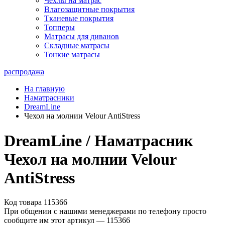
Чехлы на матрас
Влагозащитные покрытия
Тканевые покрытия
Топперы
Матрасы для диванов
Складные матрасы
Тонкие матрасы
распродажа
На главную
Наматрасники
DreamLine
Чехол на молнии Velour AntiStress
DreamLine / Наматрасник
Чехол на молнии Velour
AntiStress
Код товара 115366
При общении с нашими менеджерами по телефону просто
сообщите им этот артикул —
115366