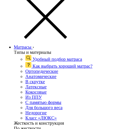
Матрасы
›
Типы и материалы
Удобный подбор матраса
Как выбрать хороший матрас?
Ортопедические
Анатомические
В скрутке
Латексные
Кокосовые
Из ППУ
С памятью формы
Для большого веса
Недорогие
Класс «ЛЮКС»
Жесткость и конструкция
По жесткости