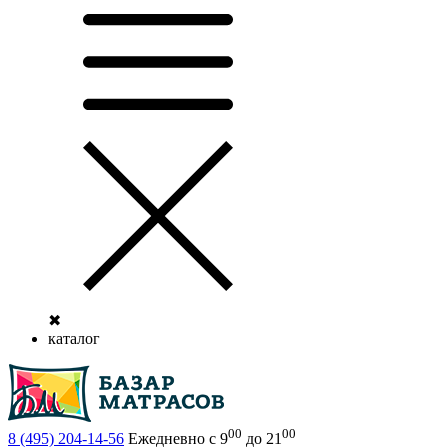
✖
каталог
00
00
8 (495)
204-14-56
Ежедневно с 9
до 21