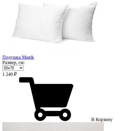
Подушка Magik
Размер, см:
1 240 ₽
В Корзину