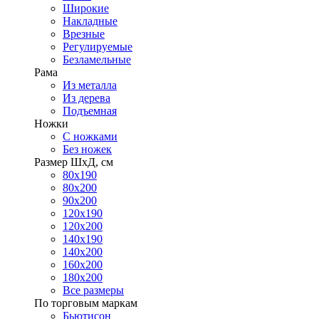
Широкие
Накладные
Врезные
Регулируемые
Безламельные
Рама
Из металла
Из дерева
Подъемная
Ножки
С ножками
Без ножек
Размер ШхД, см
80х190
80х200
90х200
120х190
120х200
140х190
140х200
160х200
180х200
Все размеры
По торговым маркам
Бьютисон