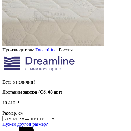
Производитель:
DreamLine
, Россия
Есть в наличии!
Доставим
завтра (Сб, 08 авг)
10 410
₽
Размер, см
Нужен другой размер?