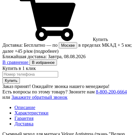
Купить
Доставка:
Бесплатно
— по
в пределах МКАД + 5 км;
Москве
далее +45 р/км
(подробнее)
Ближайшая доставка:
Завтра, 08.08.2026
В сравнение
В избранное
Купить в 1 клик
Купить
Заказ принят! Ожидайте звонка нашего менеджера!
Есть вопросы по этому товару?
Звоните нам
8-800-200-6664
или
Закажите обратный звонок
Описание
Характеристики
Гарантия
Доставка
Съемный чехол для матраса Velour Antistress (ткань "Велюр