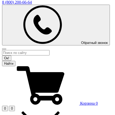
8 (800)
200-66-64
Обратный звонок
Ок!
Найти
Корзина
0
0
0