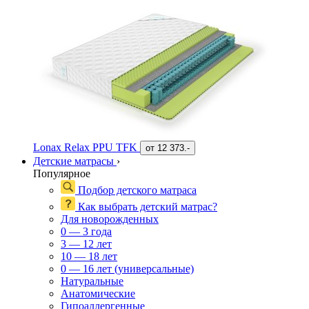
Lonax Relax PPU TFK
от
12 373.-
Детские матрасы
›
Популярное
Подбор детского матраса
Как выбрать детский матрас?
Для новорожденных
0 — 3 года
3 — 12 лет
10 — 18 лет
0 — 16 лет (универсальные)
Натуральные
Анатомические
Гипоаллергенные