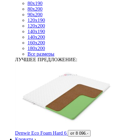
80х190
80х200
90х200
120х190
120х200
140х190
140х200
160х200
180х200
Все размеры
ЛУЧШЕЕ ПРЕДЛОЖЕНИЕ:
Denwir Eco Foam Hard 6
от
8 096.-
Кровати
›