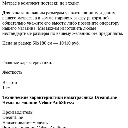
Матрас в комплект поставки не входит.
Для заказа
по вашим размерам укажите ширину и длину
вашего матраса, а в комментариях к заказу (в корзине)
обязательно укажите его высоту, либо позвоните оператору
нашего магазина. Мы можем изготовить любые
нестандартные размеры по вашему желанию без предоплаты.
Цена за размер
60х180
см —
10410
руб.
Главные характеристики:
Жесткость
—
Высота
1 см
Технические характеристики наматрасника DreamLine
Чехол на молнии Velour AntiStress:
Производитель:
DreamLine
Наименование модели:
Чехол на молнии Velour AntiStress