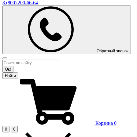
8 (800)
200-66-64
Обратный звонок
Ок!
Найти
Корзина
0
0
0