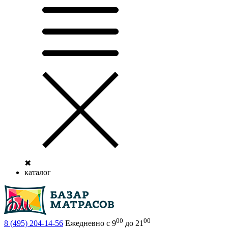
✖
каталог
00
00
8 (495)
204-14-56
Ежедневно с 9
до 21