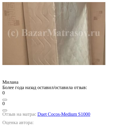
Милана
Более года назад оставил/оставила отзыв:
0
0
Отзыв на матрас
Duet Cocos-Medium S1000
Оценка автора: