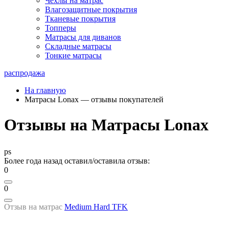
Чехлы на матрас
Влагозащитные покрытия
Тканевые покрытия
Топперы
Матрасы для диванов
Складные матрасы
Тонкие матрасы
распродажа
На главную
Матрасы Lonax — отзывы покупателей
Отзывы на Матрасы Lonax
ps
Более года назад оставил/оставила отзыв:
0
0
Отзыв на матрас
Medium Hard TFK