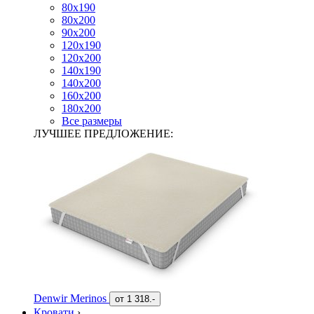
80х190
80х200
90х200
120х190
120х200
140х190
140х200
160х200
180х200
Все размеры
ЛУЧШЕЕ ПРЕДЛОЖЕНИЕ:
Denwir Merinos
от
1 318.-
Кровати
›