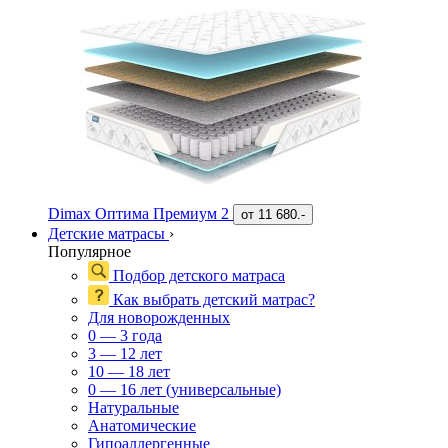
Dimax Оптима Премиум 2
от
11 680.-
Детские матрасы
›
Популярное
Подбор детского матраса
Как выбрать детский матрас?
Для новорожденных
0 — 3 года
3 — 12 лет
10 — 18 лет
0 — 16 лет (универсальные)
Натуральные
Анатомические
Гипоаллергенные