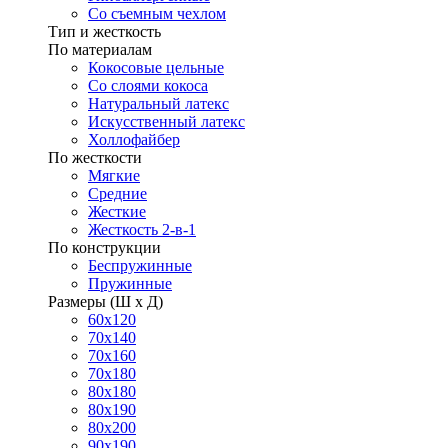
Со съемным чехлом
Тип и жесткость
По материалам
Кокосовые цельные
Со слоями кокоса
Натуральный латекс
Искусственный латекс
Холлофайбер
По жесткости
Мягкие
Средние
Жесткие
Жесткость 2-в-1
По конструкции
Беспружинные
Пружинные
Размеры (Ш х Д)
60х120
70х140
70х160
70х180
80х180
80х190
80х200
90х190