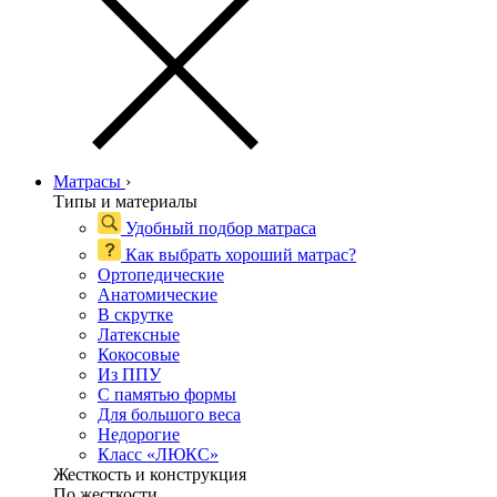
Матрасы
›
Типы и материалы
Удобный подбор матраса
Как выбрать хороший матрас?
Ортопедические
Анатомические
В скрутке
Латексные
Кокосовые
Из ППУ
С памятью формы
Для большого веса
Недорогие
Класс «ЛЮКС»
Жесткость и конструкция
По жесткости