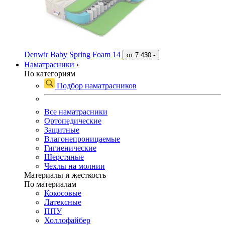
Denwir Baby Spring Foam 14
от
7 430.-
Наматрасники
›
По категориям
Подбор наматрасников
Все наматрасники
Ортопедические
Защитные
Влагонепроницаемые
Гигиенические
Шерстяные
Чехлы на молнии
Материалы и жесткость
По материалам
Кокосовые
Латексные
ППУ
Холлофайбер