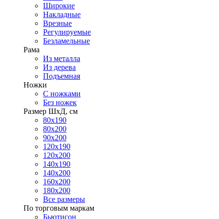
Широкие
Накладные
Врезные
Регулируемые
Безламельные
Рама
Из металла
Из дерева
Подъемная
Ножки
С ножками
Без ножек
Размер ШхД, см
80х190
80х200
90х200
120х190
120х200
140х190
140х200
160х200
180х200
Все размеры
По торговым маркам
Бьютисон