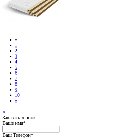
«
1
2
3
4
5
6
7
8
9
10
»
×
Заказать звонок
Ваше имя*
Ваш Телефон*