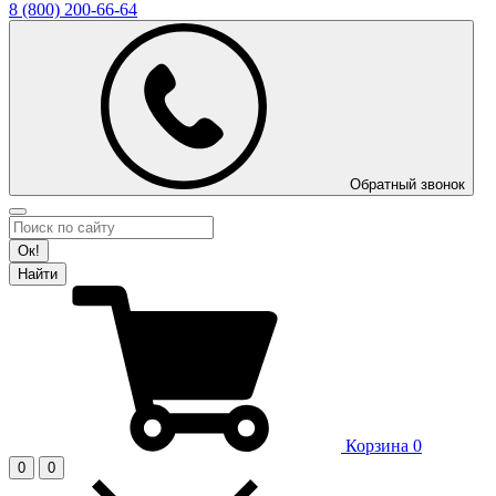
8 (800)
200-66-64
Обратный звонок
Ок!
Найти
Корзина
0
0
0