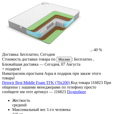
-
40
%
Доставка:
Бесплатно
,
Сегодня
Стоимость доставки товара по
:
Бесплатно
,
Москве
Ближайшая доставка —
Сегодня, 07 Августа
+ подарок!
Наматрасник-простыня Aqua в подарок при заказе этого
товара!
Denwir Best Middle Foam TFK (70х200)
Код товара 116823
При
общении с нашими менеджерами по телефону просто
сообщите им этот артикул —
116823
Подробнее
Жесткость
средний
Максимальный вес 1-го человека