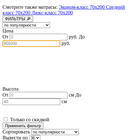
Смотрите также матрасы:
Эконом-класс 70x200
Средний
класс 70x200
Люкс-класс 70x200
ФИЛЬТРЫ 🔎
Цена
От
руб.
До
руб.
Высота
От
см
До
см
Только со скидкой
Сортировать
Вывести по