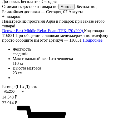
Доставка:
Бесплатно
,
Сегодня
Стоимость доставки товара по
:
Бесплатно
,
Москве
Ближайшая доставка —
Сегодня, 07 Августа
+ подарок!
Наматрасник-простыня Aqua в подарок при заказе этого
товара!
Denwir Best Middle Relax Foam TFK (70х200)
Код товара
116831
При общении с нашими менеджерами по телефону
просто сообщите им этот артикул —
116831
Подробнее
Жесткость
средний
Максимальный вес 1-го человека
110 кг
Высота матраса
23 см
Размер (Ш х Д), см:
14 348 ₽
23 914 ₽