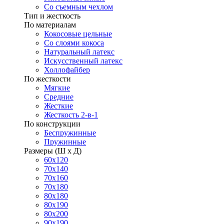
Со съемным чехлом
Тип и жесткость
По материалам
Кокосовые цельные
Со слоями кокоса
Натуральный латекс
Искусственный латекс
Холлофайбер
По жесткости
Мягкие
Средние
Жесткие
Жесткость 2-в-1
По конструкции
Беспружинные
Пружинные
Размеры (Ш х Д)
60х120
70х140
70х160
70х180
80х180
80х190
80х200
90х190