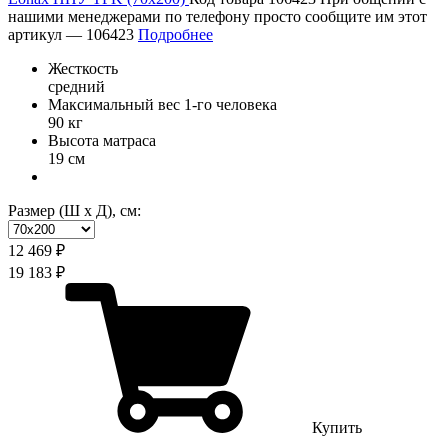
нашими менеджерами по телефону просто сообщите им этот
артикул —
106423
Подробнее
Жесткость
средний
Максимальный вес 1-го человека
90 кг
Высота матраса
19 см
Размер (Ш х Д), см:
12 469 ₽
19 183 ₽
Купить