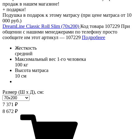
продаж в нашем магазине!
+ подарки!
Подушка в подарок к этому матрасу (при цене матраса от 10
000 руб.)
DreamLine Classic Roll Slim (70х200)
Код товара 107229
При
общении с нашими менеджерами по телефону просто
сообщите им этот артикул —
107229
Подробнее
Жесткость
средний
Максимальный вес 1-го человека
100 кг
Высота матраса
10 см
Размер (Ш х Д), см:
7 371 ₽
8 672 ₽