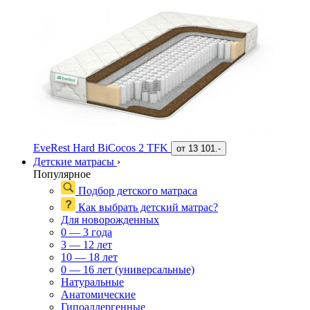
EveRest Hard BiCocos 2 TFK
от
13 101.-
Детские матрасы
›
Популярное
Подбор детского матраса
Как выбрать детский матрас?
Для новорожденных
0 — 3 года
3 — 12 лет
10 — 18 лет
0 — 16 лет (универсальные)
Натуральные
Анатомические
Гипоаллергенные