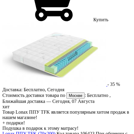
Купить
-
35
%
Доставка:
Бесплатно
,
Сегодня
Стоимость доставки товара по
:
Бесплатно
,
Москве
Ближайшая доставка —
Сегодня, 07 Августа
хит
Товар Lonax ППУ TFK является популярным хитом продаж в
нашем магазине!
+ подарки!
Подушка в подарок к этому матрасу!
Lonax ППУ TFK (70х200)
Код товара 106423
При общении с