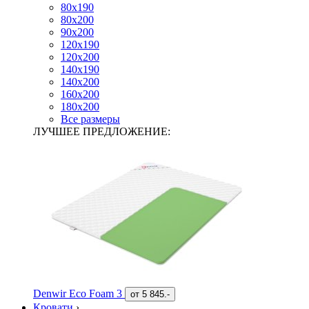
80х190
80х200
90х200
120х190
120х200
140х190
140х200
160х200
180х200
Все размеры
ЛУЧШЕЕ ПРЕДЛОЖЕНИЕ:
Denwir Eco Foam 3
от
5 845.-
Кровати
›