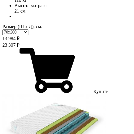
110 кг
Высота матраса
21 см
Размер (Ш х Д), см:
13 984 ₽
23 307 ₽
Купить