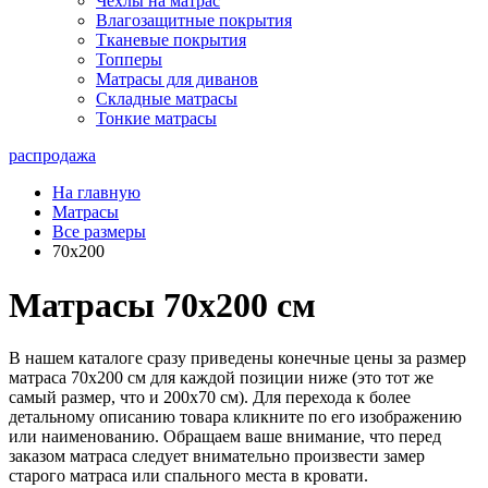
Чехлы на матрас
Влагозащитные покрытия
Тканевые покрытия
Топперы
Матрасы для диванов
Складные матрасы
Тонкие матрасы
распродажа
На главную
Матрасы
Все размеры
70x200
Матрасы 70х200 см
В нашем каталоге сразу приведены конечные цены за размер
матраса 70х200 см для каждой позиции ниже (это тот же
самый размер, что и 200х70 см). Для перехода к более
детальному описанию товара кликните по его изображению
или наименованию. Обращаем ваше внимание, что перед
заказом матраса следует внимательно произвести замер
старого матраса или спального места в кровати.