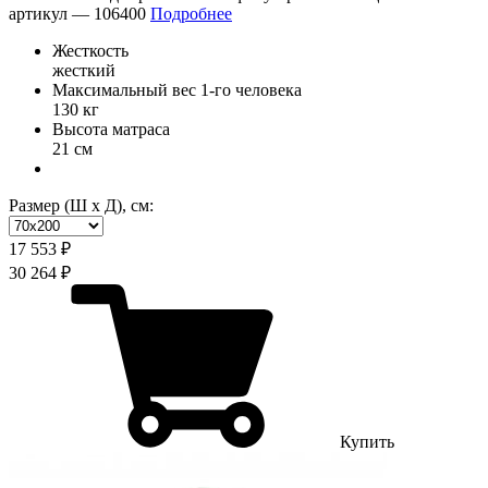
артикул —
106400
Подробнее
Жесткость
жесткий
Максимальный вес 1-го человека
130 кг
Высота матраса
21 см
Размер (Ш х Д), см:
17 553 ₽
30 264 ₽
Купить