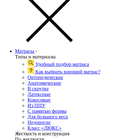
Матрасы
›
Типы и материалы
Удобный подбор матраса
Как выбрать хороший матрас?
Ортопедические
Анатомические
В скрутке
Латексные
Кокосовые
Из ППУ
С памятью формы
Для большого веса
Недорогие
Класс «ЛЮКС»
Жесткость и конструкция
По жесткости