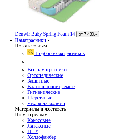
Denwir Baby Spring Foam 14
от
7 430.-
Наматрасники
›
По категориям
Подбор наматрасников
Все наматрасники
Ортопедические
Защитные
Влагонепроницаемые
Гигиенические
Шерстяные
Чехлы на молнии
Материалы и жесткость
По материалам
Кокосовые
Латексные
ППУ
Холлофайбер