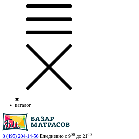
✖
каталог
00
00
8 (495)
204-14-56
Ежедневно с 9
до 21