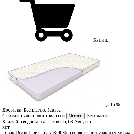
Купить
-
15
%
Доставка:
Бесплатно
,
Завтра
Стоимость доставки товара по
:
Бесплатно
,
Москве
Ближайшая доставка —
Завтра, 08 Августа
хит
Товар DreamLine Classic Roll Slim является популярным хитом