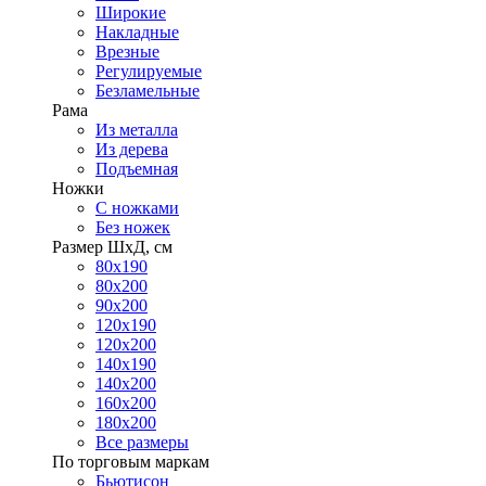
Широкие
Накладные
Врезные
Регулируемые
Безламельные
Рама
Из металла
Из дерева
Подъемная
Ножки
С ножками
Без ножек
Размер ШхД, см
80х190
80х200
90х200
120х190
120х200
140х190
140х200
160х200
180х200
Все размеры
По торговым маркам
Бьютисон