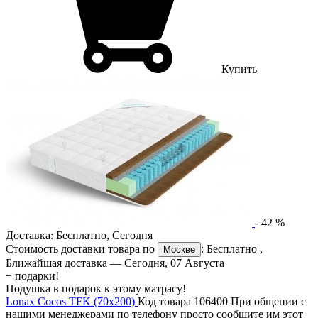
Купить
-
42
%
Доставка:
Бесплатно
,
Сегодня
Стоимость доставки товара по
:
Бесплатно
,
Москве
Ближайшая доставка —
Сегодня, 07 Августа
+ подарки!
Подушка в подарок к этому матрасу!
Lonax Cocos TFK (70х200)
Код товара 106400
При общении с
нашими менеджерами по телефону просто сообщите им этот