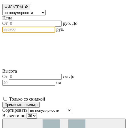
ФИЛЬТРЫ 🔎
Цена
От
руб.
До
руб.
Высота
От
см
До
см
Только со скидкой
Сортировать
Вывести по