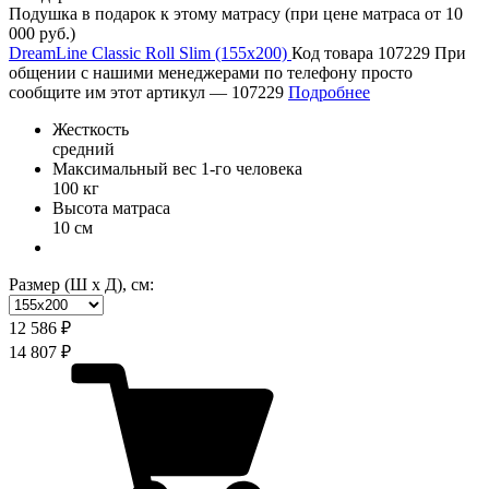
Подушка в подарок к этому матрасу (при цене матраса от 10
000 руб.)
DreamLine Classic Roll Slim (155х200)
Код товара 107229
При
общении с нашими менеджерами по телефону просто
сообщите им этот артикул —
107229
Подробнее
Жесткость
средний
Максимальный вес 1-го человека
100 кг
Высота матраса
10 см
Размер (Ш х Д), см:
12 586 ₽
14 807 ₽