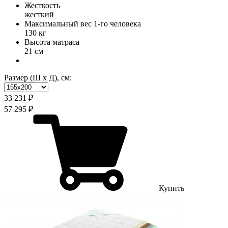
Жесткость
жесткий
Максимальный вес 1-го человека
130 кг
Высота матраса
21 см
Размер (Ш х Д), см:
33 231 ₽
57 295 ₽
Купить