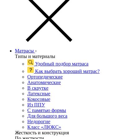
Матрасы
›
Типы и материалы
Удобный подбор матраса
Как выбрать хороший матрас?
Ортопедические
Анатомические
В скрутке
Латексные
Кокосовые
Из ППУ
С памятью формы
Для большого веса
Недорогие
Класс «ЛЮКС»
Жесткость и конструкция
По жесткости