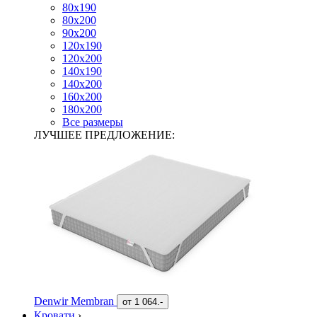
80х190
80х200
90х200
120х190
120х200
140х190
140х200
160х200
180х200
Все размеры
ЛУЧШЕЕ ПРЕДЛОЖЕНИЕ:
Denwir Membran
от
1 064.-
Кровати
›