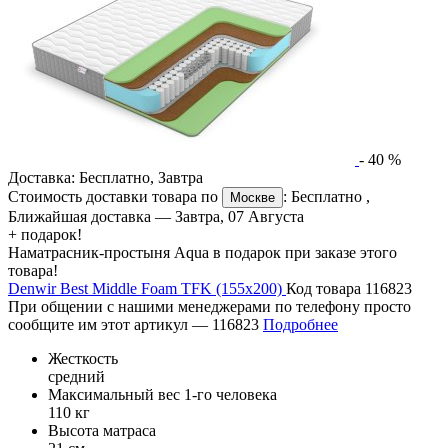
-
40
%
Доставка:
Бесплатно
,
Завтра
Стоимость доставки товара по
:
Бесплатно
,
Москве
Ближайшая доставка —
Завтра, 07 Августа
+ подарок!
Наматрасник-простыня Aqua в подарок при заказе этого
товара!
Denwir Best Middle Foam TFK (155х200)
Код товара 116823
При общении с нашими менеджерами по телефону просто
сообщите им этот артикул —
116823
Подробнее
Жесткость
средний
Максимальный вес 1-го человека
110 кг
Высота матраса