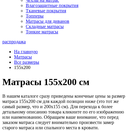
Чехлы на матрас
Влагозащитные покрытия
Тканевые покрытия
Топперы
Матрасы для диванов
Складные матрасы
Тонкие матрасы
распродажа
На главную
Матрасы
Все размеры
155x200
Матрасы 155х200 см
В нашем каталоге сразу приведены конечные цены за размер
матраса 155х200 см для каждой позиции ниже (это тот же
самый размер, что и 200х155 см). Для перехода к более
детальному описанию товара кликните по его изображению
или наименованию. Обращаем ваше внимание, что перед
заказом матраса следует внимательно произвести замер
старого матраса или спального места в кровати.