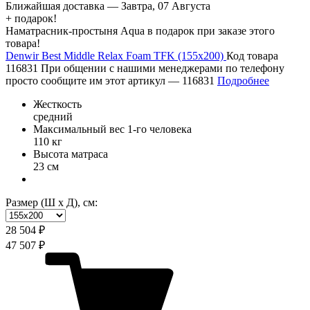
Ближайшая доставка —
Завтра, 07 Августа
+ подарок!
Наматрасник-простыня Aqua в подарок при заказе этого
товара!
Denwir Best Middle Relax Foam TFK (155х200)
Код товара
116831
При общении с нашими менеджерами по телефону
просто сообщите им этот артикул —
116831
Подробнее
Жесткость
средний
Максимальный вес 1-го человека
110 кг
Высота матраса
23 см
Размер (Ш х Д), см:
28 504 ₽
47 507 ₽