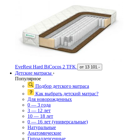
EveRest Hard BiCocos 2 TFK
от
13 101.-
Детские матрасы
›
Популярное
Подбор детского матраса
Как выбрать детский матрас?
Для новорожденных
0 — 3 года
3 — 12 лет
10 — 18 лет
0 — 16 лет (универсальные)
Натуральные
Анатомические
Гипоаллергенные