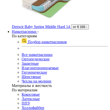
Denwir Baby Spring Middle Hard 14
от
8 169.-
Наматрасники
›
По категориям
Подбор наматрасников
Все наматрасники
Ортопедические
Защитные
Влагонепроницаемые
Гигиенические
Шерстяные
Чехлы на молнии
Материалы и жесткость
По материалам
Кокосовые
Латексные
ППУ
Холлофайбер