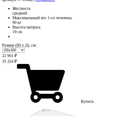
Жесткость
средний
Максимальный вес 1-го человека
90 кг
Высота матраса
19 см
Размер (Ш х Д), см:
22 961 ₽
35 324 ₽
Купить