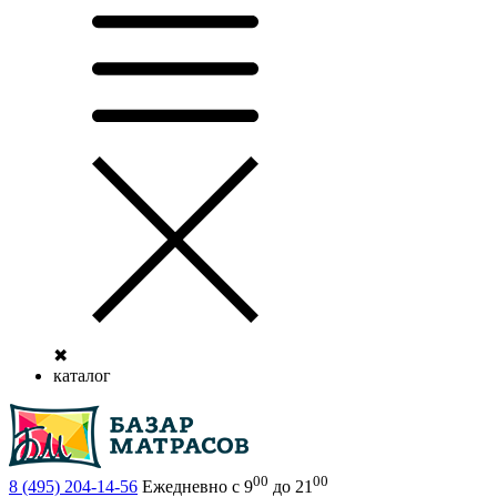
✖
каталог
00
00
8 (495)
204-14-56
Ежедневно с 9
до 21