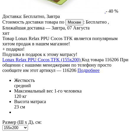
-
40
%
Доставка:
Бесплатно
,
Завтра
Стоимость доставки товара по
:
Бесплатно
,
Москве
Ближайшая доставка —
Завтра, 07 Августа
хит
Товар Lonax Relax PPU Cocos TFK является популярным
хитом продаж в нашем магазине!
+ подарки!
Подушка в подарок к этому матрасу!
Lonax Relax PPU Cocos TFK (155х200)
Код товара 116206
При
общении с нашими менеджерами по телефону просто
сообщите им этот артикул —
116206
Подробнее
Жесткость
средний
Максимальный вес 1-го человека
120 кг
Высота матраса
23 см
Размер (Ш х Д), см: