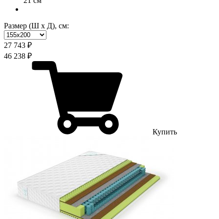
21 см
Размер (Ш х Д), см:
27 743 ₽
46 238 ₽
Купить