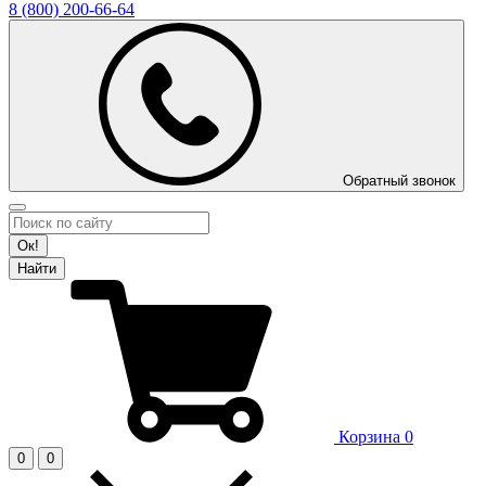
8 (800)
200-66-64
Обратный звонок
Ок!
Найти
Корзина
0
0
0