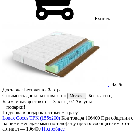
Купить
-
42
%
Доставка:
Бесплатно
,
Завтра
Стоимость доставки товара по
:
Бесплатно
,
Москве
Ближайшая доставка —
Завтра, 07 Августа
+ подарки!
Подушка в подарок к этому матрасу!
Lonax Cocos TFK (155х200)
Код товара 106400
При общении с
нашими менеджерами по телефону просто сообщите им этот
артикул —
106400
Подробнее