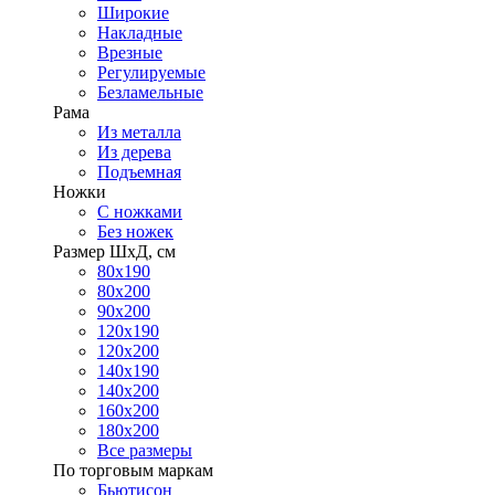
Широкие
Накладные
Врезные
Регулируемые
Безламельные
Рама
Из металла
Из дерева
Подъемная
Ножки
С ножками
Без ножек
Размер ШхД, см
80х190
80х200
90х200
120х190
120х200
140х190
140х200
160х200
180х200
Все размеры
По торговым маркам
Бьютисон