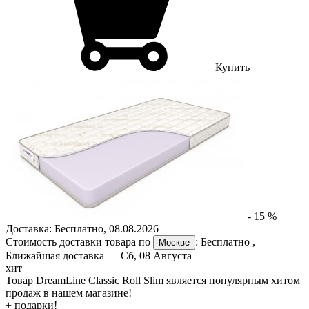
Купить
-
15
%
Доставка:
Бесплатно
,
08.08.2026
Стоимость доставки товара по
:
Бесплатно
,
Москве
Ближайшая доставка —
Сб, 08 Августа
хит
Товар DreamLine Classic Roll Slim является популярным хитом
продаж в нашем магазине!
+ подарки!