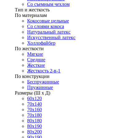
Со съемным чехлом
Тип и жесткость
По материалам
Кокосовые цельные
Со слоями кокоса
Натуральный латекс
Искусственный латекс
Холлофайбер
По жесткости
Мягкие
Средние
Жесткие
Жесткость 2-в-1
По конструкции
Беспружинные
Пружинные
Размеры (Ш х Д)
60х120
70х140
70х160
70х180
80х180
80х190
80х200
90х190