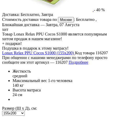
-
40
%
Доставка:
Бесплатно
,
Завтра
Стоимость доставки товара по
:
Бесплатно
,
Москве
Ближайшая доставка —
Завтра, 07 Августа
хит
Товар Lonax Relax PPU Cocos S1000 является популярным
хитом продаж в нашем магазине!
+ подарки!
Подушка в подарок к этому матрасу!
Lonax Relax PPU Cocos S1000 (155х200)
Код товара 116207
При общении с нашими менеджерами по телефону просто
сообщите им этот артикул —
116207
Подробнее
Жесткость
средний
Максимальный вес 1-го человека
140 кг
Высота матраса
24 см
Размер (Ш х Д), см: