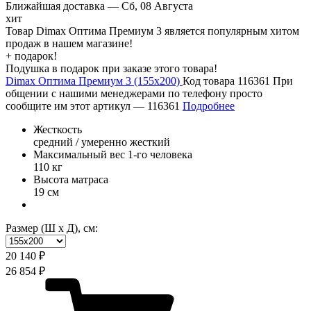
Ближайшая доставка —
Сб, 08 Августа
хит
Товар Dimax Оптима Премиум 3 является популярным хитом
продаж в нашем магазине!
+ подарок!
Подушка в подарок при заказе этого товара!
Dimax Оптима Премиум 3 (155х200)
Код товара 116361
При
общении с нашими менеджерами по телефону просто
сообщите им этот артикул —
116361
Подробнее
Жесткость
средний / умеренно жесткий
Максимальный вес 1-го человека
110 кг
Высота матраса
19 см
Размер (Ш х Д), см:
20 140 ₽
26 854 ₽