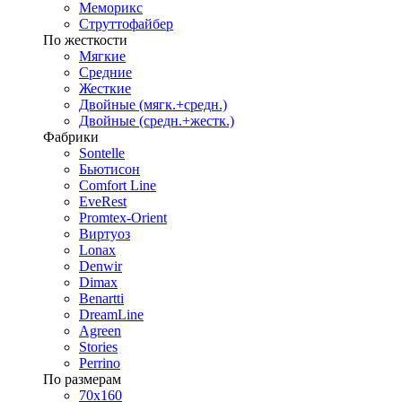
Меморикс
Струттофайбер
По жесткости
Мягкие
Средние
Жесткие
Двойные (мягк.+средн.)
Двойные (средн.+жестк.)
Фабрики
Sontelle
Бьютисон
Comfort Line
EveRest
Promtex-Orient
Виртуоз
Lonax
Denwir
Dimax
Benartti
DreamLine
Agreen
Stories
Perrino
По размерам
70х160