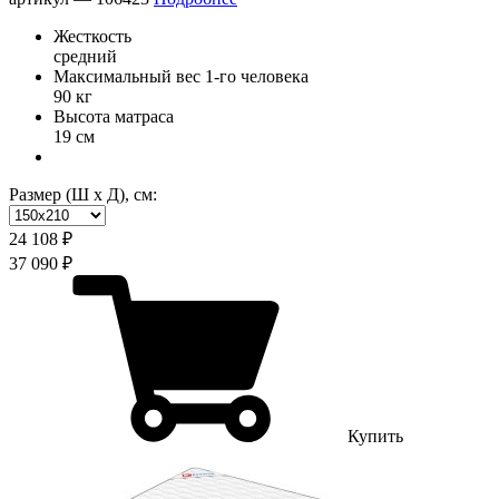
Жесткость
средний
Максимальный вес 1-го человека
90 кг
Высота матраса
19 см
Размер (Ш х Д), см:
24 108 ₽
37 090 ₽
Купить