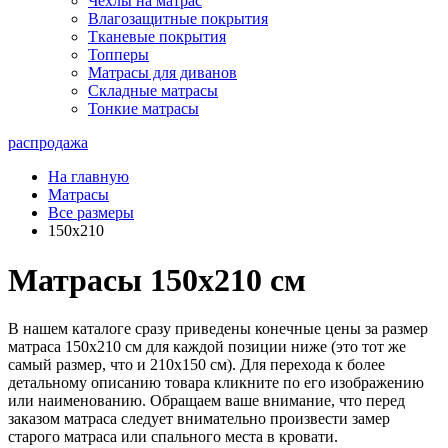
Чехлы на матрас
Влагозащитные покрытия
Тканевые покрытия
Топперы
Матрасы для диванов
Складные матрасы
Тонкие матрасы
распродажа
На главную
Матрасы
Все размеры
150x210
Матрасы 150х210 см
В нашем каталоге сразу приведены конечные цены за размер
матраса 150х210 см для каждой позиции ниже (это тот же
самый размер, что и 210х150 см). Для перехода к более
детальному описанию товара кликните по его изображению
или наименованию. Обращаем ваше внимание, что перед
заказом матраса следует внимательно произвести замер
старого матраса или спального места в кровати.