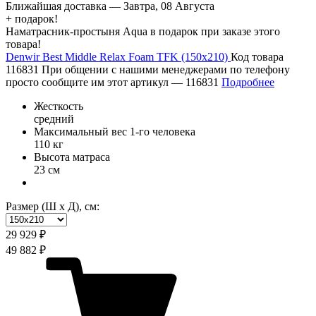
Ближайшая доставка —
Завтра, 08 Августа
+ подарок!
Наматрасник-простыня Aqua в подарок при заказе этого
товара!
Denwir Best Middle Relax Foam TFK (150х210)
Код товара
116831
При общении с нашими менеджерами по телефону
просто сообщите им этот артикул —
116831
Подробнее
Жесткость
средний
Максимальный вес 1-го человека
110 кг
Высота матраса
23 см
Размер (Ш х Д), см:
29 929 ₽
49 882 ₽