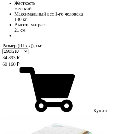
Жесткость
жесткий
Максимальный вес 1-го человека
130 кг
Высота матраса
21 см
Размер (Ш х Д), см:
34 893 ₽
60 160 ₽
Купить