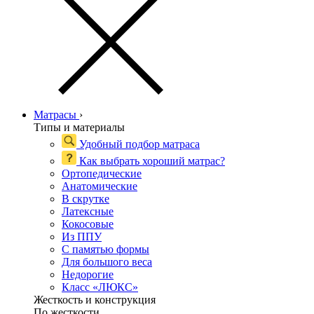
Матрасы
›
Типы и материалы
Удобный подбор матраса
Как выбрать хороший матрас?
Ортопедические
Анатомические
В скрутке
Латексные
Кокосовые
Из ППУ
С памятью формы
Для большого веса
Недорогие
Класс «ЛЮКС»
Жесткость и конструкция
По жесткости