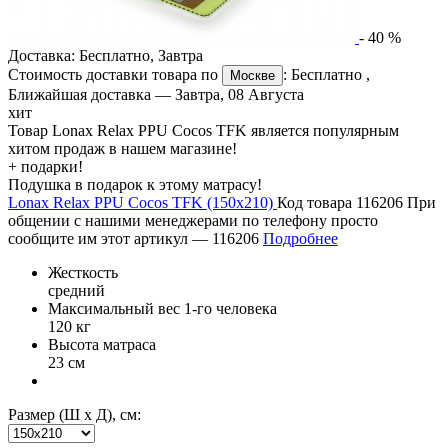
-
40
%
Доставка:
Бесплатно
,
Завтра
Стоимость доставки товара по
:
Бесплатно
,
Москве
Ближайшая доставка —
Завтра, 08 Августа
хит
Товар Lonax Relax PPU Cocos TFK является популярным
хитом продаж в нашем магазине!
+ подарки!
Подушка в подарок к этому матрасу!
Lonax Relax PPU Cocos TFK (150х210)
Код товара 116206
При
общении с нашими менеджерами по телефону просто
сообщите им этот артикул —
116206
Подробнее
Жесткость
средний
Максимальный вес 1-го человека
120 кг
Высота матраса
23 см
Размер (Ш х Д), см: