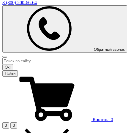
8 (800)
200-66-64
Обратный звонок
Ок!
Найти
Корзина
0
0
0