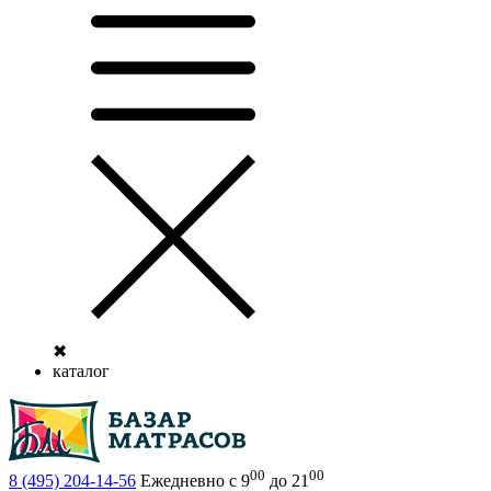
✖
каталог
00
00
8 (495)
204-14-56
Ежедневно с 9
до 21