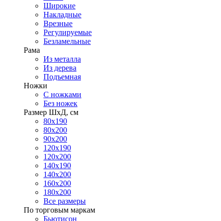
Широкие
Накладные
Врезные
Регулируемые
Безламельные
Рама
Из металла
Из дерева
Подъемная
Ножки
С ножками
Без ножек
Размер ШхД, см
80х190
80х200
90х200
120х190
120х200
140х190
140х200
160х200
180х200
Все размеры
По торговым маркам
Бьютисон