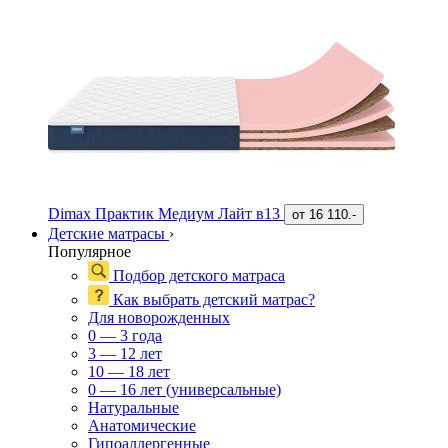
Dimax Практик Медиум Лайт в13
от
16 110.-
Детские матрасы
›
Популярное
Подбор детского матраса
Как выбрать детский матрас?
Для новорожденных
0 — 3 года
3 — 12 лет
10 — 18 лет
0 — 16 лет (универсальные)
Натуральные
Анатомические
Гипоаллергенные