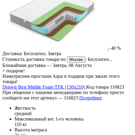
-
40
%
Доставка:
Бесплатно
,
Завтра
Стоимость доставки товара по
:
Бесплатно
,
Москве
Ближайшая доставка —
Завтра, 08 Августа
+ подарок!
Наматрасник-простыня Aqua в подарок при заказе этого
товара!
Denwir Best Middle Foam TFK (150х210)
Код товара 116823
При общении с нашими менеджерами по телефону просто
сообщите им этот артикул —
116823
Подробнее
Жесткость
средний
Максимальный вес 1-го человека
110 кг
Высота матраса