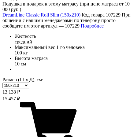
Подушка в подарок к этому матрасу (при цене матраса от 10
000 руб.)
DreamLine Classic Roll Slim (150х210)
Код товара 107229
При
общении с нашими менеджерами по телефону просто
сообщите им этот артикул —
107229
Подробнее
Жесткость
средний
Максимальный вес 1-го человека
100 кг
Высота матраса
10 см
Размер (Ш х Д), см:
13 138 ₽
15 457 ₽