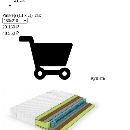
21 см
Размер (Ш х Д), см:
29 130 ₽
48 550 ₽
Купить