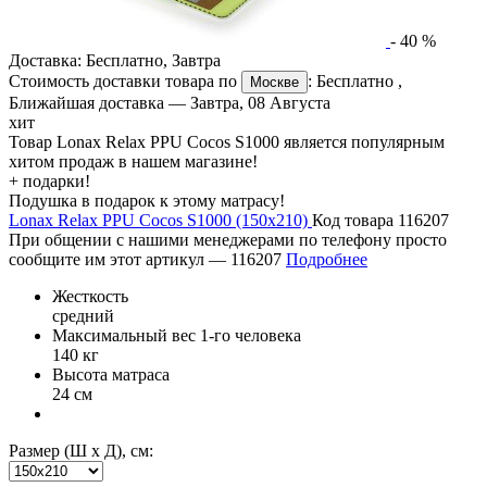
-
40
%
Доставка:
Бесплатно
,
Завтра
Стоимость доставки товара по
:
Бесплатно
,
Москве
Ближайшая доставка —
Завтра, 08 Августа
хит
Товар Lonax Relax PPU Cocos S1000 является популярным
хитом продаж в нашем магазине!
+ подарки!
Подушка в подарок к этому матрасу!
Lonax Relax PPU Cocos S1000 (150х210)
Код товара 116207
При общении с нашими менеджерами по телефону просто
сообщите им этот артикул —
116207
Подробнее
Жесткость
средний
Максимальный вес 1-го человека
140 кг
Высота матраса
24 см
Размер (Ш х Д), см: