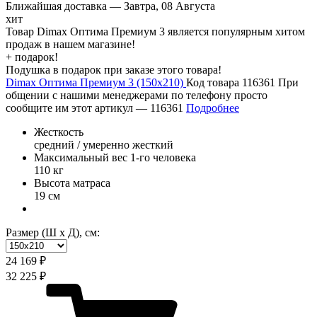
Ближайшая доставка —
Завтра, 08 Августа
хит
Товар Dimax Оптима Премиум 3 является популярным хитом
продаж в нашем магазине!
+ подарок!
Подушка в подарок при заказе этого товара!
Dimax Оптима Премиум 3 (150х210)
Код товара 116361
При
общении с нашими менеджерами по телефону просто
сообщите им этот артикул —
116361
Подробнее
Жесткость
средний / умеренно жесткий
Максимальный вес 1-го человека
110 кг
Высота матраса
19 см
Размер (Ш х Д), см:
24 169 ₽
32 225 ₽