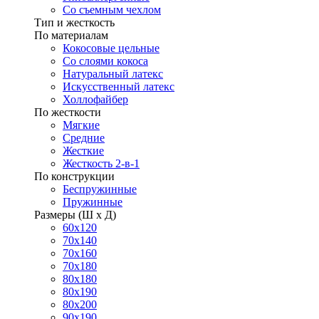
Со съемным чехлом
Тип и жесткость
По материалам
Кокосовые цельные
Со слоями кокоса
Натуральный латекс
Искусственный латекс
Холлофайбер
По жесткости
Мягкие
Средние
Жесткие
Жесткость 2-в-1
По конструкции
Беспружинные
Пружинные
Размеры (Ш х Д)
60х120
70х140
70х160
70х180
80х180
80х190
80х200
90х190