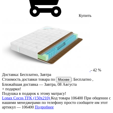
Купить
-
42
%
Доставка:
Бесплатно
,
Завтра
Стоимость доставки товара по
:
Бесплатно
,
Москве
Ближайшая доставка —
Завтра, 08 Августа
+ подарки!
Подушка в подарок к этому матрасу!
Lonax Cocos TFK (150х210)
Код товара 106400
При общении с
нашими менеджерами по телефону просто сообщите им этот
артикул —
106400
Подробнее