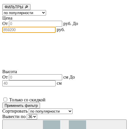
ФИЛЬТРЫ 🔎
Цена
От
руб.
До
руб.
Высота
От
см
До
см
Только со скидкой
Сортировать
Вывести по