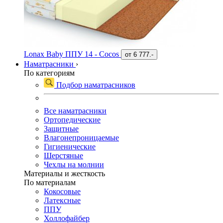
Lonax Baby ППУ 14 - Cocos
от
6 777.-
Наматрасники
›
По категориям
Подбор наматрасников
Все наматрасники
Ортопедические
Защитные
Влагонепроницаемые
Гигиенические
Шерстяные
Чехлы на молнии
Материалы и жесткость
По материалам
Кокосовые
Латексные
ППУ
Холлофайбер