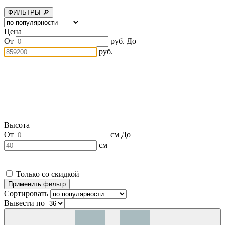
ФИЛЬТРЫ 🔎
Цена
От
руб.
До
руб.
Высота
От
см
До
см
Только со скидкой
Сортировать
Вывести по