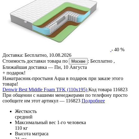
-
40
%
Доставка:
Бесплатно
,
10.08.2026
Стоимость доставки товара по
:
Бесплатно
,
Москве
Ближайшая доставка —
Пн, 10 Августа
+ подарок!
Наматрасник-простыня Aqua в подарок при заказе этого
товара!
Denwir Best Middle Foam TFK (110х195)
Код товара 116823
При общении с нашими менеджерами по телефону просто
сообщите им этот артикул —
116823
Подробнее
Жесткость
средний
Максимальный вес 1-го человека
110 кг
Высота матраса