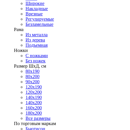
Широкие
Накладные
Врезные
Регулируемые
Безламельные
Рама
Из металла
Из дерева
Подъемная
Ножки
С ножками
Без ножек
Размер ШхД, см
80х190
80х200
90х200
120х190
120х200
140х190
140х200
160х200
180х200
Все размеры
По торговым маркам
Бьютисон