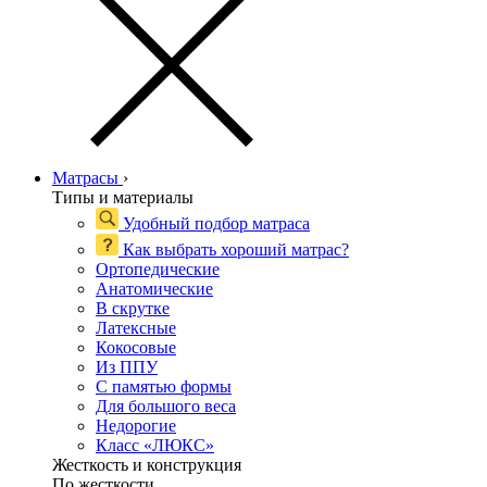
Матрасы
›
Типы и материалы
Удобный подбор матраса
Как выбрать хороший матрас?
Ортопедические
Анатомические
В скрутке
Латексные
Кокосовые
Из ППУ
С памятью формы
Для большого веса
Недорогие
Класс «ЛЮКС»
Жесткость и конструкция
По жесткости