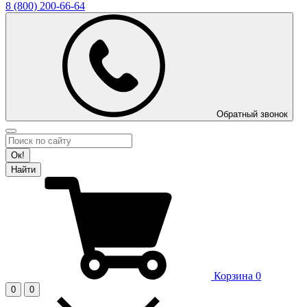
8 (800)
200-66-64
Обратный звонок
Ок!
Найти
Корзина
0
0
0