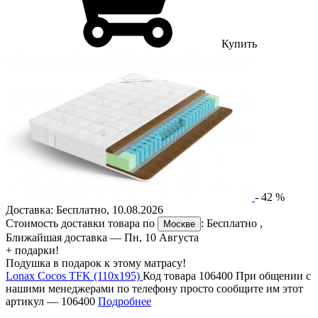
Купить
-
42
%
Доставка:
Бесплатно
,
10.08.2026
Стоимость доставки товара по
:
Бесплатно
,
Москве
Ближайшая доставка —
Пн, 10 Августа
+ подарки!
Подушка в подарок к этому матрасу!
Lonax Cocos TFK (110х195)
Код товара 106400
При общении с
нашими менеджерами по телефону просто сообщите им этот
артикул —
106400
Подробнее