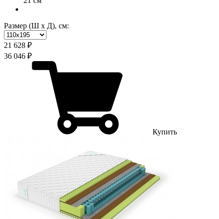
21 см
Размер (Ш х Д), см:
21 628 ₽
36 046 ₽
Купить