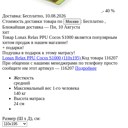
-
40
%
Доставка:
Бесплатно
,
10.08.2026
Стоимость доставки товара по
:
Бесплатно
,
Москве
Ближайшая доставка —
Пн, 10 Августа
хит
Товар Lonax Relax PPU Cocos S1000 является популярным
хитом продаж в нашем магазине!
+ подарки!
Подушка в подарок к этому матрасу!
Lonax Relax PPU Cocos S1000 (110х195)
Код товара 116207
При общении с нашими менеджерами по телефону просто
сообщите им этот артикул —
116207
Подробнее
Жесткость
средний
Максимальный вес 1-го человека
140 кг
Высота матраса
24 см
Размер (Ш х Д), см: