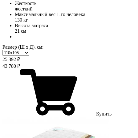
Жесткость
жесткий
Максимальный вес 1-го человека
130 кг
Высота матраса
21 см
Размер (Ш х Д), см:
25 392 ₽
43 780 ₽
Купить