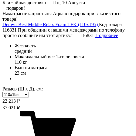
Ближайшая доставка —
Пн, 10 Августа
+ подарок!
Наматрасник-простыня Aqua в подарок при заказе этого
товара!
Denwir Best Middle Relax Foam TFK (110х195)
Код товара
116831
При общении с нашими менеджерами по телефону
просто сообщите им этот артикул —
116831
Подробнее
Жесткость
средний
Максимальный вес 1-го человека
110 кг
Высота матраса
23 см
Размер (Ш х Д), см:
22 213 ₽
37 021 ₽