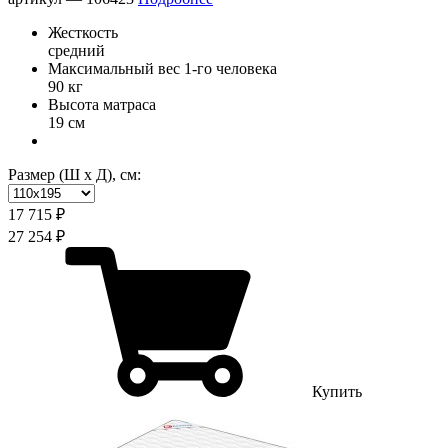
Жесткость
средний
Максимальный вес 1-го человека
90 кг
Высота матраса
19 см
Размер (Ш х Д), см:
17 715 ₽
27 254 ₽
Купить