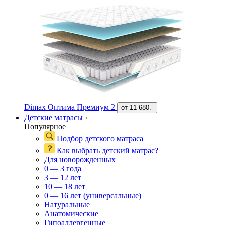
Dimax Оптима Премиум 2
от
11 680.-
Детские матрасы
›
Популярное
Подбор детского матраса
Как выбрать детский матрас?
Для новорожденных
0 — 3 года
3 — 12 лет
10 — 18 лет
0 — 16 лет (универсальные)
Натуральные
Анатомические
Гипоаллергенные