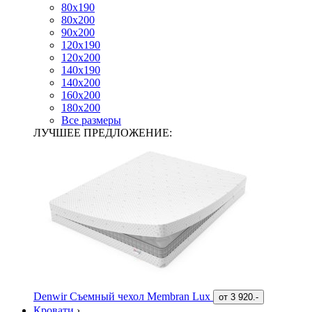
80х190
80х200
90х200
120х190
120х200
140х190
140х200
160х200
180х200
Все размеры
ЛУЧШЕЕ ПРЕДЛОЖЕНИЕ:
Denwir Съемный чехол Membran Lux
от
3 920.-
Кровати
›