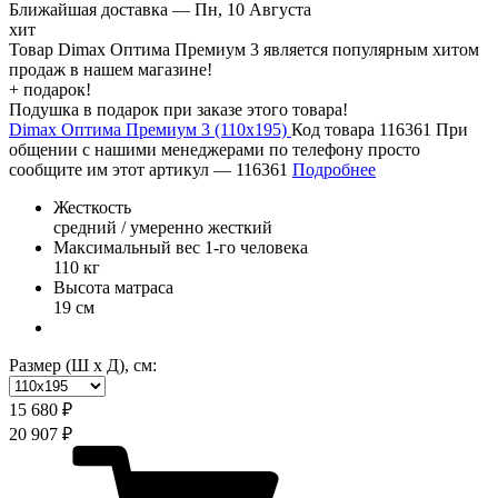
Ближайшая доставка —
Пн, 10 Августа
хит
Товар Dimax Оптима Премиум 3 является популярным хитом
продаж в нашем магазине!
+ подарок!
Подушка в подарок при заказе этого товара!
Dimax Оптима Премиум 3 (110х195)
Код товара 116361
При
общении с нашими менеджерами по телефону просто
сообщите им этот артикул —
116361
Подробнее
Жесткость
средний / умеренно жесткий
Максимальный вес 1-го человека
110 кг
Высота матраса
19 см
Размер (Ш х Д), см:
15 680 ₽
20 907 ₽