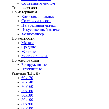
Со съемным чехлом
Тип и жесткость
По материалам
Кокосовые цельные
Со слоями кокоса
Натуральный латекс
Искусственный латекс
Холлофайбер
По жесткости
Мягкие
Средние
Жесткие
Жесткость 2-в-1
По конструкции
Беспружинные
Пружинные
Размеры (Ш х Д)
60х120
70х140
70х160
70х180
80х180
80х190
80х200
90х190