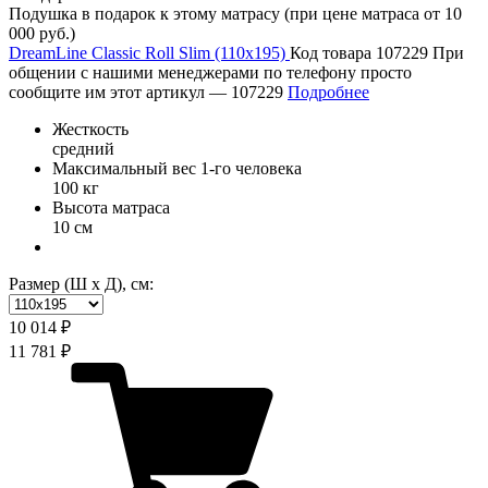
Подушка в подарок к этому матрасу (при цене матраса от 10
000 руб.)
DreamLine Classic Roll Slim (110х195)
Код товара 107229
При
общении с нашими менеджерами по телефону просто
сообщите им этот артикул —
107229
Подробнее
Жесткость
средний
Максимальный вес 1-го человека
100 кг
Высота матраса
10 см
Размер (Ш х Д), см:
10 014 ₽
11 781 ₽