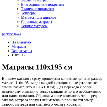
Чехлы на матрас
Влагозащитные покрытия
Тканевые покрытия
Топперы
Матрасы для диванов
Складные матрасы
Тонкие матрасы
распродажа
На главную
Матрасы
Все размеры
110x195
Матрасы 110х195 см
В нашем каталоге сразу приведены конечные цены за размер
матраса 110х195 см для каждой позиции ниже (это тот же
самый размер, что и 195х110 см). Для перехода к более
детальному описанию товара кликните по его изображению
или наименованию. Обращаем ваше внимание, что перед
заказом матраса следует внимательно произвести замер
старого матраса или спального места в кровати.