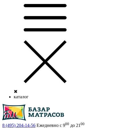
✖
каталог
00
00
8 (495)
204-14-56
Ежедневно с 9
до 21