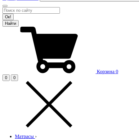
Ок!
Найти
Корзина
0
0
0
Матрасы
›