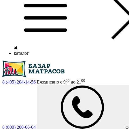
✖
каталог
00
00
8 (495)
204-14-56
Ежедневно с 9
до 21
8 (800)
200-66-64
О