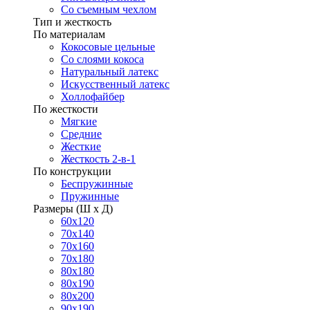
Со съемным чехлом
Тип и жесткость
По материалам
Кокосовые цельные
Со слоями кокоса
Натуральный латекс
Искусственный латекс
Холлофайбер
По жесткости
Мягкие
Средние
Жесткие
Жесткость 2-в-1
По конструкции
Беспружинные
Пружинные
Размеры (Ш х Д)
60х120
70х140
70х160
70х180
80х180
80х190
80х200
90х190