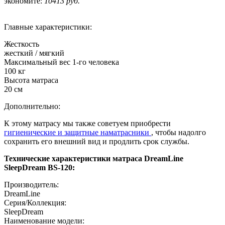
экономите:
10413 руб.
Главные характеристики:
Жесткость
жесткий / мягкий
Максимальный вес 1-го человека
100 кг
Высота матраса
20 см
Дополнительно:
К этому матрасу мы также советуем приобрести
гигиенические и защитные наматрасники
, чтобы надолго
сохранить его внешний вид и продлить срок службы.
Технические характеристики матраса DreamLine
SleepDream BS-120:
Производитель:
DreamLine
Серия/Коллекция:
SleepDream
Наименование модели: