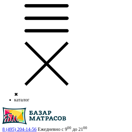
✖
каталог
00
00
8 (495)
204-14-56
Ежедневно с 9
до 21