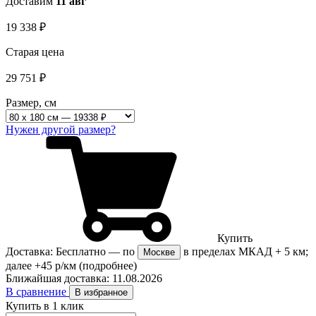
Доставим
11 авг
19 338
₽
Старая цена
29 751
₽
Размер, см
Нужен другой размер?
Купить
Доставка:
Бесплатно
— по
в пределах МКАД + 5 км;
Москве
далее +45 р/км
(подробнее)
Ближайшая доставка:
11.08.2026
В сравнение
В избранное
Купить в 1 клик