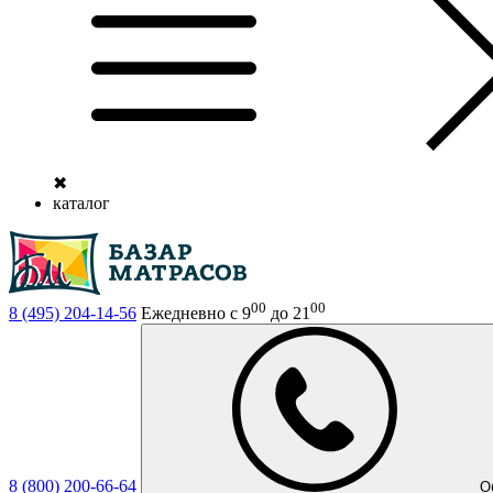
✖
каталог
00
00
8 (495)
204-14-56
Ежедневно с 9
до 21
8 (800)
200-66-64
О