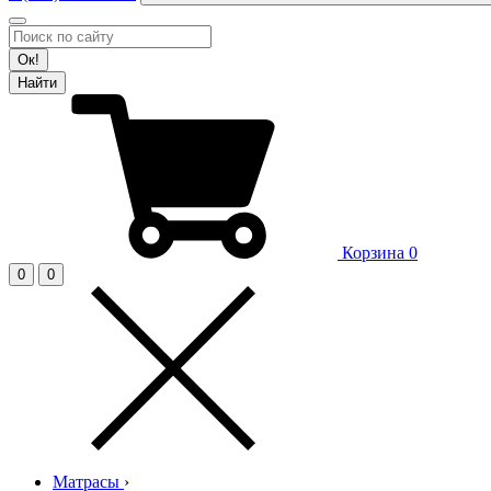
Ок!
Найти
Корзина
0
0
0
Матрасы
›