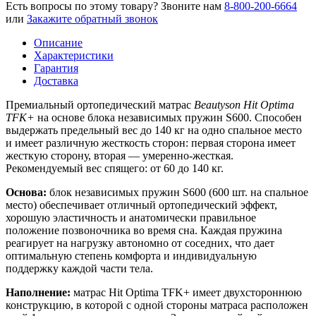
Есть вопросы по этому товару?
Звоните нам
8-800-200-6664
или
Закажите обратный звонок
Описание
Характеристики
Гарантия
Доставка
Премиальный ортопедический матрас
Beautyson Hit Optima
TFK+
на основе блока независимых пружин S600. Способен
выдержать предельный вес до 140 кг на одно спальное место
и имеет различную жесткость сторон: первая сторона имеет
жесткую сторону, вторая — умеренно-жесткая.
Рекомендуемый вес спящего: от 60 до 140 кг.
Основа:
блок независимых пружин S600 (600 шт. на спальное
место) обеспечивает отличный ортопедический эффект,
хорошую эластичность и анатомически правильное
положение позвоночника во время сна. Каждая пружина
реагирует на нагрузку автономно от соседних, что дает
оптимальную степень комфорта и индивидуальную
поддержку каждой части тела.
Наполнение:
матрас Hit Optima TFK+ имеет двухстороннюю
конструкцию, в которой с одной стороны матраса расположен