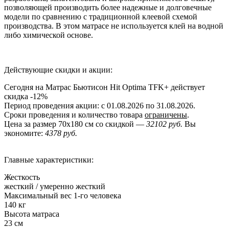
позволяющей производить более надежные и долговечные
модели по сравнению с традиционной клеевой схемой
производства. В этом матрасе не используется клей на водной
либо химической основе.
Действующие скидки и акции:
Сегодня на Матрас Бьютисон Hit Optima TFK+ действует
скидка
-12%
Период проведения акции: с 01.08.2026 по 31.08.2026.
Сроки проведения и количество товара
ограничены
.
Цена за размер
70x180
см со скидкой —
32102 руб.
Вы
экономите:
4378 руб.
Главные характеристики:
Жесткость
жесткий / умеренно жесткий
Максимальный вес 1-го человека
140 кг
Высота матраса
23 см