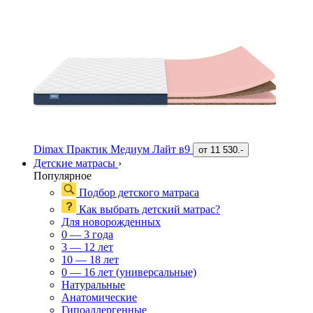
Dimax Практик Медиум Лайт в9
от
11 530.-
Детские матрасы
›
Популярное
Подбор детского матраса
Как выбрать детский матрас?
Для новорожденных
0 — 3 года
3 — 12 лет
10 — 18 лет
0 — 16 лет (универсальные)
Натуральные
Анатомические
Гипоаллергенные