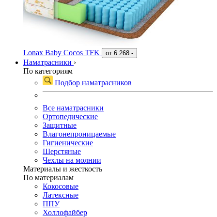
Lonax Baby Cocos TFK
от
6 268.-
Наматрасники
›
По категориям
Подбор наматрасников
Все наматрасники
Ортопедические
Защитные
Влагонепроницаемые
Гигиенические
Шерстяные
Чехлы на молнии
Материалы и жесткость
По материалам
Кокосовые
Латексные
ППУ
Холлофайбер