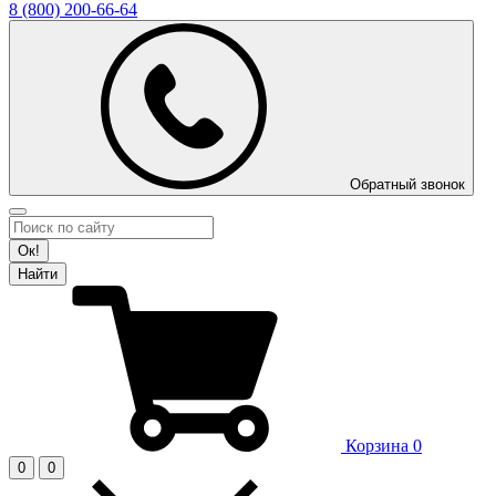
8 (800)
200-66-64
Обратный звонок
Ок!
Найти
Корзина
0
0
0