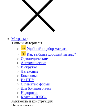
Матрасы
›
Типы и материалы
Удобный подбор матраса
Как выбрать хороший матрас?
Ортопедические
Анатомические
В скрутке
Латексные
Кокосовые
Из ППУ
С памятью формы
Для большого веса
Недорогие
Класс «ЛЮКС»
Жесткость и конструкция
По жесткости