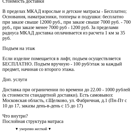
Стоимость доставки
В пределах МКАД взрослые и детские матрасы - Бесплатно;
Основания, наматрасники, топперы и подушки: бесплатно
при заказе свыше 12000 руб., при заказе свыше 7000 руб. - 700
руб., при заказе менее 7000 руб - 1200 руб. За пределами
радиуса МКАД доставка оплачивается из расчета 1 км за 35
руб.
Подъем на этаж
Если изделие помещается в лифт, подъем осуществляется
БЕСПЛАТНО. Подъем вручную - 100 руб/этаж за каждый
предмет, начиная со второго этажа.
Доп. услуги
Доставка при ограничении по времени до 22.00 - 1000 рублей
(к стоимости стандартной доставки). Есть самовывоз:
Московская область, г.Щелково, ул. Фабричная, д.1 (Пн-Пт с
10 до 17, заказы день-в-день с 15 до 17)
Что внутри?
Послойная структура матраса
▼ умеренно жесткий ▼