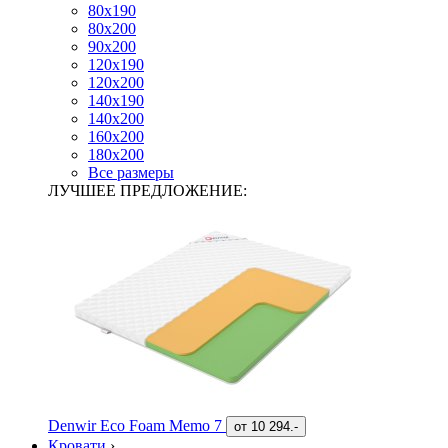
80х190
80х200
90х200
120х190
120х200
140х190
140х200
160х200
180х200
Все размеры
ЛУЧШЕЕ ПРЕДЛОЖЕНИЕ:
Denwir Eco Foam Memo 7
от
10 294.-
Кровати
›