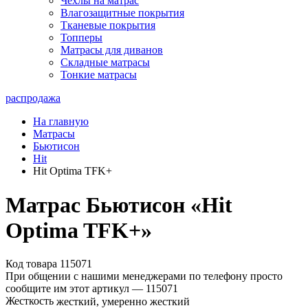
Чехлы на матрас
Влагозащитные покрытия
Тканевые покрытия
Топперы
Матрасы для диванов
Складные матрасы
Тонкие матрасы
распродажа
На главную
Матрасы
Бьютисон
Hit
Hit Optima TFK+
Матрас Бьютисон «Hit
Optima TFK+»
Код товара 115071
При общении с нашими менеджерами по телефону просто
сообщите им этот артикул —
115071
Жесткость
жесткий, умеренно жесткий