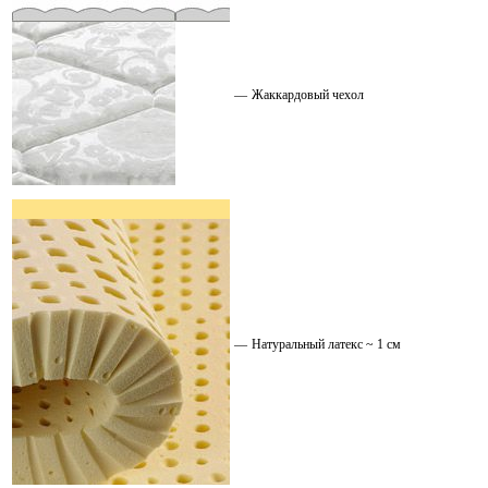
—
Жаккардовый чехол
—
Натуральный латекс ~ 1 см