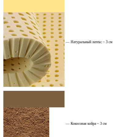
—
Натуральный латекс ~ 3 см
—
Кокосовая койра ~ 3 см