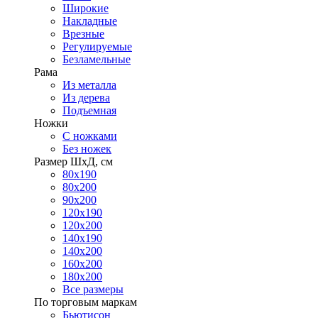
Широкие
Накладные
Врезные
Регулируемые
Безламельные
Рама
Из металла
Из дерева
Подъемная
Ножки
С ножками
Без ножек
Размер ШхД, см
80х190
80х200
90х200
120х190
120х200
140х190
140х200
160х200
180х200
Все размеры
По торговым маркам
Бьютисон