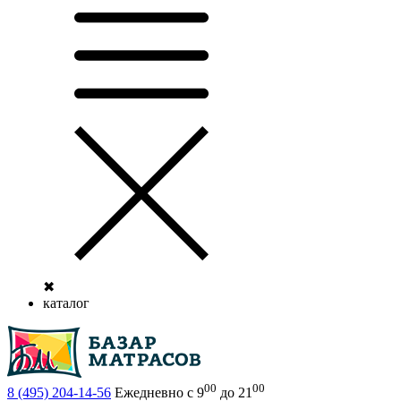
✖
каталог
00
00
8 (495)
204-14-56
Ежедневно с 9
до 21