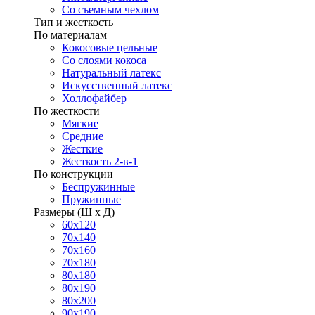
Со съемным чехлом
Тип и жесткость
По материалам
Кокосовые цельные
Со слоями кокоса
Натуральный латекс
Искусственный латекс
Холлофайбер
По жесткости
Мягкие
Средние
Жесткие
Жесткость 2-в-1
По конструкции
Беспружинные
Пружинные
Размеры (Ш х Д)
60х120
70х140
70х160
70х180
80х180
80х190
80х200
90х190