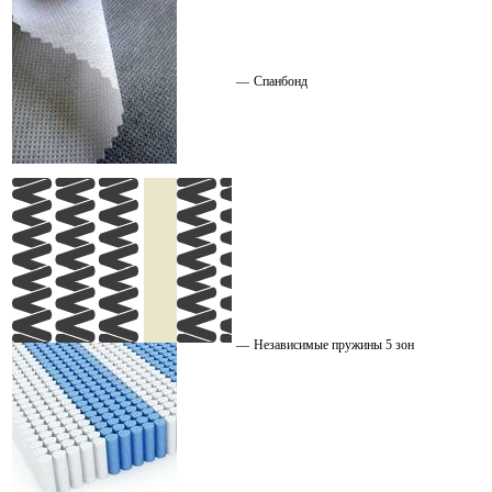
—
Спанбонд
—
Независимые пружины 5 зон