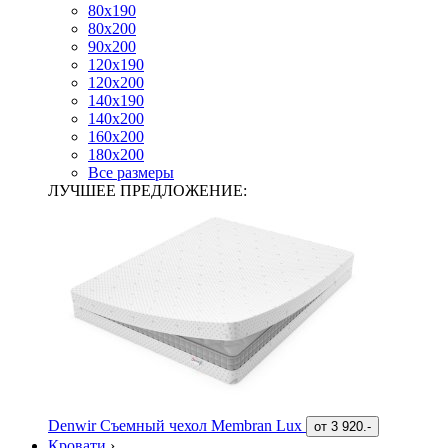
80х190
80х200
90х200
120х190
120х200
140х190
140х200
160х200
180х200
Все размеры
ЛУЧШЕЕ ПРЕДЛОЖЕНИЕ:
Denwir Съемный чехол Membran Lux
от
3 920.-
Кровати
›