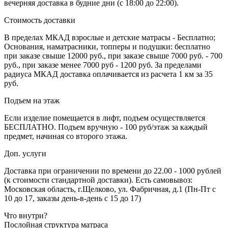
вечерняя доставка в будние дни (с 18:00 до 22:00).
Стоимость доставки
В пределах МКАД взрослые и детские матрасы - Бесплатно;
Основания, наматрасники, топперы и подушки: бесплатно
при заказе свыше 12000 руб., при заказе свыше 7000 руб. - 700
руб., при заказе менее 7000 руб - 1200 руб. За пределами
радиуса МКАД доставка оплачивается из расчета 1 км за 35
руб.
Подъем на этаж
Если изделие помещается в лифт, подъем осуществляется
БЕСПЛАТНО. Подъем вручную - 100 руб/этаж за каждый
предмет, начиная со второго этажа.
Доп. услуги
Доставка при ограничении по времени до 22.00 - 1000 рублей
(к стоимости стандартной доставки). Есть самовывоз:
Московская область, г.Щелково, ул. Фабричная, д.1 (Пн-Пт с
10 до 17, заказы день-в-день с 15 до 17)
Что внутри?
Послойная структура матраса