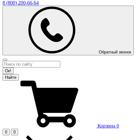
8 (800)
200-66-64
Обратный звонок
Ок!
Найти
Корзина
0
0
0