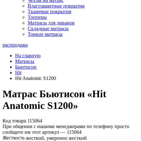
Чехлы на матрас
Влагозащитные покрытия
Тканевые покрытия
Топперы
Матрасы для диванов
Складные матрасы
Тонкие матрасы
распродажа
На главную
Матрасы
Бьютисон
Hit
Hit Anatomic S1200
Матрас Бьютисон «Hit
Anatomic S1200»
Код товара 115064
При общении с нашими менеджерами по телефону просто
сообщите им этот артикул —
115064
Жесткость
жесткий, умеренно жесткий