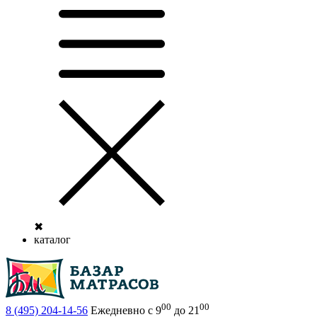
✖
каталог
00
00
8 (495)
204-14-56
Ежедневно с 9
до 21