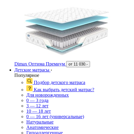
Dimax Оптима Премиум
от
11 030.-
Детские матрасы
›
Популярное
Подбор детского матраса
Как выбрать детский матрас?
Для новорожденных
0 — 3 года
3 — 12 лет
10 — 18 лет
0 — 16 лет (универсальные)
Натуральные
Анатомические
Гипоаллергенные