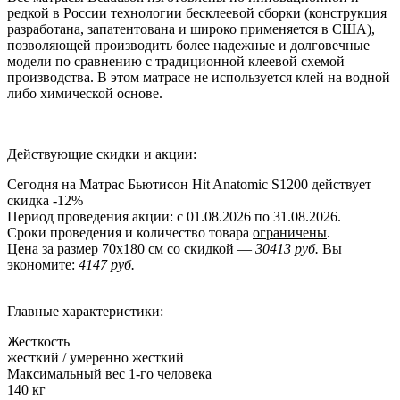
редкой в России технологии бесклеевой сборки (конструкция
разработана, запатентована и широко применяется в США),
позволяющей производить более надежные и долговечные
модели по сравнению с традиционной клеевой схемой
производства. В этом матрасе не используется клей на водной
либо химической основе.
Действующие скидки и акции:
Сегодня на Матрас Бьютисон Hit Anatomic S1200 действует
скидка
-12%
Период проведения акции: с 01.08.2026 по 31.08.2026.
Сроки проведения и количество товара
ограничены
.
Цена за размер
70x180
см со скидкой —
30413 руб.
Вы
экономите:
4147 руб.
Главные характеристики:
Жесткость
жесткий / умеренно жесткий
Максимальный вес 1-го человека
140 кг