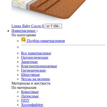
Lonax Baby Cocos 9
от
7 156.-
Наматрасники
›
По категориям
Подбор наматрасников
Все наматрасники
Ортопедические
Защитные
Влагонепроницаемые
Гигиенические
Шерстяные
Чехлы на молнии
Материалы и жесткость
По материалам
Кокосовые
Латексные
ППУ
Холлофайбер