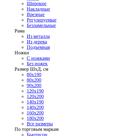
Широкие
Накладные
Врезные
Регулируемые
Безламельные
Рама
Из металла
Из дерева
Подъемная
Ножки
С ножками
Без ножек
Размер ШхД, см
80х190
80х200
90х200
120х190
120х200
140х190
140х200
160х200
180х200
Все размеры
По торговым маркам
Бьютисон