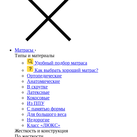
Матрасы
›
Типы и материалы
Удобный подбор матраса
Как выбрать хороший матрас?
Ортопедические
Анатомические
В скрутке
Латексные
Кокосовые
Из ППУ
С памятью формы
Для большого веса
Недорогие
Класс «ЛЮКС»
Жесткость и конструкция
По жесткости