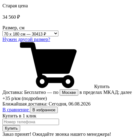
Старая цена
34 560
₽
Размер, см
Нужен другой размер?
Купить
Доставка:
Бесплатно
— по
в пределах МКАД; далее
Москве
+35 р/км
(подробнее)
Ближайшая доставка:
Сегодня, 06.08.2026
В сравнение
В избранное
Купить в 1 клик
Купить
Заказ принят! Ожидайте звонка нашего менеджера!