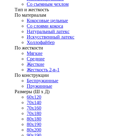
Со съемным чехлом
Тип и жесткость
По материалам
Кокосовые цельные
Со слоями кокоса
Натуральный латекс
Искусственный латекс
Холлофайбер
По жесткости
Мягкие
Средние
Жесткие
Жесткость 2-в-1
По конструкции
Беспружинные
Пружинные
Размеры (Ш х Д)
60х120
70х140
70х160
70х180
80х180
80х190
80х200
90х190