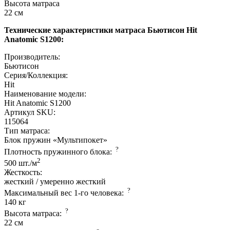
Высота матраса
22 см
Технические характеристики матраса Бьютисон Hit
Anatomic S1200:
Производитель:
Бьютисон
Серия/Коллекция:
Hit
Наименование модели:
Hit Anatomic S1200
Артикул SKU:
115064
Тип матраса:
Блок пружин «Мультипокет»
?
Плотность пружинного блока:
2
500 шт./м
Жесткость:
жесткий / умеренно жесткий
?
Максимальный вес 1-го человека:
140 кг
?
Высота матраса:
22 см