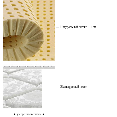
—
Натуральный латекс ~ 1 см
—
Жаккардовый чехол
▲ умеренно жесткий ▲