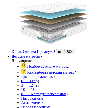
Dimax Оптима Премиум 2
от
11 680.-
Детские матрасы
›
Популярное
Подбор детского матраса
Как выбрать детский матрас?
Для новорожденных
0 — 3 года
3 — 12 лет
10 — 18 лет
0 — 16 лет (универсальные)
Натуральные
Анатомические
Гипоаллергенные