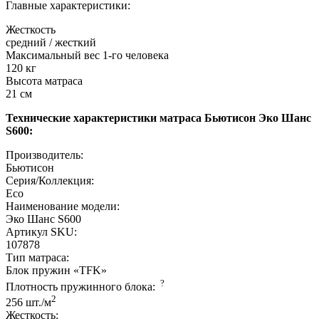
Главные характеристики:
Жесткость
средний / жесткий
Максимальный вес 1-го человека
120 кг
Высота матраса
21 см
Технические характеристики матраса Бьютисон Эко Шанс
S600:
Производитель:
Бьютисон
Серия/Коллекция:
Eco
Наименование модели:
Эко Шанс S600
Артикул SKU:
107878
Тип матраса:
Блок пружин «TFK»
?
Плотность пружинного блока:
2
256 шт./м
Жесткость: