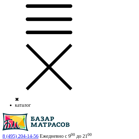
✖
каталог
00
00
8 (495)
204-14-56
Ежедневно с 9
до 21