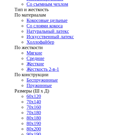
Со съемным чехлом
Тип и жесткость
По материалам
Кокосовые цельные
Со слоями кокоса
Натуральный латекс
Искусственный латекс
Холлофайбер
По жесткости
Мягкие
Средние
Жесткие
Жесткость 2-в-1
По конструкции
Беспружинные
Пружинные
Размеры (Ш х Д)
60х120
70х140
70х160
70х180
80х180
80х190
80х200
90х190