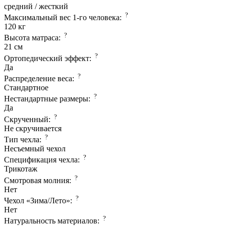
средний / жесткий
?
Максимальный вес 1-го человека:
120 кг
?
Высота матраса:
21 см
?
Ортопедический эффект:
Да
?
Распределение веса:
Стандартное
?
Нестандартные размеры:
Да
?
Скрученный:
Не скручивается
?
Тип чехла:
Несъемный чехол
?
Спецификация чехла:
Трикотаж
?
Смотровая молния:
Нет
?
Чехол «Зима/Лето»:
Нет
?
Натуральность материалов: