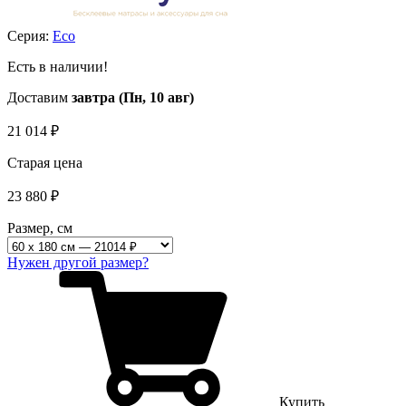
Серия:
Eco
Есть в наличии!
Доставим
завтра (Пн, 10 авг)
21 014
₽
Старая цена
23 880
₽
Размер, см
Нужен другой размер?
Купить