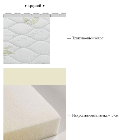
▼ средний ▼
—
Трикотажный чехол
—
Искусственный латекс ~ 3 см