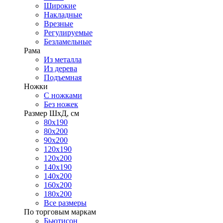
Широкие
Накладные
Врезные
Регулируемые
Безламельные
Рама
Из металла
Из дерева
Подъемная
Ножки
С ножками
Без ножек
Размер ШхД, см
80х190
80х200
90х200
120х190
120х200
140х190
140х200
160х200
180х200
Все размеры
По торговым маркам
Бьютисон