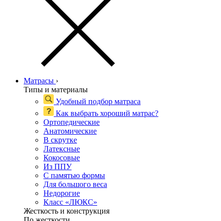
Матрасы
›
Типы и материалы
Удобный подбор матраса
Как выбрать хороший матрас?
Ортопедические
Анатомические
В скрутке
Латексные
Кокосовые
Из ППУ
С памятью формы
Для большого веса
Недорогие
Класс «ЛЮКС»
Жесткость и конструкция
По жесткости