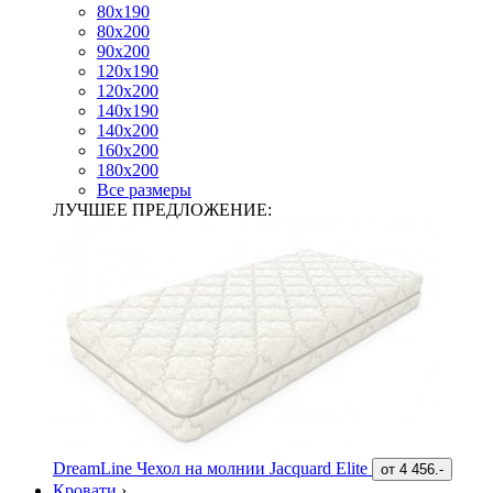
80х190
80х200
90х200
120х190
120х200
140х190
140х200
160х200
180х200
Все размеры
ЛУЧШЕЕ ПРЕДЛОЖЕНИЕ:
DreamLine Чехол на молнии Jacquard Elite
от
4 456.-
Кровати
›