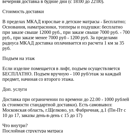
вечерняя доставка в будние дни (с 18:00 до 22:00).
Стоимость доставки
В пределах МКАД взрослые и детские матрасы - Бесплатно;
Основания, наматрасники, топперы и подушки: бесплатно
при заказе свыше 12000 руб., при заказе свыше 7000 руб. - 700
руб., при заказе менее 7000 руб - 1200 руб. За пределами
радиуса МКАД доставка оплачивается из расчета 1 км за 35
руб.
Подъем на этаж
Если изделие помещается в лифт, подъем осуществляется
БЕСПЛАТНО. Подъем вручную - 100 руб/этаж за каждый
предмет, начиная со второго этажа.
Доп. услуги
Доставка при ограничении по времени до 22.00 - 1000 рублей
(к стоимости стандартной доставки). Есть самовывоз:
Московская область, г.Щелково, ул. Фабричная, д.1 (Пн-Пт с
10 до 17, заказы день-в-день с 15 до 17)
Что внутри?
Послойная структура матраса