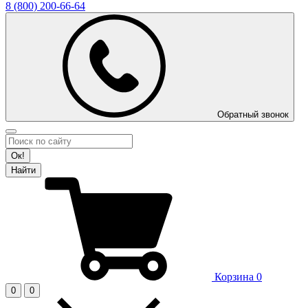
8 (800)
200-66-64
Обратный звонок
Ок!
Найти
Корзина
0
0
0