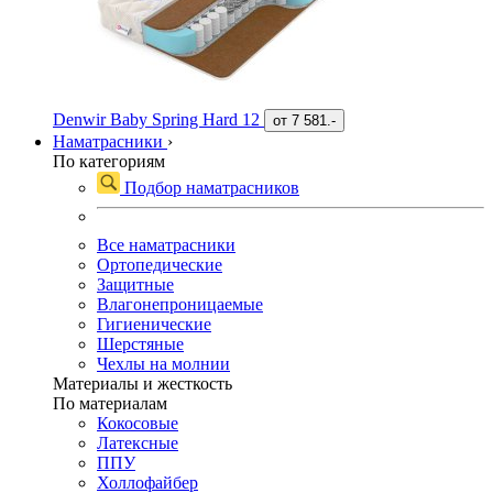
Denwir Baby Spring Hard 12
от
7 581.-
Наматрасники
›
По категориям
Подбор наматрасников
Все наматрасники
Ортопедические
Защитные
Влагонепроницаемые
Гигиенические
Шерстяные
Чехлы на молнии
Материалы и жесткость
По материалам
Кокосовые
Латексные
ППУ
Холлофайбер