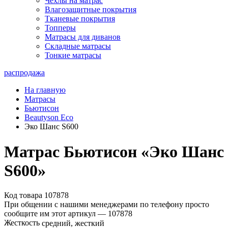
Чехлы на матрас
Влагозащитные покрытия
Тканевые покрытия
Топперы
Матрасы для диванов
Складные матрасы
Тонкие матрасы
распродажа
На главную
Матрасы
Бьютисон
Beautyson Eco
Эко Шанс S600
Матрас Бьютисон «Эко Шанс
S600»
Код товара 107878
При общении с нашими менеджерами по телефону просто
сообщите им этот артикул —
107878
Жесткость
средний, жесткий