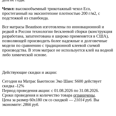
Чехол:
высокообъемный трикотажный чехол Eco,
простеганный на экосинтепоне плотностью 200 г/м2, с
подстежкой из спанбонда.
Все матрасы Beautison изготовлены по инновационной и
редкой в России технологии бесклеевой сборки (конструкция
разработана, запатентована и широко применяется в США),
позволяющей производить более надежные и долговечные
модели по сравнению с традиционной клеевой схемой
производства. В этом матрасе не используется клей на водной
либо химической основе.
Действующие скидки и акции:
Сегодня на Матрас Бьютисон Эко Шанс S600 действует
скидка
-12%
Период проведения акции: с 01.08.2026 по 31.08.2026.
Сроки проведения и количество товара
ограничены
.
Цена за размер
60x180
см со скидкой —
21014 руб.
Вы
экономите:
2866 руб.