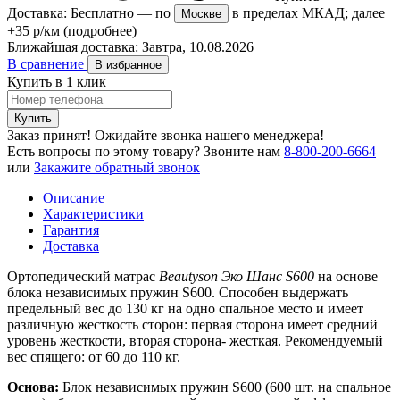
Доставка:
Бесплатно
— по
в пределах МКАД; далее
Москве
+35 р/км
(подробнее)
Ближайшая доставка:
Завтра, 10.08.2026
В сравнение
В избранное
Купить в 1 клик
Купить
Заказ принят! Ожидайте звонка нашего менеджера!
Есть вопросы по этому товару?
Звоните нам
8-800-200-6664
или
Закажите обратный звонок
Описание
Характеристики
Гарантия
Доставка
Ортопедический матрас
Beautyson Эко Шанс S600
на основе
блока независимых пружин S600. Способен выдержать
предельный вес до 130 кг на одно спальное место и имеет
различную жесткость сторон: первая сторона имеет средний
уровень жесткости, вторая сторона- жесткая. Рекомендуемый
вес спящего: от 60 до 110 кг.
Основа:
Блок независимых пружин S600 (600 шт. на спальное