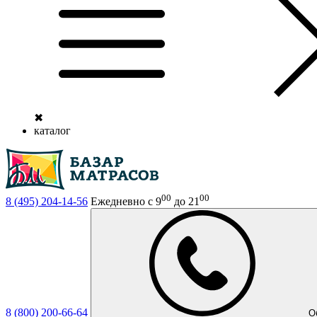
✖
каталог
00
00
8 (495)
204-14-56
Ежедневно с 9
до 21
8 (800)
200-66-64
О