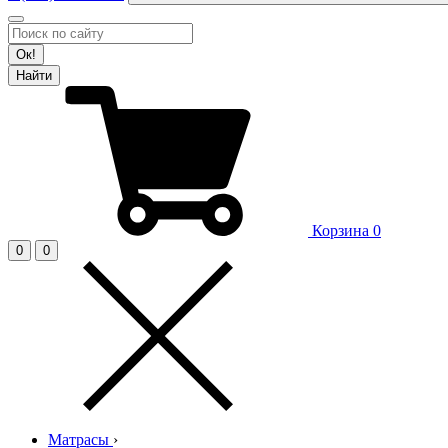
Ок!
Найти
Корзина
0
0
0
Матрасы
›