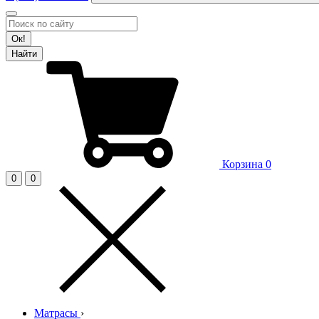
Ок!
Найти
Корзина
0
0
0
Матрасы
›