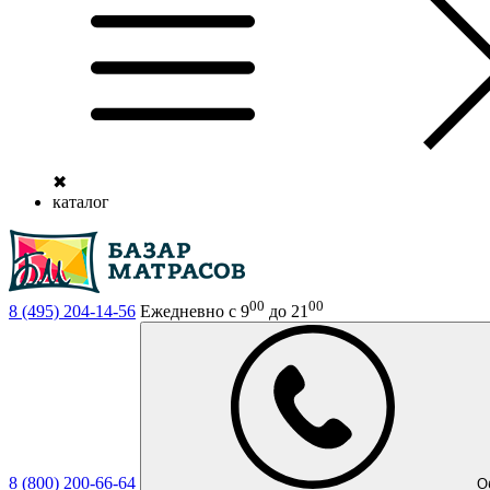
✖
каталог
00
00
8 (495)
204-14-56
Ежедневно с 9
до 21
8 (800)
200-66-64
О