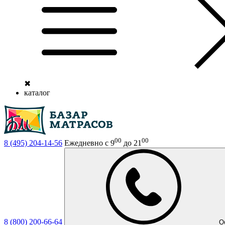
✖
каталог
00
00
8 (495)
204-14-56
Ежедневно с 9
до 21
8 (800)
200-66-64
О