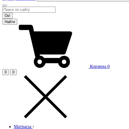
Ок!
Найти
Корзина
0
0
0
Матрасы
›