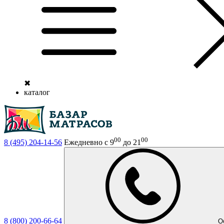
✖
каталог
00
00
8 (495)
204-14-56
Ежедневно с 9
до 21
8 (800)
200-66-64
О