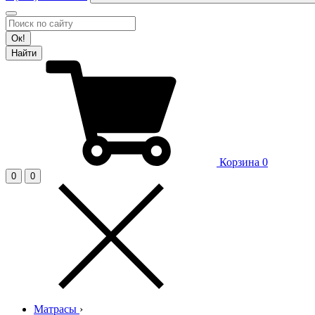
Ок!
Найти
Корзина
0
0
0
Матрасы
›