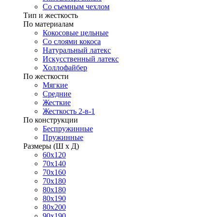
Со съемным чехлом
Тип и жесткость
По материалам
Кокосовые цельные
Со слоями кокоса
Натуральный латекс
Искусственный латекс
Холлофайбер
По жесткости
Мягкие
Средние
Жесткие
Жесткость 2-в-1
По конструкции
Беспружинные
Пружинные
Размеры (Ш х Д)
60х120
70х140
70х160
70х180
80х180
80х190
80х200
90х190