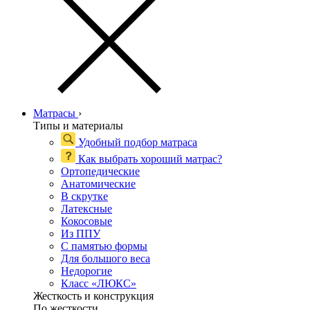
Матрасы
›
Типы и материалы
Удобный подбор матраса
Как выбрать хороший матрас?
Ортопедические
Анатомические
В скрутке
Латексные
Кокосовые
Из ППУ
С памятью формы
Для большого веса
Недорогие
Класс «ЛЮКС»
Жесткость и конструкция
По жесткости