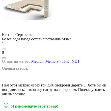
Ксения Сергиенко
Более года назад оставил/оставила отзыв:
1
0
Отзыв на матрас
Medium Memory4 TFK [ND]
Оценка автора:
Нам этот матрас через три дня свекрови дарить… Хоть бы ей
понравилось, а то она у нас дама с норовом. Подчас угодить
очень сложно.
☺
Я рекомендую этот товар!