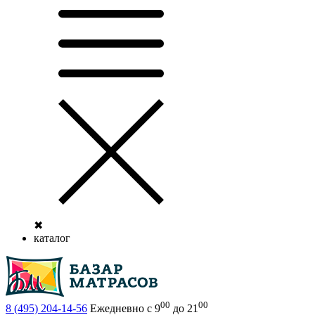
✖
каталог
00
00
8 (495)
204-14-56
Ежедневно с 9
до 21