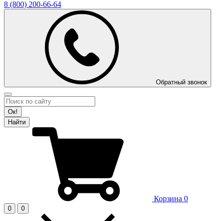
8 (800)
200-66-64
Обратный звонок
Ок!
Найти
Корзина
0
0
0