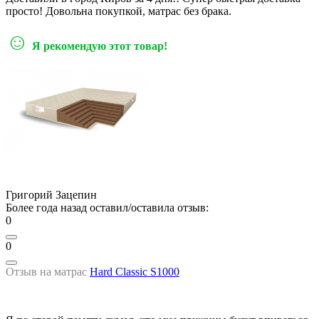
просто! Довольна покупкой, матрас без брака.
☺
Я рекомендую этот товар!
Григорий Зацепин
Более года назад оставил/оставила отзыв:
0
0
Отзыв на матрас
Hard Classic S1000