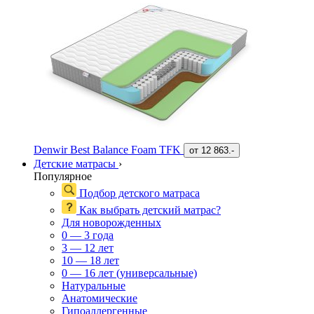
Denwir Best Balance Foam TFK
от
12 863.-
Детские матрасы
›
Популярное
Подбор детского матраса
Как выбрать детский матрас?
Для новорожденных
0 — 3 года
3 — 12 лет
10 — 18 лет
0 — 16 лет (универсальные)
Натуральные
Анатомические
Гипоаллергенные