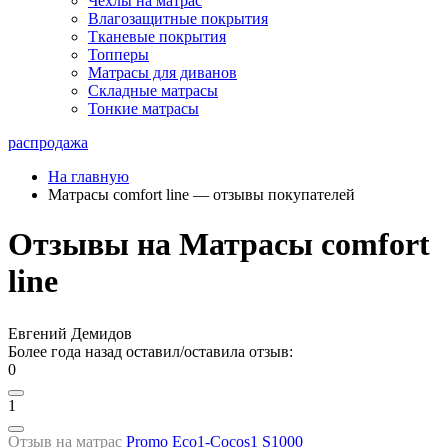
Чехлы на матрас
Влагозащитные покрытия
Тканевые покрытия
Топперы
Матрасы для диванов
Складные матрасы
Тонкие матрасы
распродажа
На главную
Матрасы comfort line — отзывы покупателей
Отзывы на Матрасы comfort
line
Евгений Демидов
Более года назад оставил/оставила отзыв:
0
1
Отзыв на матрас
Promo Eco1-Cocos1 S1000