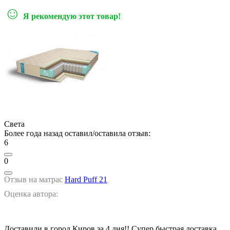
☺
Я рекомендую этот товар!
Света
Более года назад оставил/оставила отзыв:
6
0
Отзыв на матрас
Hard Puff 21
Оценка автора:
Доставили в город Киров за 4 дня!! Супер быстрая доставка