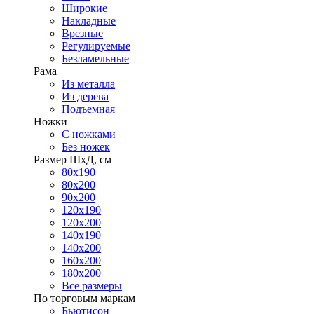
Широкие
Накладные
Врезные
Регулируемые
Безламельные
Рама
Из металла
Из дерева
Подъемная
Ножки
С ножками
Без ножек
Размер ШхД, см
80х190
80х200
90х200
120х190
120х200
140х190
140х200
160х200
180х200
Все размеры
По торговым маркам
Бьютисон