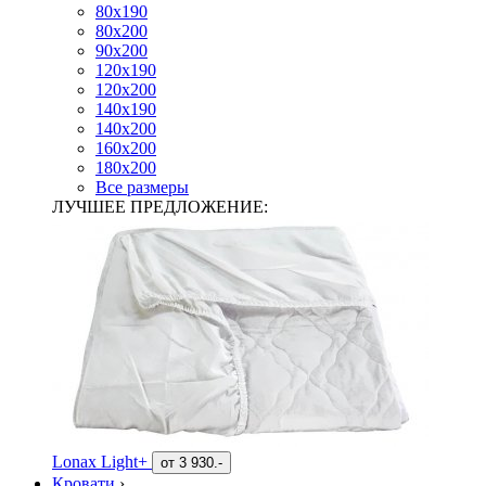
80х190
80х200
90х200
120х190
120х200
140х190
140х200
160х200
180х200
Все размеры
ЛУЧШЕЕ ПРЕДЛОЖЕНИЕ:
Lonax Light+
от
3 930.-
Кровати
›