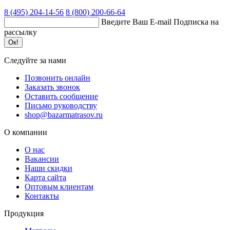
8 (495)
204-14-56
8 (800)
200-66-64
Введите Ваш E-mail
Подписка на
рассылку
Ок!
Следуйте за нами
Позвонить онлайн
Заказать звонок
Оставить сообщение
Письмо руководству
shop@bazarmatrasov.ru
О компании
О нас
Вакансии
Наши скидки
Карта сайта
Оптовым клиентам
Контакты
Продукция