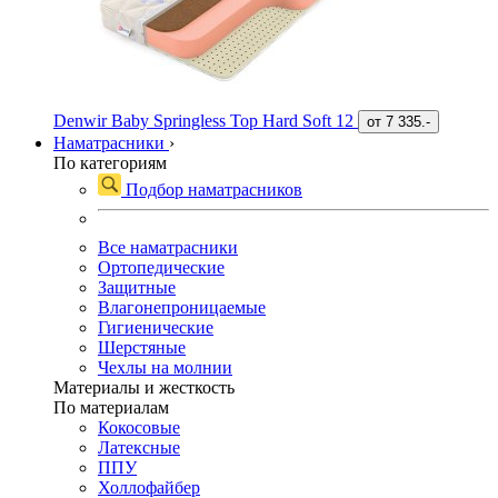
Denwir Baby Springless Top Hard Soft 12
от
7 335.-
Наматрасники
›
По категориям
Подбор наматрасников
Все наматрасники
Ортопедические
Защитные
Влагонепроницаемые
Гигиенические
Шерстяные
Чехлы на молнии
Материалы и жесткость
По материалам
Кокосовые
Латексные
ППУ
Холлофайбер