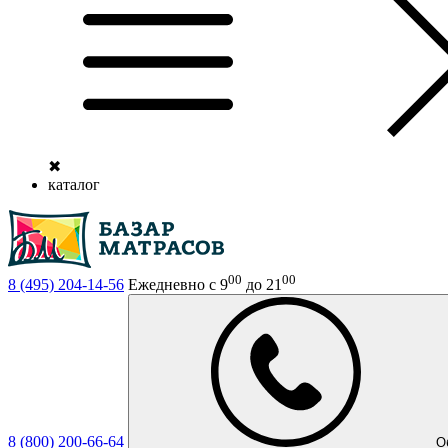
✖
каталог
00
00
8 (495)
204-14-56
Ежедневно с 9
до 21
8 (800)
200-66-64
О