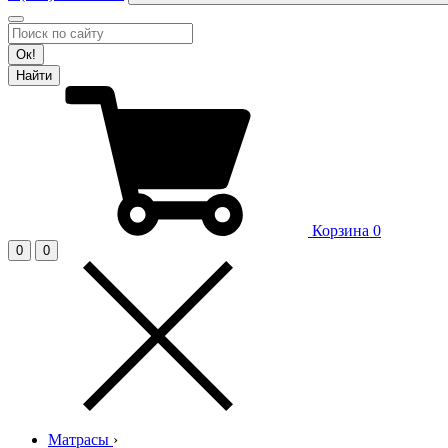
Ок!
Найти
Корзина
0
0
0
Матрасы
›