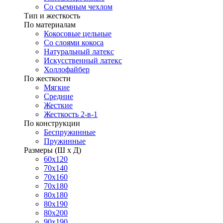
Со съемным чехлом
Тип и жесткость
По материалам
Кокосовые цельные
Со слоями кокоса
Натуральный латекс
Искусственный латекс
Холлофайбер
По жесткости
Мягкие
Средние
Жесткие
Жесткость 2-в-1
По конструкции
Беспружинные
Пружинные
Размеры (Ш х Д)
60х120
70х140
70х160
70х180
80х180
80х190
80х200
90х190