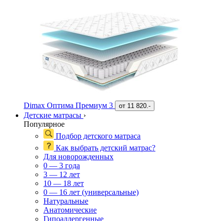
Dimax Оптима Премиум 3
от
11 820.-
Детские матрасы
›
Популярное
Подбор детского матраса
Как выбрать детский матрас?
Для новорожденных
0 — 3 года
3 — 12 лет
10 — 18 лет
0 — 16 лет (универсальные)
Натуральные
Анатомические
Гипоаллергенные