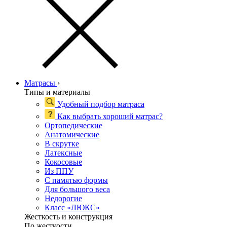
Матрасы
›
Типы и материалы
Удобный подбор матраса
Как выбрать хороший матрас?
Ортопедические
Анатомические
В скрутке
Латексные
Кокосовые
Из ППУ
С памятью формы
Для большого веса
Недорогие
Класс «ЛЮКС»
Жесткость и конструкция
По жесткости