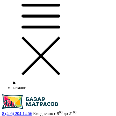
✖
каталог
00
00
8 (495)
204-14-56
Ежедневно с 9
до 21