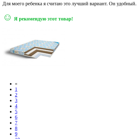
Для моего ребенка я считаю это лучший вариант. Он удобный.
☺
Я рекомендую этот товар!
«
1
2
3
4
5
6
7
8
9