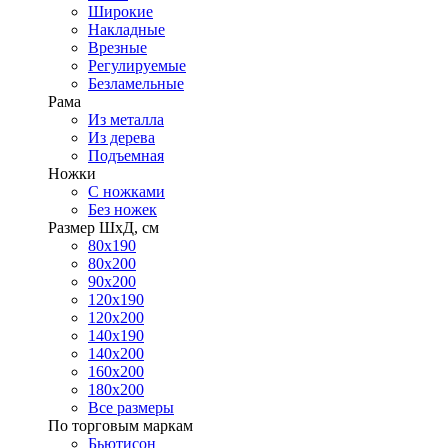
Широкие
Накладные
Врезные
Регулируемые
Безламельные
Рама
Из металла
Из дерева
Подъемная
Ножки
С ножками
Без ножек
Размер ШхД, см
80х190
80х200
90х200
120х190
120х200
140х190
140х200
160х200
180х200
Все размеры
По торговым маркам
Бьютисон