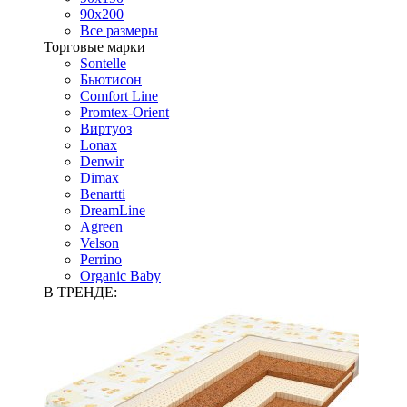
90х200
Все размеры
Торговые марки
Sontelle
Бьютисон
Comfort Line
Promtex-Orient
Виртуоз
Lonax
Denwir
Dimax
Benartti
DreamLine
Agreen
Velson
Perrino
Organic Baby
В ТРЕНДЕ: