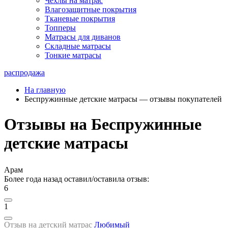
Чехлы на матрас
Влагозащитные покрытия
Тканевые покрытия
Топперы
Матрасы для диванов
Складные матрасы
Тонкие матрасы
распродажа
На главную
Беспружинные детские матрасы — отзывы покупателей
Отзывы на Беспружинные
детские матрасы
Арам
Более года назад оставил/оставила отзыв:
6
1
Отзыв на детский матрас
Любимый