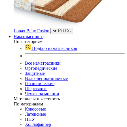
Lonax Baby Fusion
от
10 119.-
Наматрасники
›
По категориям
Подбор наматрасников
Все наматрасники
Ортопедические
Защитные
Влагонепроницаемые
Гигиенические
Шерстяные
Чехлы на молнии
Материалы и жесткость
По материалам
Кокосовые
Латексные
ППУ
Холлофайбер