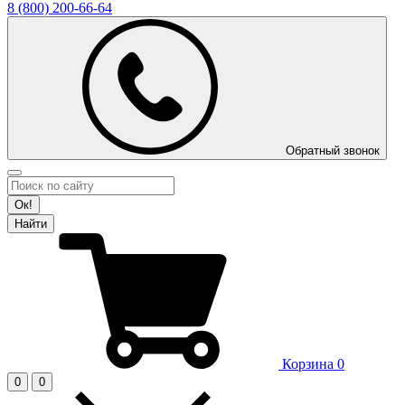
8 (800)
200-66-64
Обратный звонок
Ок!
Найти
Корзина
0
0
0