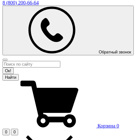
8 (800)
200-66-64
Обратный звонок
Ок!
Найти
Корзина
0
0
0