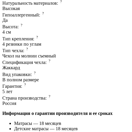
?
Натуральность материалов:
Высокая
?
Гипоаллергенный:
Да
?
Высота:
4 см
?
Тип крепления:
4 резинки по углам
?
Тип чехла:
Чехол на молнии съемный
?
Спецификация чехла:
Жаккард
?
Вид упаковки:
В полном размере
?
Гарантия:
5 лет
?
Страна производcтва:
Россия
Информация о гарантии производителя и ее сроках
Матрасы — 18 месяцев
Детские матрасы — 18 месяцев