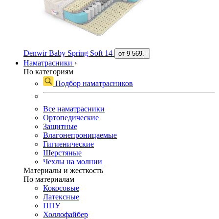
Denwir Baby Spring Soft 14
от
9 569.-
Наматрасники
›
По категориям
Подбор наматрасников
Все наматрасники
Ортопедические
Защитные
Влагонепроницаемые
Гигиенические
Шерстяные
Чехлы на молнии
Материалы и жесткость
По материалам
Кокосовые
Латексные
ППУ
Холлофайбер