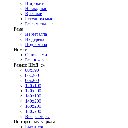
Широкие
Накладные
Врезные
Регулируемые
Безламельные
Рама
Из металла
Из дерева
Подъемная
Ножки
С ножками
Без ножек
Размер ШхД, см
80х190
80х200
90х200
120х190
120х200
140х190
140х200
160х200
180х200
Все размеры
По торговым маркам
Бьютисон