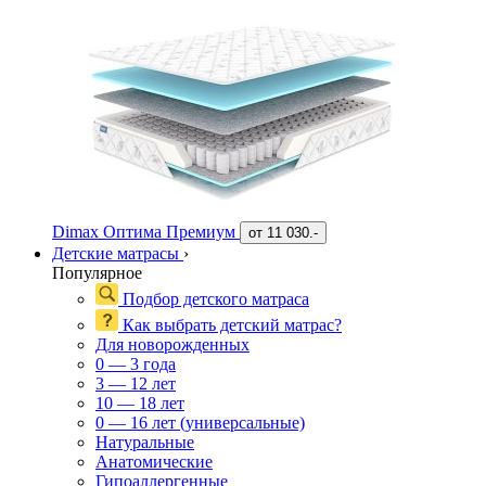
Dimax Оптима Премиум
от
11 030.-
Детские матрасы
›
Популярное
Подбор детского матраса
Как выбрать детский матрас?
Для новорожденных
0 — 3 года
3 — 12 лет
10 — 18 лет
0 — 16 лет (универсальные)
Натуральные
Анатомические
Гипоаллергенные