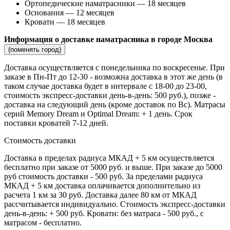
Ортопедические наматрасники — 18 месяцев
Основания — 12 месяцев
Кровати — 18 месяцев
Информация о доставке наматрасника в городе Москва
(поменять город)
Доставка осуществляется c понедельника по воскресенье. При
заказе в Пн-Пт до 12-30 - возможна доставка в этот же день (в
таком случае доставка будет в интервале с 18-00 до 23-00,
стоимость экспресс-доставки день-в-день: 500 руб.), позже -
доставка на следующий день (кроме доставок по Вс). Матрасы
серий Memory Dream и Optimal Dream: + 1 день. Срок
поставки кроватей 7-12 дней.
Стоимость доставки
Доставка в пределах радиуса МКАД + 5 км осуществляется
бесплатно при заказе от 5000 руб. и выше. При заказе до 5000
руб стоимость доставки - 500 руб. За пределами радиуса
МКАД + 5 км доставка оплачивается дополнительно из
расчета 1 км за 30 руб. Доставка далее 80 км от МКАД
рассчитывается индивидуально. Стоимость экспресс-доставки
день-в-день: + 500 руб. Кровати: без матраса - 500 руб., с
матрасом - бесплатно.