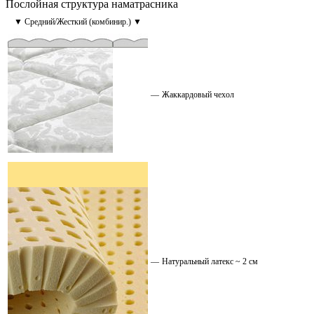
Послойная структура наматрасника
▼ Средний/Жесткий (комбинир.) ▼
—
Жаккардовый чехол
—
Натуральный латекс ~ 2 см