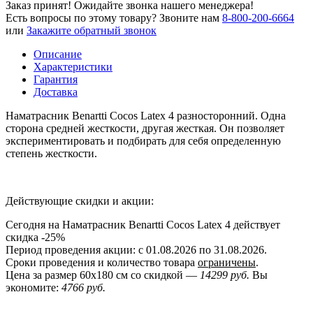
Заказ принят! Ожидайте звонка нашего менеджера!
Есть вопросы по этому товару?
Звоните нам
8-800-200-6664
или
Закажите обратный звонок
Описание
Характеристики
Гарантия
Доставка
Наматрасник Benartti Cocos Latex 4 разносторонний. Одна
сторона средней жесткости, другая жесткая. Он позволяет
экспериментировать и подбирать для себя определенную
степень жесткости.
Действующие скидки и акции:
Сегодня на Наматрасник Benartti Cocos Latex 4 действует
скидка
-25%
Период проведения акции: с 01.08.2026 по 31.08.2026.
Сроки проведения и количество товара
ограничены
.
Цена за размер
60x180
см со скидкой —
14299 руб.
Вы
экономите:
4766 руб.