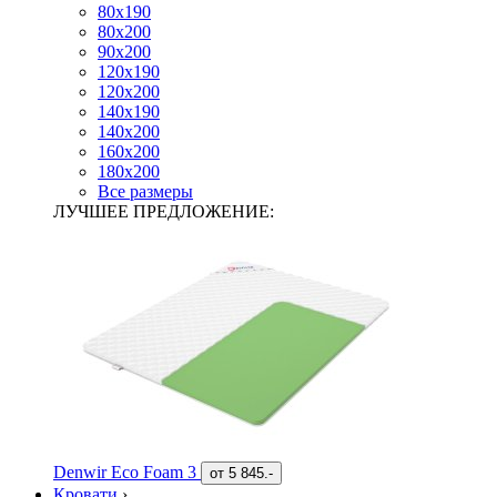
80х190
80х200
90х200
120х190
120х200
140х190
140х200
160х200
180х200
Все размеры
ЛУЧШЕЕ ПРЕДЛОЖЕНИЕ:
Denwir Eco Foam 3
от
5 845.-
Кровати
›