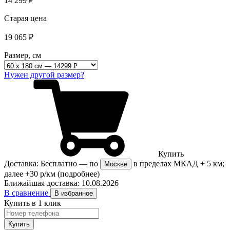
14 299
₽
Старая цена
19 065
₽
Размер, см
Нужен другой размер?
Купить
Доставка:
Бесплатно
— по
в пределах МКАД + 5 км;
Москве
далее +30 р/км
(подробнее)
Ближайшая доставка:
10.08.2026
В сравнение
В избранное
Купить в 1 клик
Купить