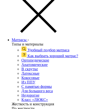
Матрасы
›
Типы и материалы
Удобный подбор матраса
Как выбрать хороший матрас?
Ортопедические
Анатомические
В скрутке
Латексные
Кокосовые
Из ППУ
С памятью формы
Для большого веса
Недорогие
Класс «ЛЮКС»
Жесткость и конструкция
По жесткости