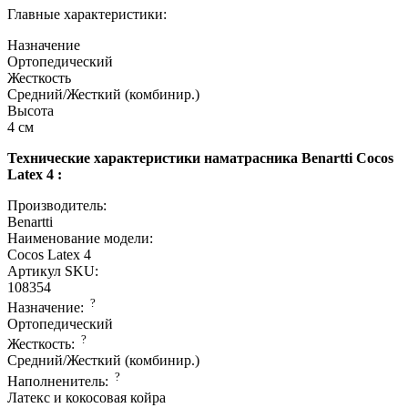
Главные характеристики:
Назначение
Ортопедический
Жесткость
Средний/Жесткий (комбинир.)
Высота
4 см
Технические характеристики наматрасника Benartti Cocos
Latex 4 :
Производитель:
Benartti
Наименование модели:
Cocos Latex 4
Артикул SKU:
108354
?
Назначение:
Ортопедический
?
Жесткость:
Средний/Жесткий (комбинир.)
?
Наполненитель:
Латекс и кокосовая койра