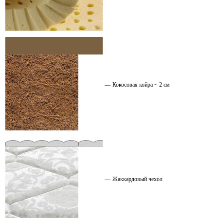
—
Кокосовая койра ~ 2 см
—
Жаккардовый чехол