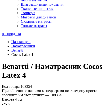
Чехлы на матрас
Влагозащитные покрытия
Тканевые покрытия
Топперы
Матрасы для диванов
Складные матрасы
Тонкие матрасы
распродажа
На главную
Наматрасники
Benartti
Cocos Latex 4
Benartti / Наматрасник Cocos
Latex 4
Код товара 108354
При общении с нашими менеджерами по телефону просто
сообщите им этот артикул —
108354
Высота
4 см
-25
%