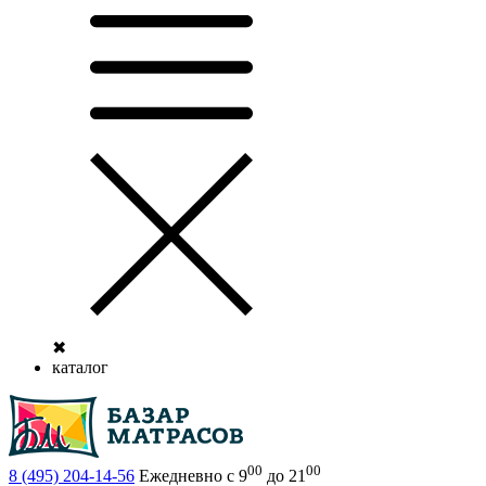
✖
каталог
00
00
8 (495)
204-14-56
Ежедневно с 9
до 21