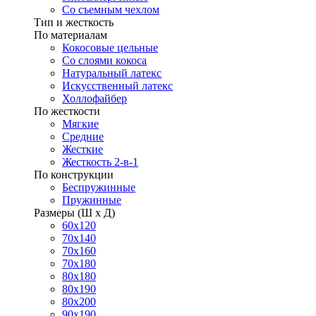
Со съемным чехлом
Тип и жесткость
По материалам
Кокосовые цельные
Со слоями кокоса
Натуральный латекс
Искусственный латекс
Холлофайбер
По жесткости
Мягкие
Средние
Жесткие
Жесткость 2-в-1
По конструкции
Беспружинные
Пружинные
Размеры (Ш х Д)
60х120
70х140
70х160
70х180
80х180
80х190
80х200
90х190