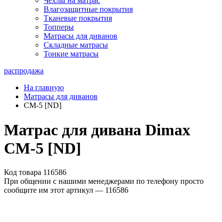
Чехлы на матрас
Влагозащитные покрытия
Тканевые покрытия
Топперы
Матрасы для диванов
Складные матрасы
Тонкие матрасы
распродажа
На главную
Матрасы для диванов
СМ-5 [ND]
Матрас для дивана Dimax
СМ-5 [ND]
Код товара 116586
При общении с нашими менеджерами по телефону просто
сообщите им этот артикул —
116586