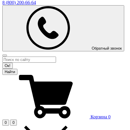
8 (800)
200-66-64
Обратный звонок
Ок!
Найти
Корзина
0
0
0