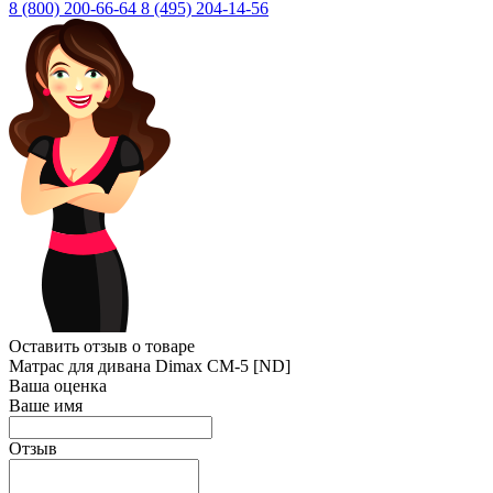
8 (800)
200-66-64
8 (495)
204-14-56
Оставить отзыв о товаре
Матрас для дивана Dimax СМ-5 [ND]
Ваша оценка
Ваше имя
Отзыв