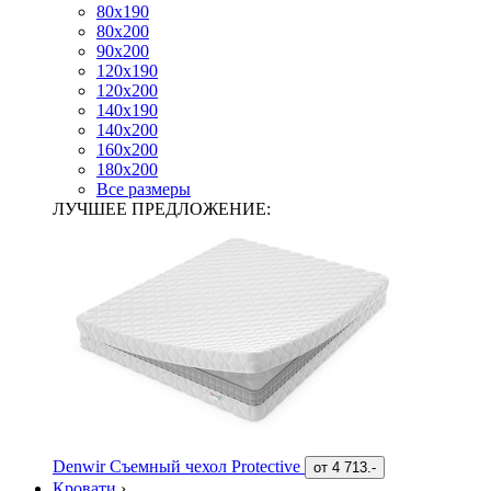
80х190
80х200
90х200
120х190
120х200
140х190
140х200
160х200
180х200
Все размеры
ЛУЧШЕЕ ПРЕДЛОЖЕНИЕ:
Denwir Съемный чехол Protective
от
4 713.-
Кровати
›