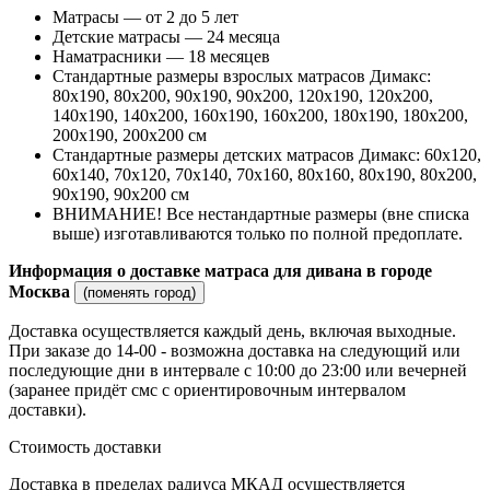
Матрасы — от 2 до 5 лет
Детские матрасы — 24 месяца
Наматрасники — 18 месяцев
Стандартные размеры взрослых матрасов Димакс:
80х190, 80х200, 90х190, 90х200, 120х190, 120х200,
140х190, 140х200, 160х190, 160х200, 180х190, 180х200,
200х190, 200х200 см
Стандартные размеры детских матрасов Димакс: 60х120,
60х140, 70х120, 70х140, 70х160, 80х160, 80х190, 80х200,
90х190, 90х200 см
ВНИМАНИЕ! Все нестандартные размеры (вне списка
выше) изготавливаются только по полной предоплате.
Информация о доставке матраса для дивана в городе
Москва
(поменять город)
Доставка осуществляется каждый день, включая выходные.
При заказе до 14-00 - возможна доставка на следующий или
последующие дни в интервале с 10:00 до 23:00 или вечерней
(заранее придёт смс с ориентировочным интервалом
доставки).
Стоимость доставки
Доставка в пределах радиуса МКАД осуществляется