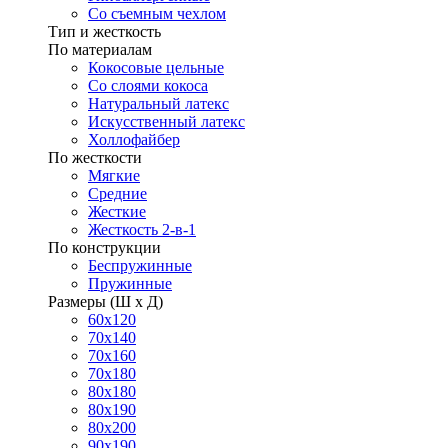
Со съемным чехлом
Тип и жесткость
По материалам
Кокосовые цельные
Со слоями кокоса
Натуральный латекс
Искусственный латекс
Холлофайбер
По жесткости
Мягкие
Средние
Жесткие
Жесткость 2-в-1
По конструкции
Беспружинные
Пружинные
Размеры (Ш х Д)
60х120
70х140
70х160
70х180
80х180
80х190
80х200
90х190