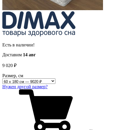
Есть в наличии!
Доставим
14 авг
9 020
₽
Размер, см
Нужен другой размер?