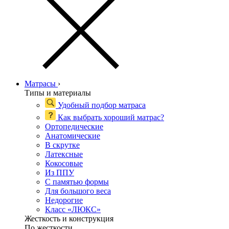
Матрасы
›
Типы и материалы
Удобный подбор матраса
Как выбрать хороший матрас?
Ортопедические
Анатомические
В скрутке
Латексные
Кокосовые
Из ППУ
С памятью формы
Для большого веса
Недорогие
Класс «ЛЮКС»
Жесткость и конструкция
По жесткости