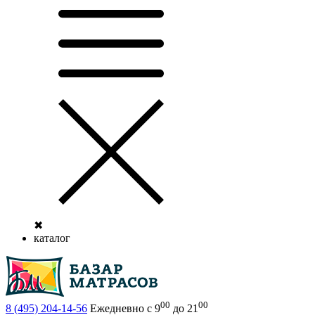
✖
каталог
00
00
8 (495)
204-14-56
Ежедневно с 9
до 21