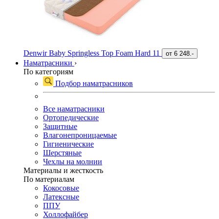
Denwir Baby Springless Top Foam Hard 11
от
6 248.-
Наматрасники
›
По категориям
Подбор наматрасников
Все наматрасники
Ортопедические
Защитные
Влагонепроницаемые
Гигиенические
Шерстяные
Чехлы на молнии
Материалы и жесткость
По материалам
Кокосовые
Латексные
ППУ
Холлофайбер