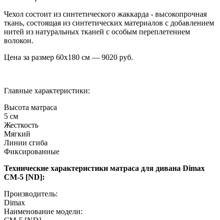
Чехол состоит из синтетического жаккарда - высокопрочная
ткань, состоящая из синтетических материалов с добавлением
нитей из натуральных тканей с особым переплетением
волокон.
Цена за размер
60х180
см —
9020
руб.
Главные характеристики:
Высота матраса
5 см
Жесткость
Мягкий
Линии сгиба
Фиксированные
Технические характеристики матраса для дивана Dimax
СМ-5 [ND]:
Производитель:
Dimax
Наименование модели: