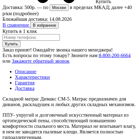
Купить
Доставка:
500р.
— по
в пределах МКАД; далее +40
Москве
р/км
(подробнее)
Ближайшая доставка:
14.08.2026
В сравнение
В избранное
Купить в 1 клик
Купить
Заказ принят! Ожидайте звонка нашего менеджера!
Есть вопросы по этому товару?
Звоните нам
8-800-200-6664
или
Закажите обратный звонок
Описание
Характеристики
Гарантия
Доставка
Складной матрас Димакс СМ-5. Матрас предназначен для
диванов, раскладушек и любых других складных механизмов.
ППУ- упругий и долговечный искусственный материал из
ортопедической пены, способствующий повышению
комфортности спального места. Материал не впитывает влагу,
в нем не заводятся пылевые клещи. Является полностью
гипоаллергенным.