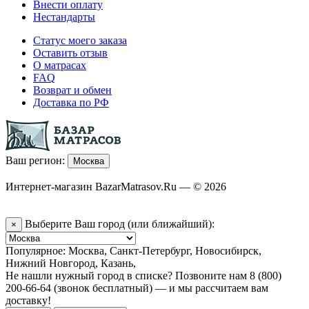
Внести оплату
Нестандарты
Статус моего заказа
Оставить отзыв
О матрасах
FAQ
Возврат и обмен
Доставка по РФ
Ваш регион:
Москва
Интернет-магазин BazarMatrasov.Ru — © 2026
Выберите Ваш город (или ближайший):
×
Популярное:
Москва
,
Санкт-Петербург
,
Новосибирск
,
Нижний Новгород
,
Казань
,
Не нашли нужный город в списке? Позвоните нам 8 (800)
200-66-64 (звонок бесплатный) — и мы рассчитаем вам
доставку!