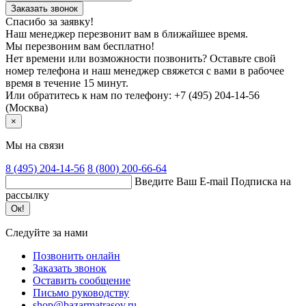
Заказать звонок
Спасибо за заявку!
Наш менеджер перезвонит вам в ближайшее время.
Мы перезвоним вам бесплатно!
Нет времени или возможности позвонить? Оставьте свой
номер телефона и наш менеджер свяжется с вами в рабочее
время в течение 15 минут.
Или обратитесь к нам по телефону: +7 (495) 204-14-56
(Москва)
×
Мы на связи
8 (495)
204-14-56
8 (800)
200-66-64
Введите Ваш E-mail
Подписка на
рассылку
Ок!
Следуйте за нами
Позвонить онлайн
Заказать звонок
Оставить сообщение
Письмо руководству
shop@bazarmatrasov.ru