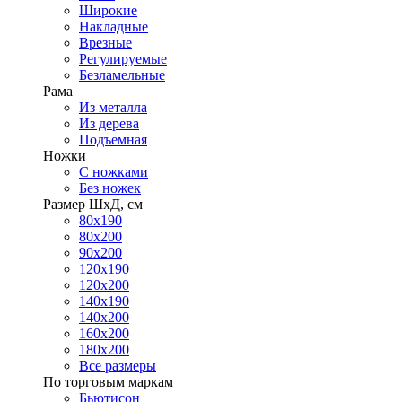
Широкие
Накладные
Врезные
Регулируемые
Безламельные
Рама
Из металла
Из дерева
Подъемная
Ножки
С ножками
Без ножек
Размер ШхД, см
80х190
80х200
90х200
120х190
120х200
140х190
140х200
160х200
180х200
Все размеры
По торговым маркам
Бьютисон