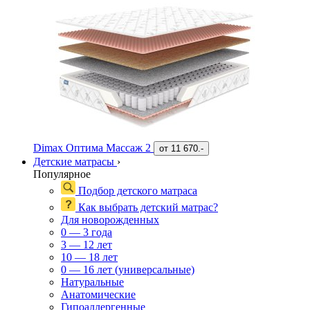
Dimax Оптима Массаж 2
от
11 670.-
Детские матрасы
›
Популярное
Подбор детского матраса
Как выбрать детский матрас?
Для новорожденных
0 — 3 года
3 — 12 лет
10 — 18 лет
0 — 16 лет (универсальные)
Натуральные
Анатомические
Гипоаллергенные