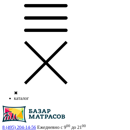
✖
каталог
00
00
8 (495)
204-14-56
Ежедневно с 9
до 21