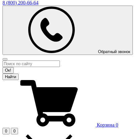
8 (800)
200-66-64
Обратный звонок
Ок!
Найти
Корзина
0
0
0