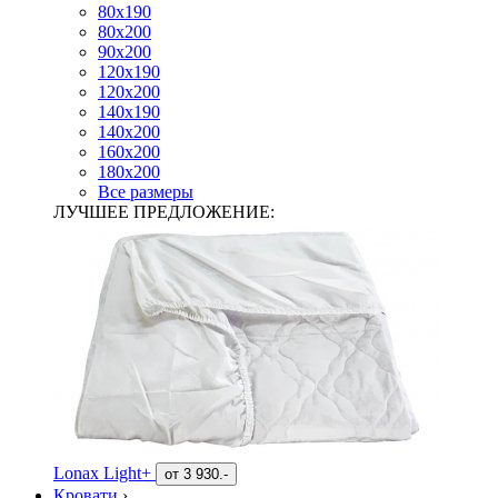
80х190
80х200
90х200
120х190
120х200
140х190
140х200
160х200
180х200
Все размеры
ЛУЧШЕЕ ПРЕДЛОЖЕНИЕ:
Lonax Light+
от
3 930.-
Кровати
›