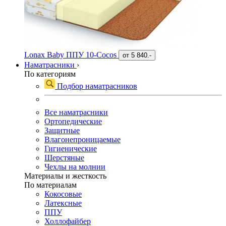
Lonax Baby ППУ 10-Cocos
от
5 840.-
Наматрасники
›
По категориям
Подбор наматрасников
Все наматрасники
Ортопедические
Защитные
Влагонепроницаемые
Гигиенические
Шерстяные
Чехлы на молнии
Материалы и жесткость
По материалам
Кокосовые
Латексные
ППУ
Холлофайбер