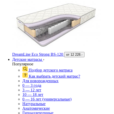
DreamLine Eco Strong BS-120
от
12 228.-
Детские матрасы
›
Популярное
Подбор детского матраса
Как выбрать детский матрас?
Для новорожденных
0 — 3 года
3 — 12 лет
10 — 18 лет
0 — 16 лет (универсальные)
Натуральные
Анатомические
Гипоаллергенные