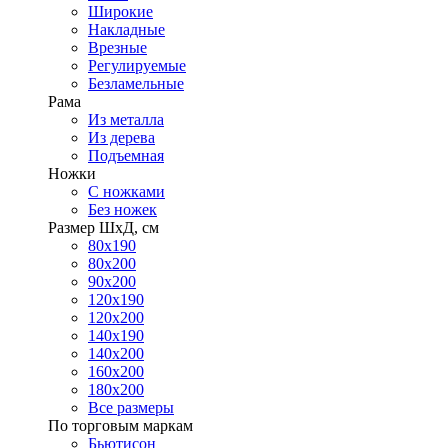
Широкие
Накладные
Врезные
Регулируемые
Безламельные
Рама
Из металла
Из дерева
Подъемная
Ножки
С ножками
Без ножек
Размер ШхД, см
80х190
80х200
90х200
120х190
120х200
140х190
140х200
160х200
180х200
Все размеры
По торговым маркам
Бьютисон