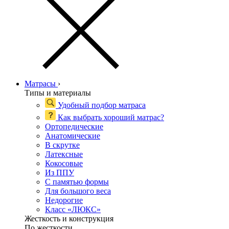
Матрасы
›
Типы и материалы
Удобный подбор матраса
Как выбрать хороший матрас?
Ортопедические
Анатомические
В скрутке
Латексные
Кокосовые
Из ППУ
С памятью формы
Для большого веса
Недорогие
Класс «ЛЮКС»
Жесткость и конструкция
По жесткости