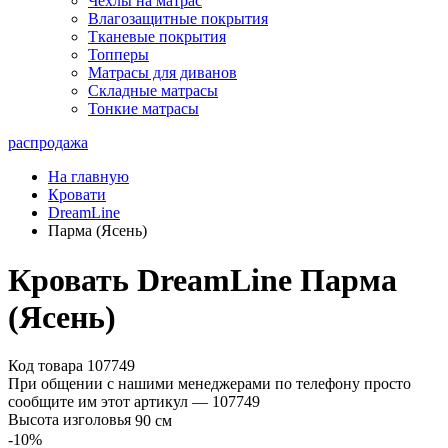
Чехлы на матрас
Влагозащитные покрытия
Тканевые покрытия
Топперы
Матрасы для диванов
Складные матрасы
Тонкие матрасы
распродажа
На главную
Кровати
DreamLine
Парма (Ясень)
Кровать DreamLine Парма
(Ясень)
Код товара 107749
При общении с нашими менеджерами по телефону просто
сообщите им этот артикул —
107749
Высота изголовья
90 см
-10
%