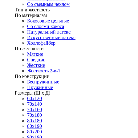
Со съемным чехлом
Тип и жесткость
По материалам
Кокосовые цельные
Со слоями кокоса
Натуральный латекс
Искусственный латекс
Холлофайбер
По жесткости
Мягкие
Средние
Жесткие
Жесткость 2-в-1
По конструкции
Беспружинные
Пружинные
Размеры (Ш х Д)
60х120
70х140
70х160
70х180
80х180
80х190
80х200
90х190