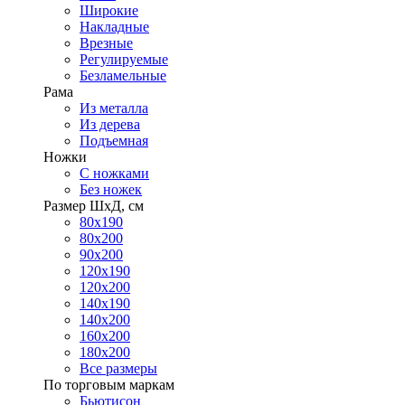
Широкие
Накладные
Врезные
Регулируемые
Безламельные
Рама
Из металла
Из дерева
Подъемная
Ножки
С ножками
Без ножек
Размер ШхД, см
80х190
80х200
90х200
120х190
120х200
140х190
140х200
160х200
180х200
Все размеры
По торговым маркам
Бьютисон