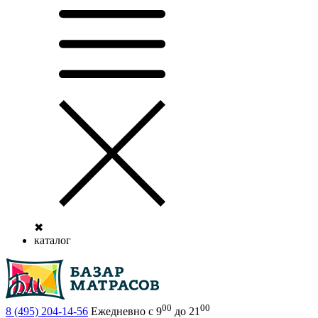
✖
каталог
00
00
8 (495)
204-14-56
Ежедневно с 9
до 21