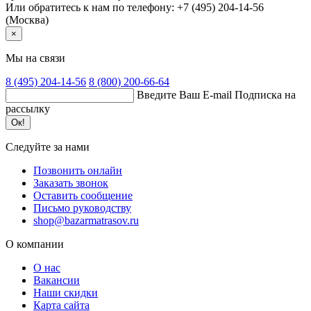
Или обратитесь к нам по телефону: +7 (495) 204-14-56
(Москва)
×
Мы на связи
8 (495)
204-14-56
8 (800)
200-66-64
Введите Ваш E-mail
Подписка на
рассылку
Ок!
Следуйте за нами
Позвонить онлайн
Заказать звонок
Оставить сообщение
Письмо руководству
shop@bazarmatrasov.ru
О компании
О нас
Вакансии
Наши скидки
Карта сайта