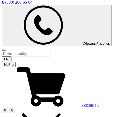
8 (800)
200-66-64
Обратный звонок
Ок!
Найти
Корзина
0
0
0