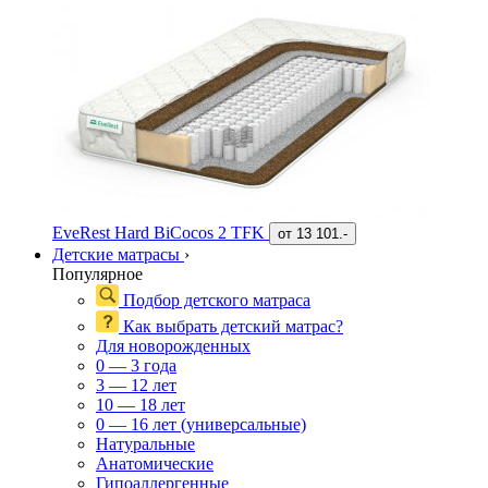
EveRest Hard BiCocos 2 TFK
от
13 101.-
Детские матрасы
›
Популярное
Подбор детского матраса
Как выбрать детский матрас?
Для новорожденных
0 — 3 года
3 — 12 лет
10 — 18 лет
0 — 16 лет (универсальные)
Натуральные
Анатомические
Гипоаллергенные