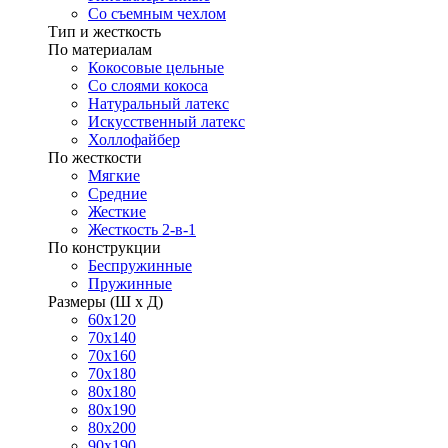
Со съемным чехлом
Тип и жесткость
По материалам
Кокосовые цельные
Со слоями кокоса
Натуральный латекс
Искусственный латекс
Холлофайбер
По жесткости
Мягкие
Средние
Жесткие
Жесткость 2-в-1
По конструкции
Беспружинные
Пружинные
Размеры (Ш х Д)
60х120
70х140
70х160
70х180
80х180
80х190
80х200
90х190