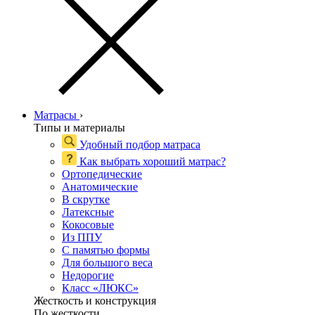
Матрасы
›
Типы и материалы
Удобный подбор матраса
Как выбрать хороший матрас?
Ортопедические
Анатомические
В скрутке
Латексные
Кокосовые
Из ППУ
С памятью формы
Для большого веса
Недорогие
Класс «ЛЮКС»
Жесткость и конструкция
По жесткости