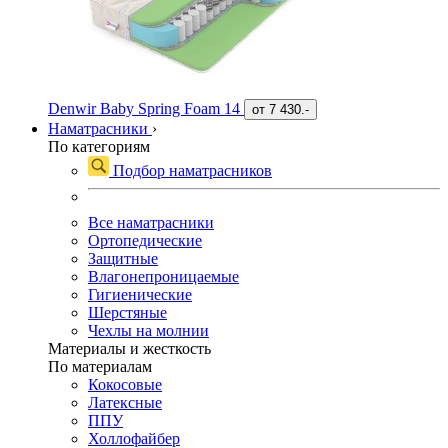
Denwir Baby Spring Foam 14
от
7 430.-
Наматрасники
›
По категориям
Подбор наматрасников
Все наматрасники
Ортопедические
Защитные
Влагонепроницаемые
Гигиенические
Шерстяные
Чехлы на молнии
Материалы и жесткость
По материалам
Кокосовые
Латексные
ППУ
Холлофайбер