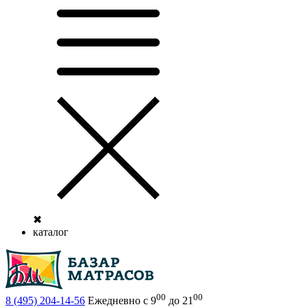
✖
каталог
00
00
8 (495)
204-14-56
Ежедневно с 9
до 21