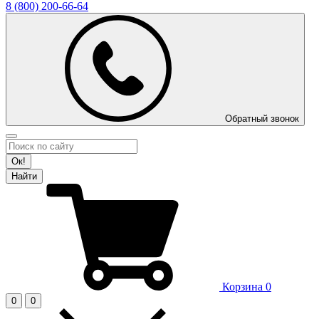
8 (800)
200-66-64
Обратный звонок
Ок!
Найти
Корзина
0
0
0