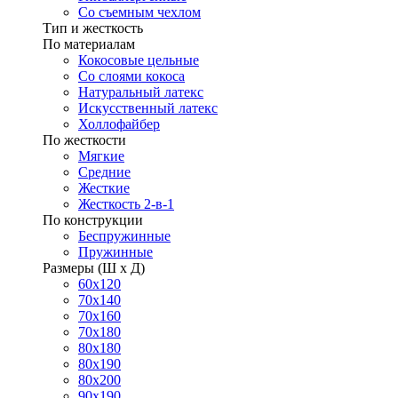
Со съемным чехлом
Тип и жесткость
По материалам
Кокосовые цельные
Со слоями кокоса
Натуральный латекс
Искусственный латекс
Холлофайбер
По жесткости
Мягкие
Средние
Жесткие
Жесткость 2-в-1
По конструкции
Беспружинные
Пружинные
Размеры (Ш х Д)
60х120
70х140
70х160
70х180
80х180
80х190
80х200
90х190