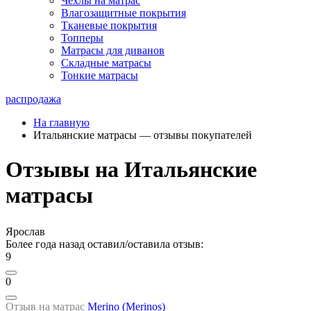
Чехлы на матрас
Влагозащитные покрытия
Тканевые покрытия
Топперы
Матрасы для диванов
Складные матрасы
Тонкие матрасы
распродажа
На главную
Итальянские матрасы — отзывы покупателей
Отзывы на Итальянские
матрасы
Ярослав
Более года назад оставил/оставила отзыв:
9
0
Отзыв на матрас
Merino (Merinos)