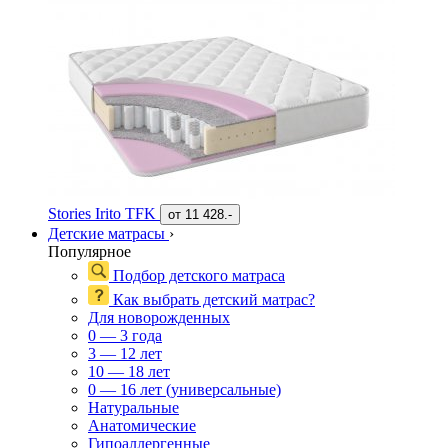
Stories Irito TFK
от
11 428.-
Детские матрасы
›
Популярное
Подбор детского матраса
Как выбрать детский матрас?
Для новорожденных
0 — 3 года
3 — 12 лет
10 — 18 лет
0 — 16 лет (универсальные)
Натуральные
Анатомические
Гипоаллергенные