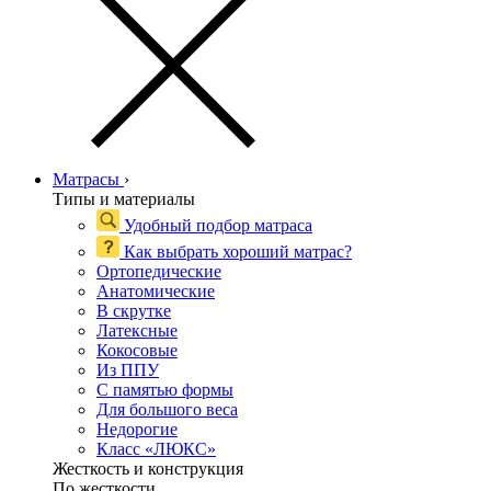
Матрасы
›
Типы и материалы
Удобный подбор матраса
Как выбрать хороший матрас?
Ортопедические
Анатомические
В скрутке
Латексные
Кокосовые
Из ППУ
С памятью формы
Для большого веса
Недорогие
Класс «ЛЮКС»
Жесткость и конструкция
По жесткости