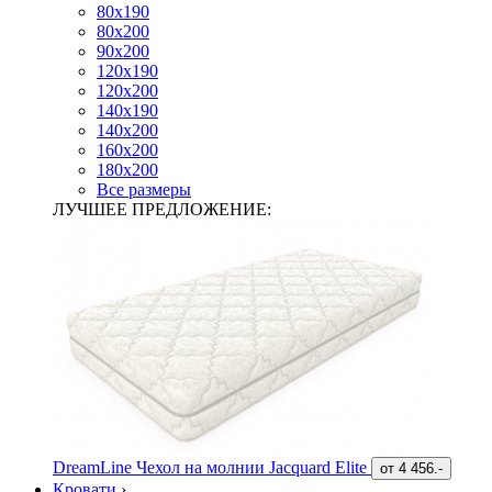
80х190
80х200
90х200
120х190
120х200
140х190
140х200
160х200
180х200
Все размеры
ЛУЧШЕЕ ПРЕДЛОЖЕНИЕ:
DreamLine Чехол на молнии Jacquard Elite
от
4 456.-
Кровати
›