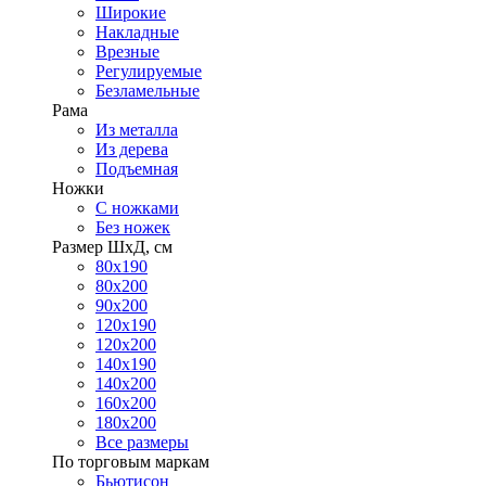
Широкие
Накладные
Врезные
Регулируемые
Безламельные
Рама
Из металла
Из дерева
Подъемная
Ножки
С ножками
Без ножек
Размер ШхД, см
80х190
80х200
90х200
120х190
120х200
140х190
140х200
160х200
180х200
Все размеры
По торговым маркам
Бьютисон