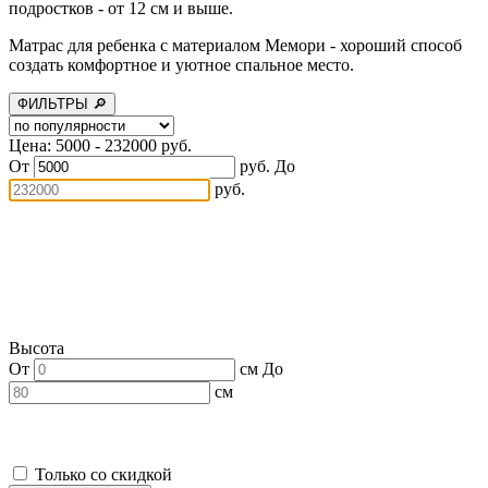
подростков - от 12 см и выше.
Матрас для ребенка с материалом Мемори - хороший способ
создать комфортное и уютное спальное место.
ФИЛЬТРЫ 🔎
Цена: 5000 - 232000 руб.
От
руб.
До
руб.
Высота
От
см
До
см
Только со скидкой