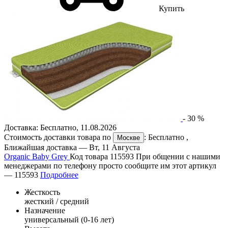
Купить
-
30
%
Доставка:
Бесплатно
,
11.08.2026
Стоимость доставки товара по
:
Бесплатно
,
Москве
Ближайшая доставка —
Вт, 11 Августа
Organic Baby Grey
Код товара 115593
При общении с нашими
менеджерами по телефону просто сообщите им этот артикул
—
115593
Подробнее
Жесткость
жесткий / средний
Назначение
универсальный (0-16 лет)