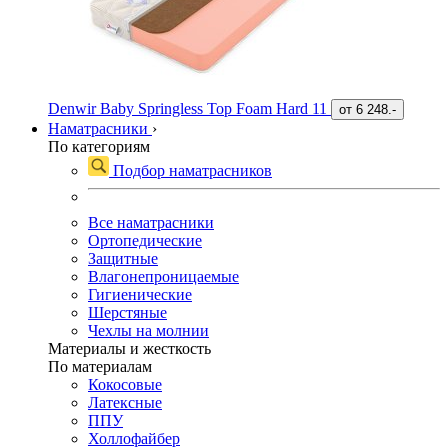
Denwir Baby Springless Top Foam Hard 11
от
6 248.-
Наматрасники
›
По категориям
Подбор наматрасников
Все наматрасники
Ортопедические
Защитные
Влагонепроницаемые
Гигиенические
Шерстяные
Чехлы на молнии
Материалы и жесткость
По материалам
Кокосовые
Латексные
ППУ
Холлофайбер