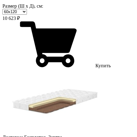
Размер (Ш х Д), см:
10 623 ₽
Купить