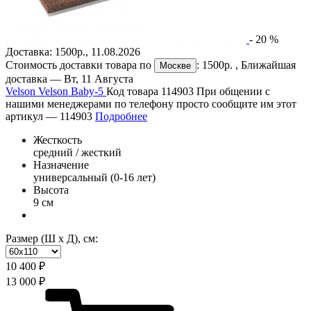
-
20
%
Доставка:
1500р.
,
11.08.2026
Стоимость доставки товара по
:
1500р.
, Ближайшая
Москве
доставка —
Вт, 11 Августа
Velson Velson Baby-5
Код товара 114903
При общении с
нашими менеджерами по телефону просто сообщите им этот
артикул —
114903
Подробнее
Жесткость
средний / жесткий
Назначение
универсальный (0-16 лет)
Высота
9 см
Размер (Ш х Д), см:
10 400 ₽
13 000 ₽