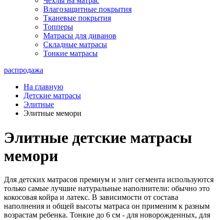
Чехлы на матрас
Влагозащитные покрытия
Тканевые покрытия
Топперы
Матрасы для диванов
Складные матрасы
Тонкие матрасы
распродажа
На главную
Детские матрасы
Элитные
Элитные мемори
Элитные детские матрасы
мемори
Для детских матрасов премиум и элит сегмента используются
только самые лучшие натуральные наполнители: обычно это
кокосовая койра и латекс. В зависимости от состава
наполнения и общей высоты матраса он применим к разным
возрастам ребенка. Тонкие до 6 см - для новорожденных, для