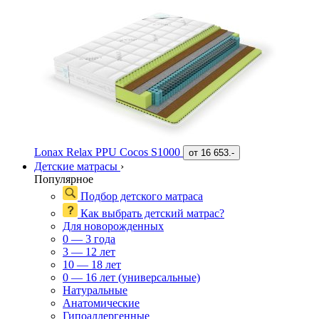
Lonax Relax PPU Cocos S1000
от
16 653.-
Детские матрасы
›
Популярное
Подбор детского матраса
Как выбрать детский матрас?
Для новорожденных
0 — 3 года
3 — 12 лет
10 — 18 лет
0 — 16 лет (универсальные)
Натуральные
Анатомические
Гипоаллергенные