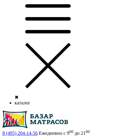
✖
каталог
00
00
8 (495)
204-14-56
Ежедневно с 9
до 21