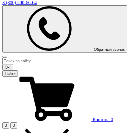
8 (800)
200-66-64
Обратный звонок
Ок!
Найти
Корзина
0
0
0