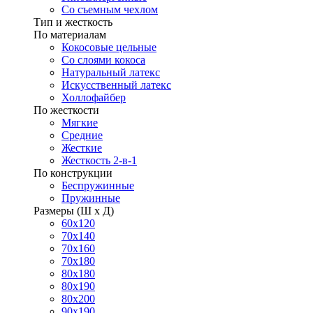
Со съемным чехлом
Тип и жесткость
По материалам
Кокосовые цельные
Со слоями кокоса
Натуральный латекс
Искусственный латекс
Холлофайбер
По жесткости
Мягкие
Средние
Жесткие
Жесткость 2-в-1
По конструкции
Беспружинные
Пружинные
Размеры (Ш х Д)
60х120
70х140
70х160
70х180
80х180
80х190
80х200
90х190