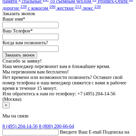
памяти
спальные
со съемным чехлом
Promtex-Orient
239
190
213
239
дорогие
с кокосом
жесткие
люкс
Заказать звонок
Ваше имя*
Ваш Телефон*
Когда вам позвонить?
Заказать звонок
Спасибо за заявку!
Наш менеджер перезвонит вам в ближайшее время.
Мы перезвоним вам бесплатно!
Нет времени или возможности позвонить? Оставьте свой
номер телефона и наш менеджер свяжется с вами в рабочее
время в течение 15 минут.
Или обратитесь к нам по телефону: +7 (495) 204-14-56
(Москва)
×
Мы на связи
8 (495)
204-14-56
8 (800)
200-66-64
Введите Ваш E-mail
Подписка на