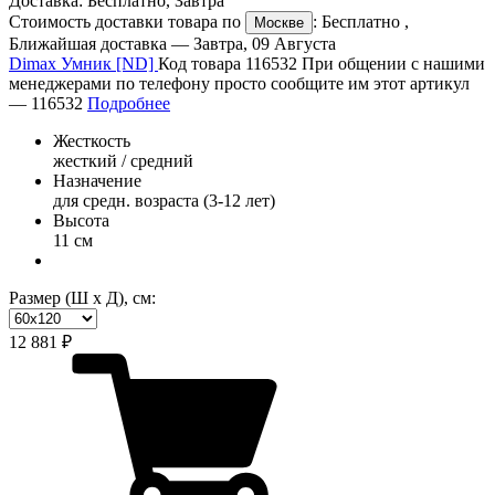
Доставка:
Бесплатно
,
Завтра
Стоимость доставки товара по
:
Бесплатно
,
Москве
Ближайшая доставка —
Завтра, 09 Августа
Dimax Умник [ND]
Код товара 116532
При общении с нашими
менеджерами по телефону просто сообщите им этот артикул
—
116532
Подробнее
Жесткость
жесткий / средний
Назначение
для средн. возраста (3-12 лет)
Высота
11 см
Размер (Ш х Д), см:
12 881 ₽