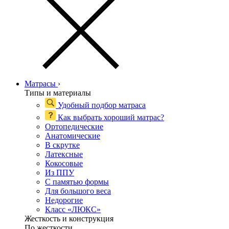
Матрасы
›
Типы и материалы
Удобный подбор матраса
Как выбрать хороший матрас?
Ортопедические
Анатомические
В скрутке
Латексные
Кокосовые
Из ППУ
С памятью формы
Для большого веса
Недорогие
Класс «ЛЮКС»
Жесткость и конструкция
По жесткости