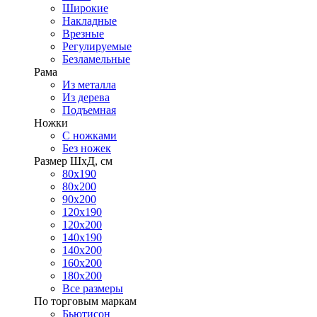
Широкие
Накладные
Врезные
Регулируемые
Безламельные
Рама
Из металла
Из дерева
Подъемная
Ножки
С ножками
Без ножек
Размер ШхД, см
80х190
80х200
90х200
120х190
120х200
140х190
140х200
160х200
180х200
Все размеры
По торговым маркам
Бьютисон