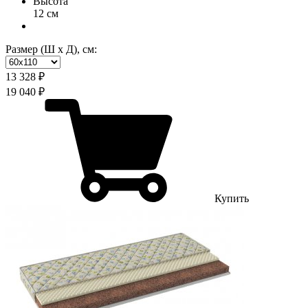
Высота
12 см
Размер (Ш х Д), см:
13 328 ₽
19 040 ₽
Купить